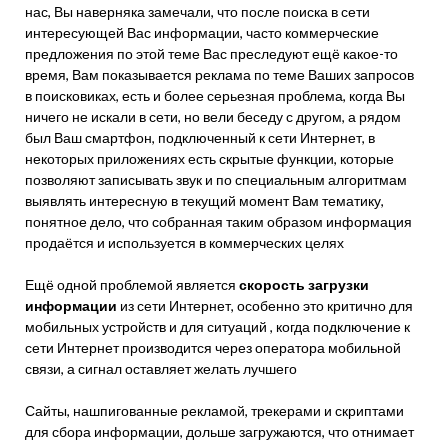
нас, Вы наверняка замечали, что после поиска в сети
интересующей Вас информации, часто коммерческие
предложения по этой теме Вас преследуют ещё какое-то
время, Вам показывается реклама по теме Ваших запросов
в поисковиках, есть и более серьезная проблема, когда Вы
ничего не искали в сети, но вели беседу с другом, а рядом
был Ваш смартфон, подключенный к сети Интернет, в
некоторых приложениях есть скрытые функции, которые
позволяют записывать звук и по специальным алгоритмам
выявлять интересную в текущий момент Вам тематику,
понятное дело, что собранная таким образом информация
продаётся и используется в коммерческих целях
Ещё одной проблемой является
скорость загрузки
информации
из сети Интернет, особенно это критично для
мобильных устройств и для ситуаций , когда подключение к
сети Интернет производится через оператора мобильной
связи, а сигнал оставляет желать лучшего
Сайты, нашпигованные рекламой, трекерами и скриптами
для сбора информации, дольше загружаются, что отнимает