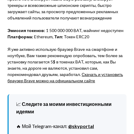
трекеры и всевозможные шпионские скрипты, быстро
загружает сайты, за просмотр предложенных рекламных
объявлений пользователи получают вознаграждение
Эмиссия токенов:
1 500 000 000 BAT, майнинг недоступен
Платформа:
Ethereum,
Тип:
Токен ERC20
Я уже активно использую браузер Brave на смартфоне и
ноутбуке, Вам также рекомендую опробовать, тем более за
установку полагается 5$ в токенах BAT, которые, как Вы
знаете, на дороге не валяются, установил сам,
порекомендовал друзьям, заработал.
Скачать и установить
браузер Brave можно на официальном сайте
📈
Следите за моими инвестиционными
идеями
🔥 Мой Telegram-канал:
@skyportal