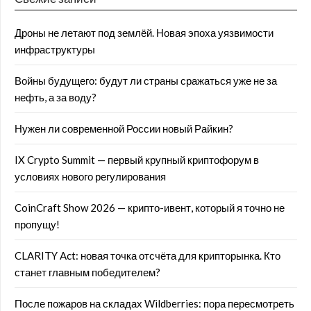
Дроны не летают под землёй. Новая эпоха уязвимости
инфраструктуры
Войны будущего: будут ли страны сражаться уже не за
нефть, а за воду?
Нужен ли современной России новый Райкин?
IX Crypto Summit — первый крупный криптофорум в
условиях нового регулирования
CoinCraft Show 2026 — крипто-ивент, который я точно не
пропущу!
CLARITY Act: новая точка отсчёта для крипторынка. Кто
станет главным победителем?
После пожаров на складах Wildberries: пора пересмотреть