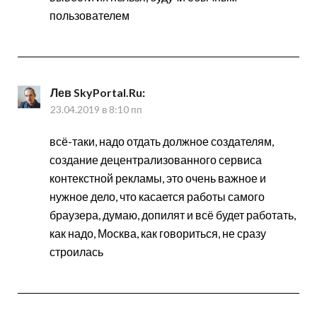
пользователем
Лев SkyPortal.Ru
:
23.04.2019 в 8:10 пп
всё-таки, надо отдать должное создателям,
создание децентрализованного сервиса
контекстной рекламы, это очень важное и
нужное дело, что касается работы самого
браузера, думаю, допилят и всё будет работать,
как надо, Москва, как говориться, не сразу
строилась