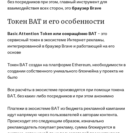
без посредников при этом, главный инструмент для
взаимодействия всех сторон, это
браузер Brave
Токен BAT и его особенности
Basic Attention Token или сокращённо BAT
– это
сервисный токен в экосистеме Интернет рекламы,
интегрированной в браузер Brave и работающей на его
основе
Токен BAT создан на платформе Ethereum, необходимости в
создании собственного уникального блокчейна у проекта не
было
Все расчёты в экосистеме производятся при помощи токена
BAT, без каких-либо посредников и при этом анонимно
Платежи в экосистеме BAT из бюджета рекламной кампании
идут напрямую через пользователей к авторам контента.
Происходит это следующим образом, изначально
рекламодатель покупает рекламу, сумма блокируется в