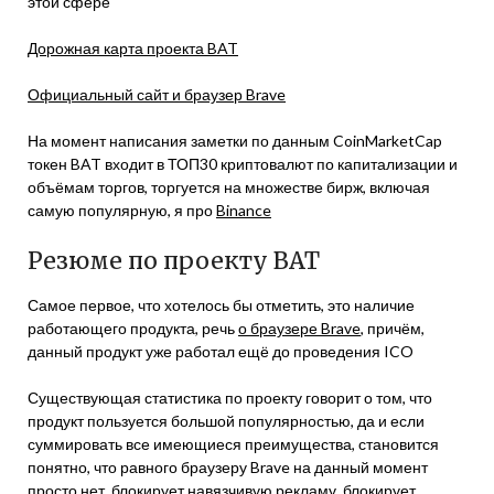
этой сфере
Дорожная карта проекта BAT
Официальный сайт и браузер Brave
На момент написания заметки по данным CoinMarketCap
токен BAT входит в ТОП30 криптовалют по капитализации и
объёмам торгов, торгуется на множестве бирж, включая
самую популярную, я про
Binance
Резюме по проекту BAT
Самое первое, что хотелось бы отметить, это наличие
работающего продукта, речь
о браузере Brave
, причём,
данный продукт уже работал ещё до проведения ICO
Существующая статистика по проекту говорит о том, что
продукт пользуется большой популярностью, да и если
суммировать все имеющиеся преимущества, становится
понятно, что равного браузеру Brave на данный момент
просто нет, блокирует навязчивую рекламу, блокирует