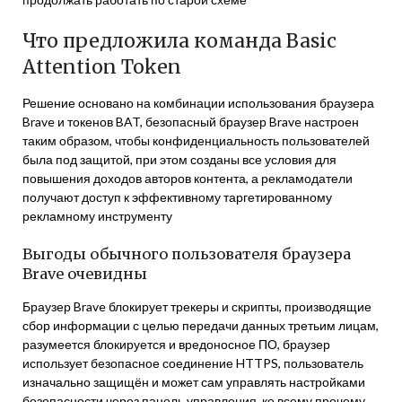
Что предложила команда Basic
Attention Token
Решение основано на комбинации использования браузера
Brave и токенов BAT, безопасный браузер Brave настроен
таким образом, чтобы конфиденциальность пользователей
была под защитой, при этом созданы все условия для
повышения доходов авторов контента, а рекламодатели
получают доступ к эффективному таргетированному
рекламному инструменту
Выгоды обычного пользователя браузера
Brave очевидны
Браузер Brave блокирует трекеры и скрипты, производящие
сбор информации с целью передачи данных третьим лицам,
разумеется блокируется и вредоносное ПО, браузер
использует безопасное соединение HTTPS, пользователь
изначально защищён и может сам управлять настройками
безопасности через панель управления, ко всему прочему,