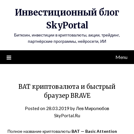
Инвестиционный блог
SkyPortal
Биткоин, инвестиции в криптовалюты, акции, трейдинг,
партнёрские программы, нейросети, ИИ
Menu
BAT криптовалюта и быстрый
браузер BRAVE
Posted on
28.03.2019
by
Лев Миролюбов
SkyPortal.Ru
Полное название криптовалюты
BAT — Basic Attention