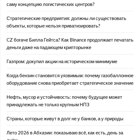
саму концепцию логистических центров?
Стратегические предприятия: должны ли существовать
объекты, которые нельзя приватизировать?
CZ богаче Билла Гейтса? Как Binance продолжает печатать
деньги даже на падающем крипторынке
Газпром: докупил акции на историческом минимуме
Когда бензин становится уязвимым: почему газобаллонное
оборудование снова приобретает стратегическое значение
Нефть, мусор и устойчивость: почему будущее может
принадлежать не только крупным НПЗ
Страны, которые живут в долг не у банков, а у природы
Лето 2026 в Абхазии: показываю всё, как есть, день за