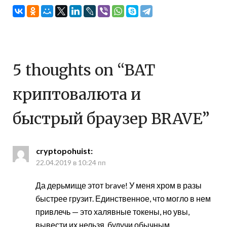
5 thoughts on “
BAT
криптовалюта и
быстрый браузер BRAVE
”
cryptopohuist
:
22.04.2019 в 10:24 пп
Да дерьмище этот brave! У меня хром в разы
быстрее грузит. Единственное, что могло в нем
привлечь — это халявные токены, но увы,
вывести их нельзя, будучи обычным