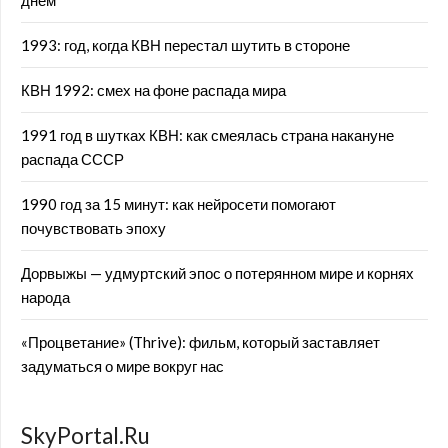
днём
1993: год, когда КВН перестал шутить в стороне
КВН 1992: смех на фоне распада мира
1991 год в шутках КВН: как смеялась страна накануне
распада СССР
1990 год за 15 минут: как нейросети помогают
почувствовать эпоху
Дорвыжы — удмуртский эпос о потерянном мире и корнях
народа
«Процветание» (Thrive): фильм, который заставляет
задуматься о мире вокруг нас
SkyPortal.Ru