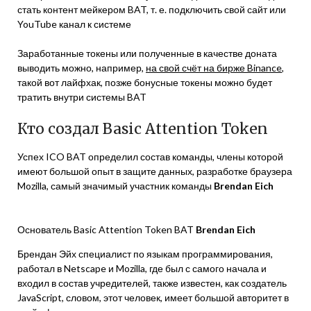
стать контент мейкером BAT, т. е. подключить свой сайт или
YouTube канал к системе
Заработанные токены или полученные в качестве доната
выводить можно, например,
на свой счёт на бирже Binance
,
такой вот лайфхак, позже бонусные токены можно будет
тратить внутри системы BAT
Кто создал Basic Attention Token
Успех ICO BAT определил состав команды, члены которой
имеют большой опыт в защите данных, разработке браузера
Mozilla, самый значимый участник команды
Brendan Eich
Основатель Basic Attention Token BAT
Brendan Eich
Брендан Эйх специалист по языкам программирования,
работал в Netscape и Mozilla, где был с самого начала и
входил в состав учредителей, также известен, как создатель
JavaScript, словом, этот человек, имеет большой авторитет в