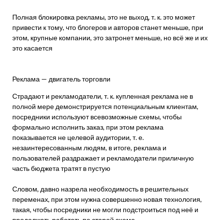
Полная блокировка рекламы, это не выход, т. к. это может
привести к тому, что блогеров и авторов станет меньше, при
этом, крупные компании, это затронет меньше, но всё же и их
это касается
Реклама — двигатель торговли
Страдают и рекламодатели, т. к. купленная реклама не в
полной мере демонстрируется потенциальным клиентам,
посредники используют всевозможные схемы, чтобы
формально исполнить заказ, при этом реклама
показывается не целевой аудитории, т. е.
незаинтересованным людям, в итоге, реклама и
пользователей раздражает и рекламодатели приличную
часть бюджета тратят в пустую
Словом, давно назрела необходимость в решительных
переменах, при этом нужна совершенно новая технология,
такая, чтобы посредники не могли подстроиться под неё и
продолжать работать по старой схеме