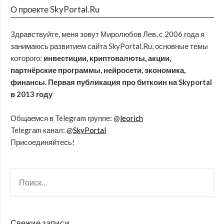
О проекте SkyPortal.Ru
Здравствуйте, меня зовут Миролюбов Лев, с 2006 года я
занимаюсь развитием сайта SkyPortal.Ru, основные темы
которого:
инвестиции, криптовалюты, акции,
партнёрские программы, нейросети, экономика,
финансы. Первая публикация про биткоин на Skyportal
в 2013 году
Общаемся в Telegram группе: @
leorich
Telegram канал: @
SkyPortal
Присоединяйтесь!
Свежие записи