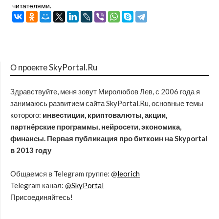
читателями.
О проекте SkyPortal.Ru
Здравствуйте, меня зовут Миролюбов Лев, с 2006 года я
занимаюсь развитием сайта SkyPortal.Ru, основные темы
которого:
инвестиции, криптовалюты, акции,
партнёрские программы, нейросети, экономика,
финансы. Первая публикация про биткоин на Skyportal
в 2013 году
Общаемся в Telegram группе: @
leorich
Telegram канал: @
SkyPortal
Присоединяйтесь!