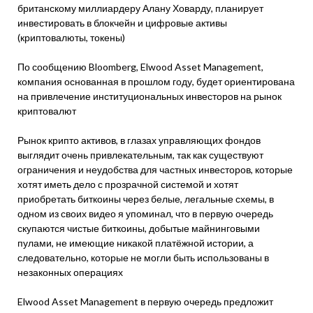
британскому миллиардеру Алану Ховарду, планирует
инвестировать в блокчейн и цифровые активы
(криптовалюты, токены)
По сообщению Bloomberg, Elwood Asset Management,
компания основанная в прошлом году, будет ориентирована
на привлечение институциональных инвесторов на рынок
криптовалют
Рынок крипто активов, в глазах управляющих фондов
выглядит очень привлекательным, так как существуют
ограничения и неудобства для частных инвесторов, которые
хотят иметь дело с прозрачной системой и хотят
приобретать биткоины через белые, легальные схемы, в
одном из своих видео я упоминал, что в первую очередь
скупаются чистые биткоины, добытые майнинговыми
пулами, не имеющие никакой платёжной истории, а
следовательно, которые не могли быть использованы в
незаконных операциях
Elwood Asset Management в первую очередь предложит