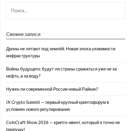
Свежие записи
Дроны не летают под землёй. Новая эпоха уязвимости
инфраструктуры
Войны будущего: будут ли страны сражаться уже не за
нефть, а за воду?
Нужен ли современной России новый Райкин?
IX Crypto Summit — первый крупный криптофорум в
условиях нового регулирования
CoinCraft Show 2026 — крипто-ивент, который я точно не
пропущу!