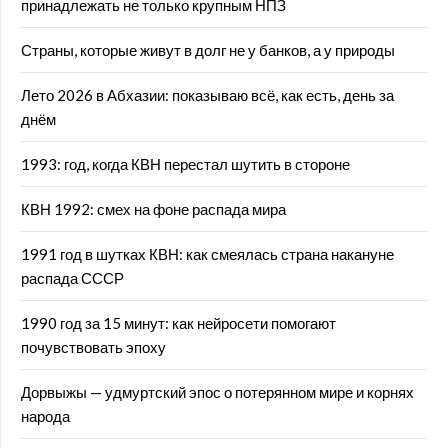
принадлежать не только крупным НПЗ
Страны, которые живут в долг не у банков, а у природы
Лето 2026 в Абхазии: показываю всё, как есть, день за
днём
1993: год, когда КВН перестал шутить в стороне
КВН 1992: смех на фоне распада мира
1991 год в шутках КВН: как смеялась страна накануне
распада СССР
1990 год за 15 минут: как нейросети помогают
почувствовать эпоху
Дорвыжы — удмуртский эпос о потерянном мире и корнях
народа