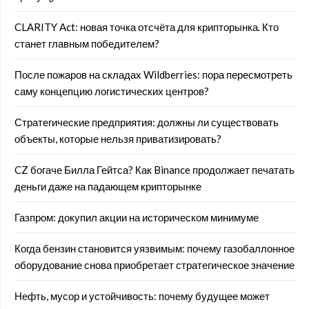
CLARITY Act: новая точка отсчёта для крипторынка. Кто
станет главным победителем?
После пожаров на складах Wildberries: пора пересмотреть
саму концепцию логистических центров?
Стратегические предприятия: должны ли существовать
объекты, которые нельзя приватизировать?
CZ богаче Билла Гейтса? Как Binance продолжает печатать
деньги даже на падающем крипторынке
Газпром: докупил акции на историческом минимуме
Когда бензин становится уязвимым: почему газобаллонное
оборудование снова приобретает стратегическое значение
Нефть, мусор и устойчивость: почему будущее может