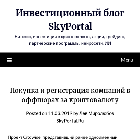
Инвестиционный блог
SkyPortal
Биткоин, инвестиции в криптовалюты, акции, трейдинг,
партнёрские программы, нейросети, ИИ
Menu
Покупка и регистрация компаний в
оффшорах за криптовалюту
Posted on
11.03.2019
by
Лев Миролюбов
SkyPortal.Ru
Проект Citowise, представивший ранее одноимённый