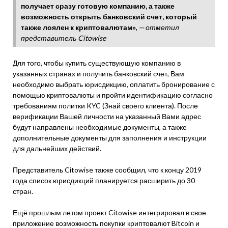
получает сразу готовую компанию, а также
возможность открыть банковский счет, который
также лоялен к криптовалютам»,
— отметил
представитель Citowise
Для того, чтобы купить существующую компанию в
указанных странах и получить банковский счет, Вам
необходимо выбрать юрисдикцию, оплатить бронирование с
помощью криптовалюты и пройти идентификацию согласно
требованиям политки KYC (Знай своего клиента). После
верификации Вашей личности на указанный Вами адрес
будут направлены необходимые документы, а также
дополнительные документы для заполнения и инструкции
для дальнейших действий.
Представитель Citowise также сообщил, что к концу 2019
года список юрисдикций планируется расширить до 30
стран.
Ещё прошлым летом проект Citowise интегрировал в свое
приложение возможность покупки криптовалют Bitcoin и