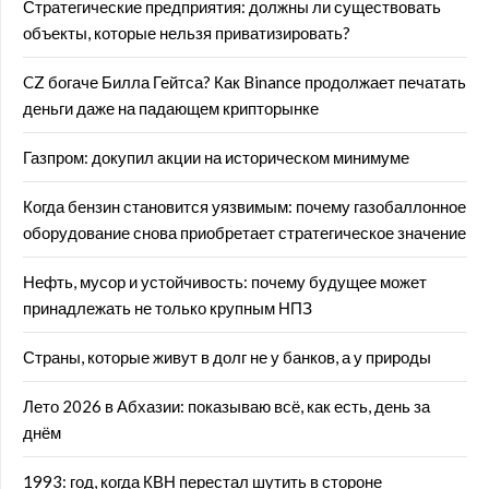
Стратегические предприятия: должны ли существовать
объекты, которые нельзя приватизировать?
CZ богаче Билла Гейтса? Как Binance продолжает печатать
деньги даже на падающем крипторынке
Газпром: докупил акции на историческом минимуме
Когда бензин становится уязвимым: почему газобаллонное
оборудование снова приобретает стратегическое значение
Нефть, мусор и устойчивость: почему будущее может
принадлежать не только крупным НПЗ
Страны, которые живут в долг не у банков, а у природы
Лето 2026 в Абхазии: показываю всё, как есть, день за
днём
1993: год, когда КВН перестал шутить в стороне