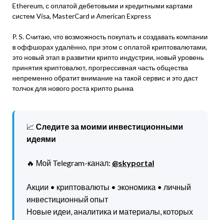
Ethereum, с оплатой дебетовыми и кредитными картами
систем Visa, MasterCard и American Express
P. S. Считаю, что возможность покупать и создавать компании
в оффшорах удалённо, при этом с оплатой криптовалютами,
это новый этап в развитии крипто индустрии, новый уровень
принятия криптовалют, прогрессивная часть общества
непременно обратит внимание на такой сервис и это даст
толчок для нового роста крипто рынка
📈
Следите за моими инвестиционными
идеями
🔥 Мой Telegram-канал:
@skyportal
Акции • криптовалюты • экономика • личный
инвестиционный опыт
Новые идеи, аналитика и материалы, которых