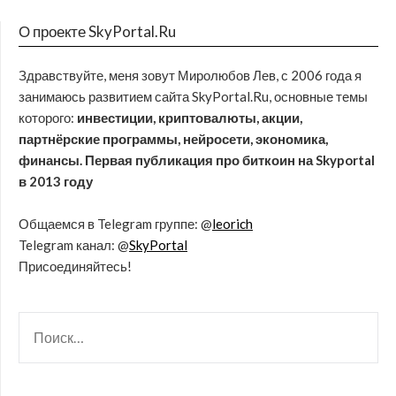
О проекте SkyPortal.Ru
Здравствуйте, меня зовут Миролюбов Лев, с 2006 года я
занимаюсь развитием сайта SkyPortal.Ru, основные темы
которого:
инвестиции, криптовалюты, акции,
партнёрские программы, нейросети, экономика,
финансы. Первая публикация про биткоин на Skyportal
в 2013 году
Общаемся в Telegram группе: @
leorich
Telegram канал: @
SkyPortal
Присоединяйтесь!