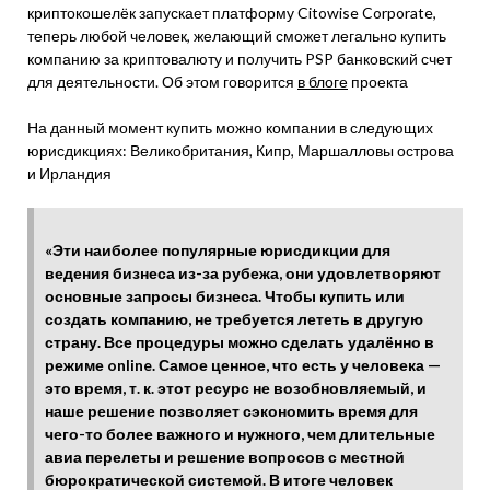
криптокошелёк запускает платформу Citowise Corporate,
теперь любой человек, желающий сможет легально купить
компанию за криптовалюту и получить PSP банковский счет
для деятельности. Об этом говорится
в блоге
проекта
На данный момент купить можно компании в следующих
юрисдикциях: Великобритания, Кипр, Маршалловы острова
и Ирландия
«Эти наиболее популярные юрисдикции для
ведения бизнеса из-за рубежа, они удовлетворяют
основные запросы бизнеса. Чтобы купить или
создать компанию, не требуется лететь в другую
страну. Все процедуры можно сделать удалённо в
режиме online. Самое ценное, что есть у человека —
это время, т. к. этот ресурс не возобновляемый, и
наше решение позволяет сэкономить время для
чего-то более важного и нужного, чем длительные
авиа перелеты и решение вопросов с местной
бюрократической системой. В итоге человек