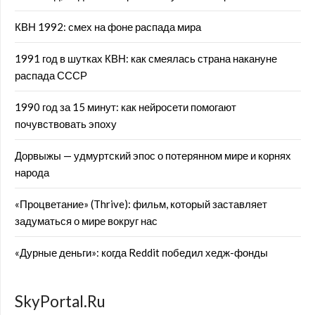
КВН 1992: смех на фоне распада мира
1991 год в шутках КВН: как смеялась страна накануне
распада СССР
1990 год за 15 минут: как нейросети помогают
почувствовать эпоху
Дорвыжы — удмуртский эпос о потерянном мире и корнях
народа
«Процветание» (Thrive): фильм, который заставляет
задуматься о мире вокруг нас
«Дурные деньги»: когда Reddit победил хедж-фонды
SkyPortal.Ru