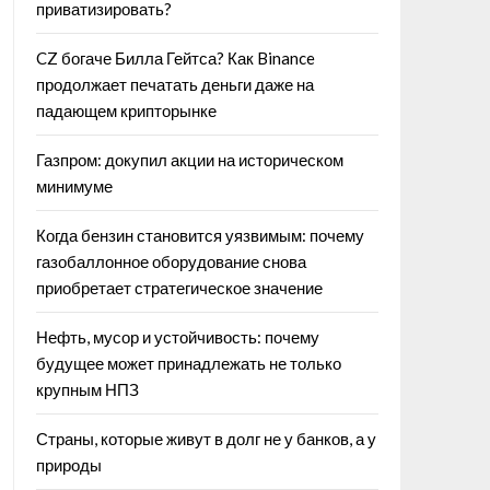
приватизировать?
CZ богаче Билла Гейтса? Как Binance
продолжает печатать деньги даже на
падающем крипторынке
Газпром: докупил акции на историческом
минимуме
Когда бензин становится уязвимым: почему
газобаллонное оборудование снова
приобретает стратегическое значение
Нефть, мусор и устойчивость: почему
будущее может принадлежать не только
крупным НПЗ
Страны, которые живут в долг не у банков, а у
природы