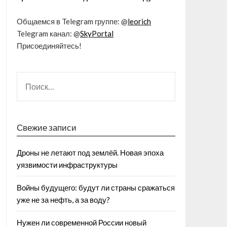
Общаемся в Telegram группе: @
leorich
Telegram канал: @
SkyPortal
Присоединяйтесь!
Свежие записи
Дроны не летают под землёй. Новая эпоха
уязвимости инфраструктуры
Войны будущего: будут ли страны сражаться
уже не за нефть, а за воду?
Нужен ли современной России новый