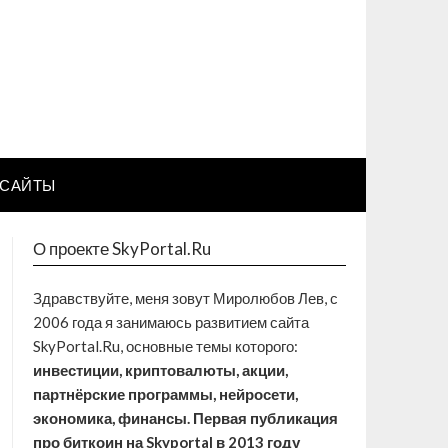
САЙТЫ
О проекте SkyPortal.Ru
Здравствуйте, меня зовут Миролюбов Лев, с
2006 года я занимаюсь развитием сайта
SkyPortal.Ru, основные темы которого:
инвестиции, криптовалюты, акции,
партнёрские программы, нейросети,
экономика, финансы. Первая публикация
про биткоин на Skyportal в 2013 году