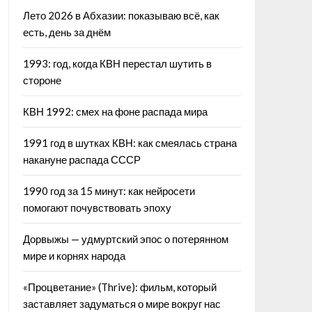
Лето 2026 в Абхазии: показываю всё, как
есть, день за днём
1993: год, когда КВН перестал шутить в
стороне
КВН 1992: смех на фоне распада мира
1991 год в шутках КВН: как смеялась страна
накануне распада СССР
1990 год за 15 минут: как нейросети
помогают почувствовать эпоху
Дорвыжы — удмуртский эпос о потерянном
мире и корнях народа
«Процветание» (Thrive): фильм, который
заставляет задуматься о мире вокруг нас