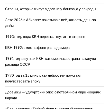
Страны, которые живут в долг не у банков, а у природы
Лето 2026 в Абхазии: показываю всё, как есть, день за
днём
1993: год, когда КВН перестал шутить в стороне
КВН 1992: смех на фоне распада мира
1991 год в шутках КВН: как смеялась страна накануне
распада СССР
1990 год за 15 минут: как нейросети помогают
почувствовать эпоху
Дорвыжы — удмуртский эпос о потерянном мире и корнях
народа
«Процветание» (Thrive): фильм, который заставляет