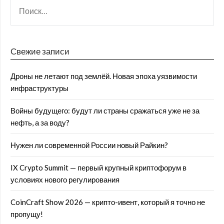
Свежие записи
Дроны не летают под землёй. Новая эпоха уязвимости
инфраструктуры
Войны будущего: будут ли страны сражаться уже не за
нефть, а за воду?
Нужен ли современной России новый Райкин?
IX Crypto Summit — первый крупный криптофорум в
условиях нового регулирования
CoinCraft Show 2026 — крипто-ивент, который я точно не
пропущу!