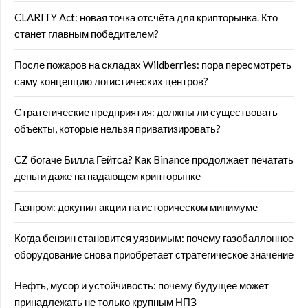
CLARITY Act: новая точка отсчёта для крипторынка. Кто
станет главным победителем?
После пожаров на складах Wildberries: пора пересмотреть
саму концепцию логистических центров?
Стратегические предприятия: должны ли существовать
объекты, которые нельзя приватизировать?
CZ богаче Билла Гейтса? Как Binance продолжает печатать
деньги даже на падающем крипторынке
Газпром: докупил акции на историческом минимуме
Когда бензин становится уязвимым: почему газобаллонное
оборудование снова приобретает стратегическое значение
Нефть, мусор и устойчивость: почему будущее может
принадлежать не только крупным НПЗ