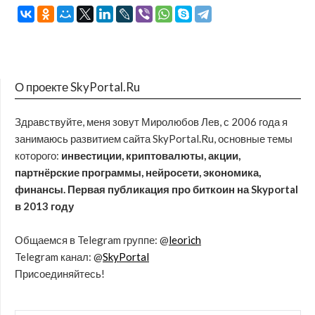
О проекте SkyPortal.Ru
Здравствуйте, меня зовут Миролюбов Лев, с 2006 года я
занимаюсь развитием сайта SkyPortal.Ru, основные темы
которого:
инвестиции, криптовалюты, акции,
партнёрские программы, нейросети, экономика,
финансы. Первая публикация про биткоин на Skyportal
в 2013 году
Общаемся в Telegram группе: @
leorich
Telegram канал: @
SkyPortal
Присоединяйтесь!