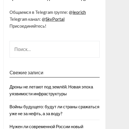
Общаемся в Telegram группе: @
leorich
Telegram канал: @
SkyPortal
Присоединяйтесь!
Свежие записи
Дроны не летают под землёй. Новая эпоха
уязвимости инфраструктуры
Войны будущего: будут ли страны сражаться
уже не за нефть, а за воду?
Нужен ли современной России новый