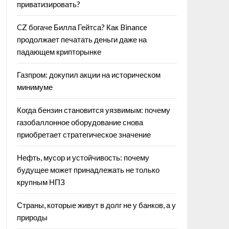
приватизировать?
CZ богаче Билла Гейтса? Как Binance
продолжает печатать деньги даже на
падающем крипторынке
Газпром: докупил акции на историческом
минимуме
Когда бензин становится уязвимым: почему
газобаллонное оборудование снова
приобретает стратегическое значение
Нефть, мусор и устойчивость: почему
будущее может принадлежать не только
крупным НПЗ
Страны, которые живут в долг не у банков, а у
природы