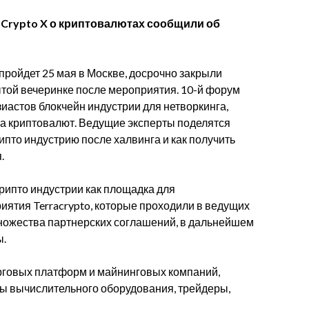
Crypto X о криптовалютах сообщили об
пройдет 25 мая в Москве, досрочно закрыли
рытой вечеринке после мероприятия. 10-й форум
зиастов блокчейн индустрии для нетворкинга,
а криптовалют. Ведущие эксперты поделятся
ипто индустрию после халвинга и как получить
я.
крипто индустрии как площадка для
ятия Terracrypto, которые проходили в ведущих
множества партнерских соглашений, в дальнейшем
ы.
рговых платформ и майнинговых компаний,
ры вычислительного оборудования, трейдеры,