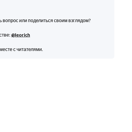
ть вопрос или поделиться своим взглядом?
стве:
@leorich
месте с читателями.