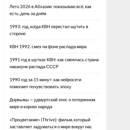
Лето 2026 в Абхазии: показываю всё, как
есть, день за днём
1993: год, когда КВН перестал шутить в
стороне
КВН 1992: смех на фоне распада мира
1991 год в шутках КВН: как смеялась страна
накануне распада СССР
1990 год за 15 минут: как нейросети
помогают почувствовать эпоху
Дорвыжы — удмуртский эпос о потерянном
мире и корнях народа
«Процветание» (Thrive): фильм, который
заставляет задуматься о мире вокруг нас