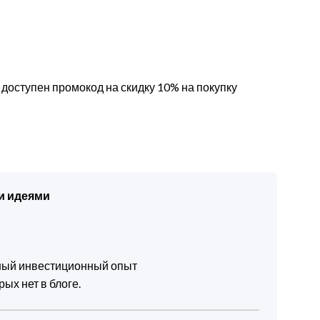
доступен промокод на скидку 10% на покупку
и идеями
чный инвестиционный опыт
ых нет в блоге.