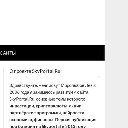
САЙТЫ
О проекте SkyPortal.Ru
Здравствуйте, меня зовут Миролюбов Лев, с
2006 года я занимаюсь развитием сайта
SkyPortal.Ru, основные темы которого:
инвестиции, криптовалюты, акции,
партнёрские программы, нейросети,
экономика, финансы. Первая публикация
про биткоин на Skyportal в 2013 году