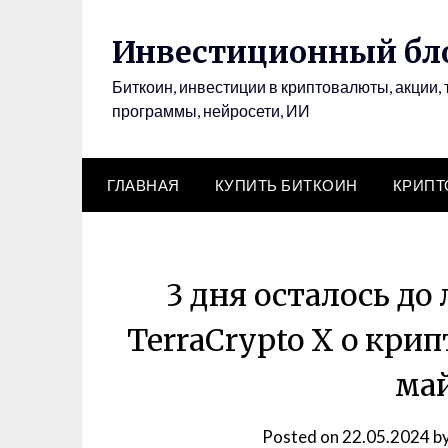
Инвестиционный бло
Биткоин, инвестиции в криптовалюты, акции, 
программы, нейросети, ИИ
ГЛАВНАЯ
КУПИТЬ БИТКОИН
КРИП
3 дня осталось до
TerraCrypto X о кри
ма
Posted on
22.05.2024
b