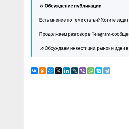
💬
Обсуждение публикации
Есть мнение по теме статьи? Хотите зада
Продолжаем разговор в Telegram-сообще
🤝 Обсуждаем инвестиции, рынок и идеи в