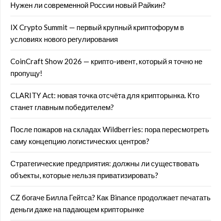
Нужен ли современной России новый Райкин?
IX Crypto Summit — первый крупный криптофорум в
условиях нового регулирования
CoinCraft Show 2026 — крипто-ивент, который я точно не
пропущу!
CLARITY Act: новая точка отсчёта для крипторынка. Кто
станет главным победителем?
После пожаров на складах Wildberries: пора пересмотреть
саму концепцию логистических центров?
Стратегические предприятия: должны ли существовать
объекты, которые нельзя приватизировать?
CZ богаче Билла Гейтса? Как Binance продолжает печатать
деньги даже на падающем крипторынке