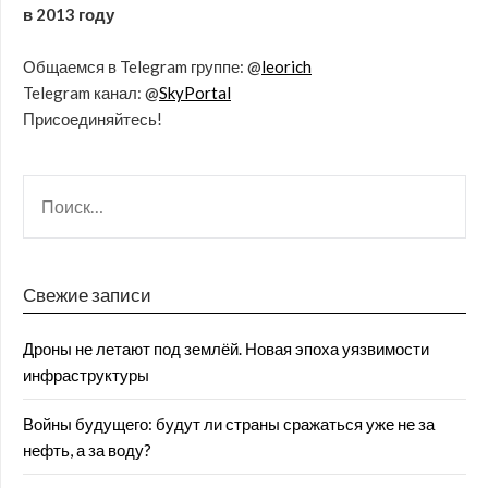
в 2013 году
Общаемся в Telegram группе: @
leorich
Telegram канал: @
SkyPortal
Присоединяйтесь!
Свежие записи
Дроны не летают под землёй. Новая эпоха уязвимости
инфраструктуры
Войны будущего: будут ли страны сражаться уже не за
нефть, а за воду?