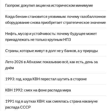
Газпром: докупил акции на историческом минимуме
Когда бензин становится уязвимым: почему газобаллонное
оборудование снова приобретает стратегическое значение
Нефть, мусор и устойчивость: почему будущее может
принадлежать не только крупным НПЗ
Страны, которые живут в долг не у банков, а у природы
Лето 2026 в Абхазии: показываю всё, как есть, день за
днём
1993: год, когда КВН перестал шутить в стороне
КВН 1992: смех на фоне распада мира
1991 год в шутках КВН: как смеялась страна накануне
распада СССР