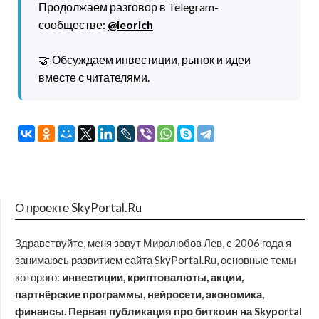
Продолжаем разговор в Telegram-
сообществе:
@leorich
🤝 Обсуждаем инвестиции, рынок и идеи
вместе с читателями.
О проекте SkyPortal.Ru
Здравствуйте, меня зовут Миролюбов Лев, с 2006 года я
занимаюсь развитием сайта SkyPortal.Ru, основные темы
которого:
инвестиции, криптовалюты, акции,
партнёрские программы, нейросети, экономика,
финансы. Первая публикация про биткоин на Skyportal