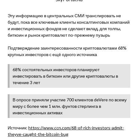
Эту информацию в центральных СМИ транслировать не
будут, пока все ключевые клиенты консалтинговых компаний
и инвестиционных фондов не сделают вклад, для толпы,
биткоин и рынок криптовалют по-прежнему пузырь
Подтверждение заинтересованности криптовалютами 68%
крупных инвесторов с ещё одного источника
68% состоятельных инвесторов планируют
инвестировать в биткоин или другие криптовалюты в
течение 3 лет
В опросе приняли участие 700 клиентов deVere по всему
миру с более чем 1 млн. фунтов стерлинга в
инвестиционных активах
Источник:
https://www.ccn.com/68-of-rich-investors-admit-
theyve-caught-the-bitcoin-bug