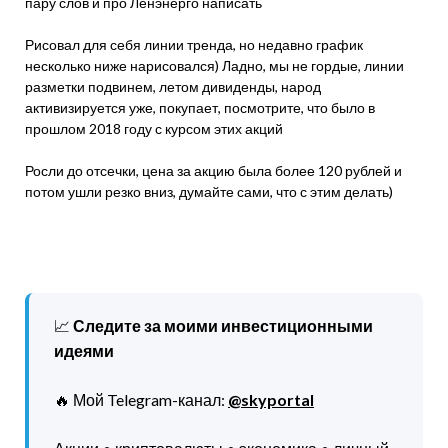
пару слов и про Ленэнерго написать
Рисовал для себя линии тренда, но недавно график
несколько ниже нарисовался) Ладно, мы не гордые, линии
разметки подвинем, летом дивиденды, народ
активизируется уже, покупает, посмотрите, что было в
прошлом 2018 году с курсом этих акций
Росли до отсечки, цена за акцию была более 120 рублей и
потом ушли резко вниз, думайте сами, что с этим делать)
📈
Следите за моими инвестиционными
идеями
🔥 Мой Telegram-канал:
@skyportal