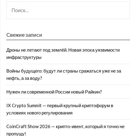
Свежие записи
Дроны не летают под землёй. Новая эпоха уязвимости
инфраструктуры
Войны будущего: будут ли страны сражаться уже не за
нефть, а за воду?
Нужен ли современной России новый Райкин?
IX Crypto Summit — первый крупный криптофорум в
условиях нового регулирования
CoinCraft Show 2026 — крипто-ивент, который я точно не
пропущу!