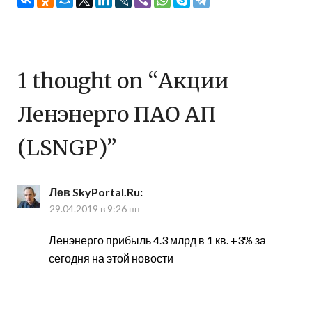
1 thought on “
Акции
Ленэнерго ПАО АП
(LSNGP)
”
Лев SkyPortal.Ru
:
29.04.2019 в 9:26 пп
Ленэнерго прибыль 4.3 млрд в 1 кв. +3% за
сегодня на этой новости