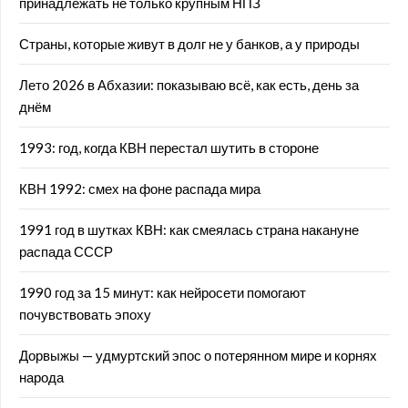
принадлежать не только крупным НПЗ
Страны, которые живут в долг не у банков, а у природы
Лето 2026 в Абхазии: показываю всё, как есть, день за
днём
1993: год, когда КВН перестал шутить в стороне
КВН 1992: смех на фоне распада мира
1991 год в шутках КВН: как смеялась страна накануне
распада СССР
1990 год за 15 минут: как нейросети помогают
почувствовать эпоху
Дорвыжы — удмуртский эпос о потерянном мире и корнях
народа