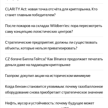
CLARITY Act: новая точка отсчёта для крипторынка. Кто
станет главным победителем?
После пожаров на складах Wildberries: пора пересмотреть
саму концепцию логистических центров?
Стратегические предприятия: должны ли существовать
объекты, которые нельзя приватизировать?
CZ богаче Билла Гейтса? Как Binance продолжает печатать
деньги даже на падающем крипторынке
Газпром: докупил акции на историческом минимуме
Когда бензин становится уязвимым: почему газобаллонное
оборудование снова приобретает стратегическое значение
Нефть, мусор и устойчивость: почему будущее может