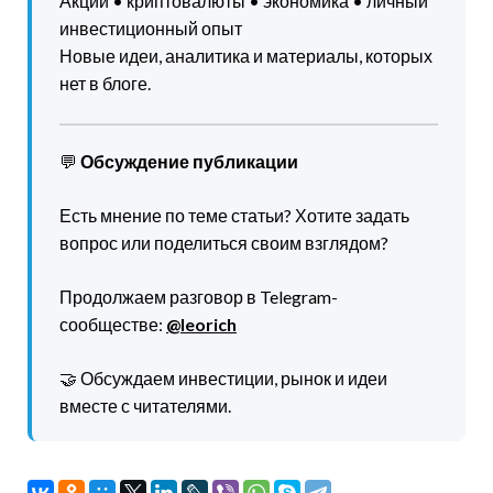
Акции • криптовалюты • экономика • личный
инвестиционный опыт
Новые идеи, аналитика и материалы, которых
нет в блоге.
💬
Обсуждение публикации
Есть мнение по теме статьи? Хотите задать
вопрос или поделиться своим взглядом?
Продолжаем разговор в Telegram-
сообществе:
@leorich
🤝 Обсуждаем инвестиции, рынок и идеи
вместе с читателями.