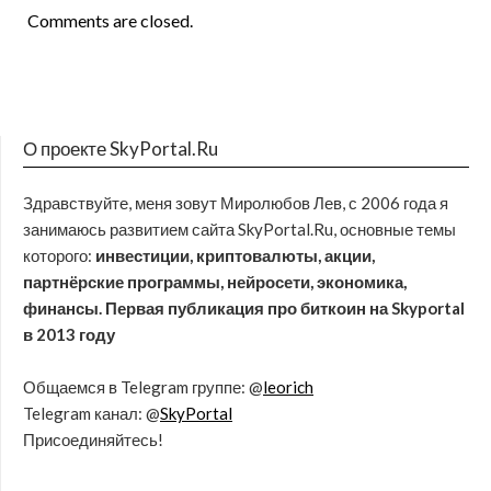
Comments are closed.
О проекте SkyPortal.Ru
Здравствуйте, меня зовут Миролюбов Лев, с 2006 года я
занимаюсь развитием сайта SkyPortal.Ru, основные темы
которого:
инвестиции, криптовалюты, акции,
партнёрские программы, нейросети, экономика,
финансы. Первая публикация про биткоин на Skyportal
в 2013 году
Общаемся в Telegram группе: @
leorich
Telegram канал: @
SkyPortal
Присоединяйтесь!