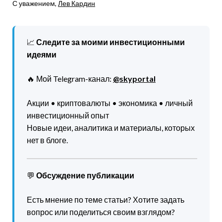
С уважением,
Лев Кардин
📈
Следите за моими инвестиционными
идеями
🔥 Мой Telegram-канал:
@skyportal
Акции • криптовалюты • экономика • личный
инвестиционный опыт
Новые идеи, аналитика и материалы, которых
нет в блоге.
💬
Обсуждение публикации
Есть мнение по теме статьи? Хотите задать
вопрос или поделиться своим взглядом?