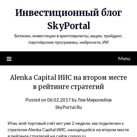
Инвестиционный блог
SkyPortal
Биткоин, инвестиции в криптовалюты, акции, трейдинг,
партнёрские программы, нейросети, ИИ
Menu
Alenka Capital ИИС на втором месте
в рейтинге стратегий
Posted on
06.02.2017
by
Лев Миролюбов
SkyPortal.Ru
Итак, мой торговый счёт вот уже 2 недели, как подключен к
стратегии Alenka Capital ИИС, находящейся на втором месте
в рейтинге стратегий на сайте comon.ru