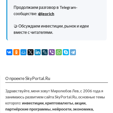
Продолжаем разговор в Telegram-
сообществе:
@leorich
🤝 Обсуждаем инвестиции, рынок и идеи
вместе с читателями.
О проекте SkyPortal.Ru
Здравствуйте, меня зовут Миролюбов Лев, с 2006 года я
занимаюсь развитием сайта SkyPortal.Ru, основные темы
которого:
инвестиции, криптовалюты, акции,
партнёрские программы, нейросети, экономика,