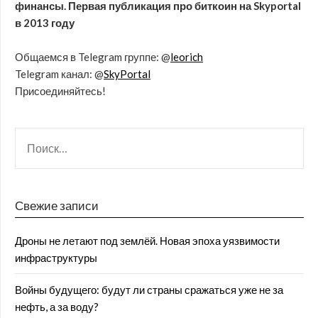
финансы. Первая публикация про биткоин на Skyportal
в 2013 году
Общаемся в Telegram группе: @
leorich
Telegram канал: @
SkyPortal
Присоединяйтесь!
Свежие записи
Дроны не летают под землёй. Новая эпоха уязвимости
инфраструктуры
Войны будущего: будут ли страны сражаться уже не за
нефть, а за воду?