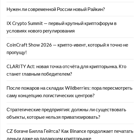
Нужен ли современной России новый Райкин?
IX Crypto Summit — первый крупный криптофорум в
условиях нового регулирования
CoinCraft Show 2026 — крипто-ивент, который я точно не
пропущу!
CLARITY Act: новая точка отсчёта для крипторынка. Кто
станет главным победителем?
После пожаров на складах Wildberries: пора пересмотреть
саму концепцию логистических центров?
Стратегические предприятия: должны ли существовать
объекты, которые нельзя приватизировать?
CZ богаче Билла Гейтса? Как Binance продолжает печатать
деньги даже на падающем крипторынке