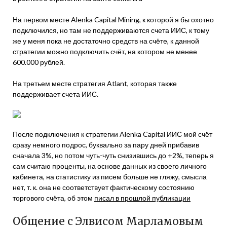
На первом месте Alenka Capital Mining, к которой я бы охотно
подключился, но там не поддерживаются счета ИИС, к тому
же у меня пока не достаточно средств на счёте, к данной
стратегии можно подключить счёт, на котором не менее
600.000 рублей.
На третьем месте стратегия Atlant, которая также
поддерживает счета ИИС.
После подключения к стратегии Alenka Capital ИИС мой счёт
сразу немного подрос, буквально за пару дней прибавив
сначала 3%, но потом чуть-чуть снизившись до +2%, теперь я
сам считаю проценты, на основе данных из своего личного
кабинета, на статистику из писем больше не гляжу, смысла
нет, т. к. она не соответствует фактическому состоянию
торгового счёта, об этом
писал в прошлой публикации
Общение с Элвисом Марламовым