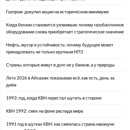
Газпром: докупил акции на историческом минимуме
Когда бензин становится уязвимым: почему газобаллонное
оборудование снова приобретает стратегическое значение
Нефть, мусор и устойчивость: почему будущее может
принадлежать не только крупным НПЗ
Страны, которые живут в долг не у банков, а у природы
Лето 2026 в Абхазии: показываю всё, как есть, день за
днём
1993: год, когда КВН перестал шутить в стороне
КВН 1992: смех на фоне распада мира
1991 год в шутках КВН: как смеялась страна накануне