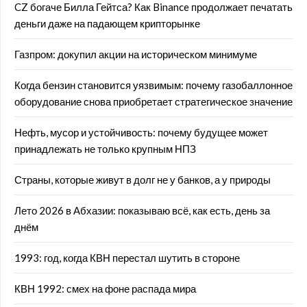
CZ богаче Билла Гейтса? Как Binance продолжает печатать
деньги даже на падающем крипторынке
Газпром: докупил акции на историческом минимуме
Когда бензин становится уязвимым: почему газобаллонное
оборудование снова приобретает стратегическое значение
Нефть, мусор и устойчивость: почему будущее может
принадлежать не только крупным НПЗ
Страны, которые живут в долг не у банков, а у природы
Лето 2026 в Абхазии: показываю всё, как есть, день за
днём
1993: год, когда КВН перестал шутить в стороне
КВН 1992: смех на фоне распада мира