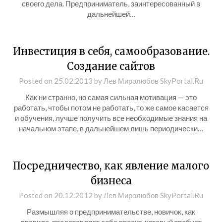
своего дела. Предприниматель, заинтересованный в
дальнейшей…
Инвестиция в себя, самообразование.
Создание сайтов
Posted on
25.02.2013
by
Лев Миролюбов SkyPortal.Ru
Как ни странно, но самая сильная мотивация — это
работать, чтобы потом не работать, то же самое касается
и обучения, лучше получить все необходимые знания на
начальном этапе, в дальнейшем лишь периодически…
Посредничество, как явление малого
бизнеса
Posted on
20.12.2012
by
Лев Миролюбов SkyPortal.Ru
Размышляя о предпринимательстве, новичок, как