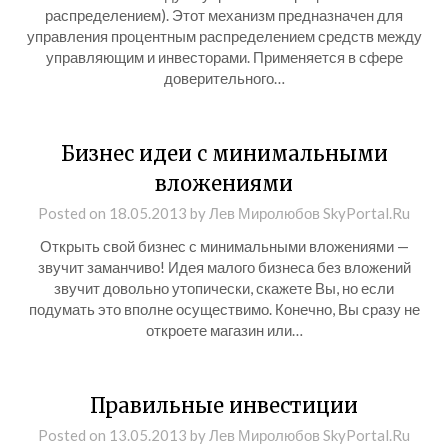
распределением). Этот механизм предназначен для
управления процентным распределением средств между
управляющим и инвесторами. Применяется в сфере
доверительного…
Бизнес идеи с минимальными
вложениями
Posted on
18.05.2013
by
Лев Миролюбов SkyPortal.Ru
Открыть свой бизнес с минимальными вложениями —
звучит заманчиво! Идея малого бизнеса без вложений
звучит довольно утопически, скажете Вы, но если
подумать это вполне осуществимо. Конечно, Вы сразу не
откроете магазин или…
Правильные инвестиции
Posted on
13.05.2013
by
Лев Миролюбов SkyPortal.Ru