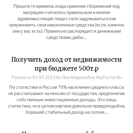
Прошли те времена, когда хранение сбережений под
матрацем считалось правильным и многие
здравомыслящие люди стали задумываться как
приумножить свои накопленные средства (если, конечно
они у вас есть). Правильно распорядится денежными
средствами, дабы…
Получить доход от недвижимости
при бюджете 500т.р
Posted on
01.05.2013
by
Лев Миролюбов SkyPortal.Ru
По статистике в России 70% населения среднего класса
не рассчитывают на пенсию от государства, предпочитая
собственные инвестиционные доходы. Это лишь
статистика, но в целом картина довольно правдоподобна.
Хороший, стабильный доход на склоне…