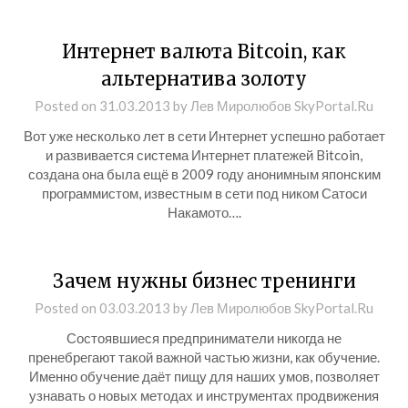
Интернет валюта Bitcoin, как
альтернатива золоту
Posted on
31.03.2013
by
Лев Миролюбов SkyPortal.Ru
Вот уже несколько лет в сети Интернет успешно работает
и развивается система Интернет платежей Bitcoin,
создана она была ещё в 2009 году анонимным японским
программистом, известным в сети под ником Сатоси
Накамото….
Зачем нужны бизнес тренинги
Posted on
03.03.2013
by
Лев Миролюбов SkyPortal.Ru
Состоявшиеся предприниматели никогда не
пренебрегают такой важной частью жизни, как обучение.
Именно обучение даёт пищу для наших умов, позволяет
узнавать о новых методах и инструментах продвижения