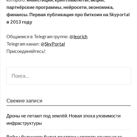
партнёрские программы, нейросети, экономика,
финансы. Первая публикация про биткоин на Skyportal
в 2013 году
Общаемся в Telegram группе: @
leorich
Telegram канал: @
SkyPortal
Присоединяйтесь!
Свежие записи
Дроны не летают под землёй. Новая эпоха уязвимости
инфраструктуры
Войны будущего: будут ли страны сражаться уже не за