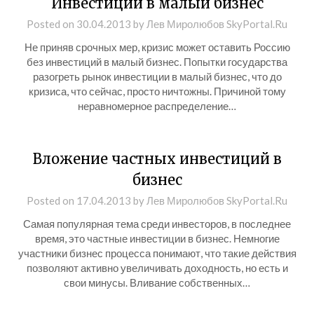
Инвестиции в малый бизнес
Posted on
30.04.2013
by
Лев Миролюбов SkyPortal.Ru
Не приняв срочных мер, кризис может оставить Россию
без инвестиций в малый бизнес. Попытки государства
разогреть рынок инвестиции в малый бизнес, что до
кризиса, что сейчас, просто ничтожны. Причиной тому
неравномерное распределение…
Вложение частных инвестиций в
бизнес
Posted on
17.04.2013
by
Лев Миролюбов SkyPortal.Ru
Самая популярная тема среди инвесторов, в последнее
время, это частные инвестиции в бизнес. Немногие
участники бизнес процесса понимают, что такие действия
позволяют активно увеличивать доходность, но есть и
свои минусы. Вливание собственных…