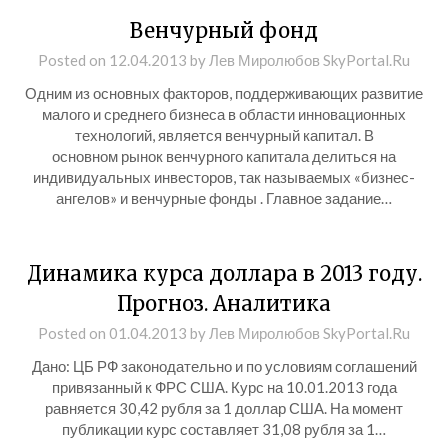
Венчурный фонд
Posted on
12.04.2013
by
Лев Миролюбов SkyPortal.Ru
Одним из основных факторов, поддерживающих развитие
малого и среднего бизнеса в области инновационных
технологий, является венчурный капитал. В
основном рынок венчурного капитала делиться на
индивидуальных инвесторов, так называемых «бизнес-
ангелов» и венчурные фонды . Главное задание…
Динамика курса доллара в 2013 году.
Прогноз. Аналитика
Posted on
01.04.2013
by
Лев Миролюбов SkyPortal.Ru
Дано: ЦБ РФ законодательно и по условиям соглашений
привязанный к ФРС США. Курс на 10.01.2013 года
равняется 30,42 рубля за 1 доллар США. На момент
публикации курс составляет 31,08 рубля за 1…