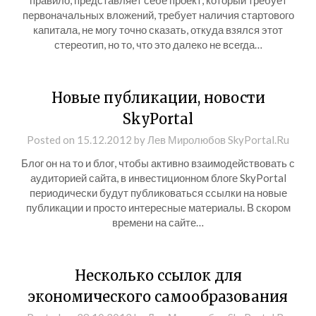
правило, представляет себе проект, который требует
первоначальных вложений, требует наличия стартового
капитала, не могу точно сказать, откуда взялся этот
стереотип, но то, что это далеко не всегда…
Новые публикации, новости
SkyPortal
Posted on
15.12.2012
by
Лев Миролюбов SkyPortal.Ru
Блог он на то и блог, чтобы активно взаимодействовать с
аудиторией сайта, в инвестиционном блоге SkyPortal
периодически будут публиковаться ссылки на новые
публикации и просто интересные материалы. В скором
времени на сайте…
Несколько ссылок для
экономического самообразования