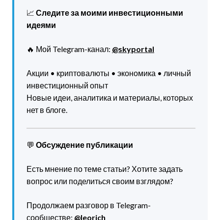
📈
Следите за моими инвестиционными
идеями
🔥 Мой Telegram-канал:
@skyportal
Акции • криптовалюты • экономика • личный
инвестиционный опыт
Новые идеи, аналитика и материалы, которых
нет в блоге.
💬
Обсуждение публикации
Есть мнение по теме статьи? Хотите задать
вопрос или поделиться своим взглядом?
Продолжаем разговор в Telegram-
сообществе:
@leorich