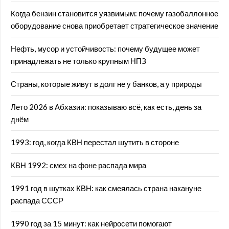
Когда бензин становится уязвимым: почему газобаллонное
оборудование снова приобретает стратегическое значение
Нефть, мусор и устойчивость: почему будущее может
принадлежать не только крупным НПЗ
Страны, которые живут в долг не у банков, а у природы
Лето 2026 в Абхазии: показываю всё, как есть, день за
днём
1993: год, когда КВН перестал шутить в стороне
КВН 1992: смех на фоне распада мира
1991 год в шутках КВН: как смеялась страна накануне
распада СССР
1990 год за 15 минут: как нейросети помогают