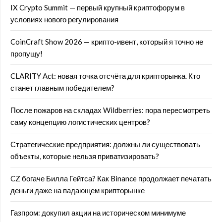
IX Crypto Summit — первый крупный криптофорум в
условиях нового регулирования
CoinCraft Show 2026 — крипто-ивент, который я точно не
пропущу!
CLARITY Act: новая точка отсчёта для крипторынка. Кто
станет главным победителем?
После пожаров на складах Wildberries: пора пересмотреть
саму концепцию логистических центров?
Стратегические предприятия: должны ли существовать
объекты, которые нельзя приватизировать?
CZ богаче Билла Гейтса? Как Binance продолжает печатать
деньги даже на падающем крипторынке
Газпром: докупил акции на историческом минимуме