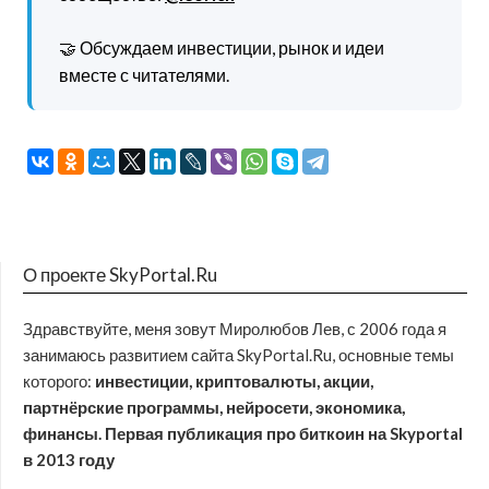
🤝 Обсуждаем инвестиции, рынок и идеи
вместе с читателями.
О проекте SkyPortal.Ru
Здравствуйте, меня зовут Миролюбов Лев, с 2006 года я
занимаюсь развитием сайта SkyPortal.Ru, основные темы
которого:
инвестиции, криптовалюты, акции,
партнёрские программы, нейросети, экономика,
финансы. Первая публикация про биткоин на Skyportal
в 2013 году