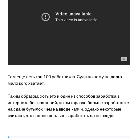
Там еще есть топ 100 работников. Судя по нему на долго
мало кого хватает.
Таким образом, хоть это и один из способов заработка в
интернете без вложений, но вы гораздо больше заработаете
на сдаче бутылок, чем на вводе капчи, однако некоторые
считают, что вполне реально заработать на ее вводе.