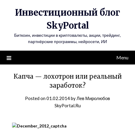
Инвестиционный блог
SkyPortal
Биткоин, инвестиции в криптовалюты, акции, трейдинг,
партнёрские программы, нейросети, ИИ
Menu
Капча — лохотрон или реальный
заработок?
Posted on
01.02.2014
by
Лев Миролюбов
SkyPortal.Ru