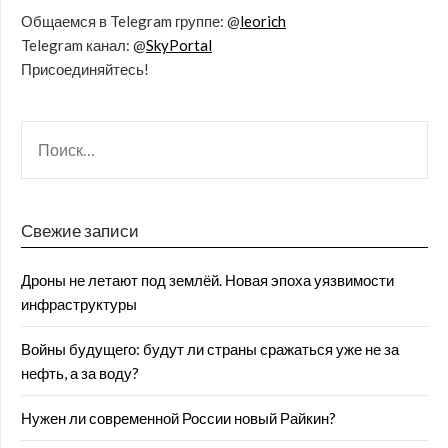
Общаемся в Telegram группе: @
leorich
Telegram канал: @
SkyPortal
Присоединяйтесь!
Свежие записи
Дроны не летают под землёй. Новая эпоха уязвимости
инфраструктуры
Войны будущего: будут ли страны сражаться уже не за
нефть, а за воду?
Нужен ли современной России новый Райкин?