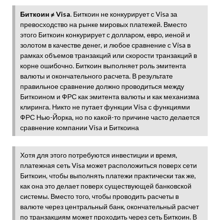
Биткоин ≠ Visa
. Биткоин не конкурирует с Visa за
превосходство на рынке мировых платежей. Вместо
этого Биткоин конкурирует с долларом, евро, иеной и
золотом в качестве денег, и любое сравнение с Visa в
рамках объемов транзакций или скорости транзакций в
корне ошибочно. Биткоин выполняет роль эмитента
валюты и окончательного расчета. В результате
правильное сравнение должно проводиться между
Биткоином и ФРС как эмитента валюты и как механизма
клиринга. Никто не путает функции Visa с функциями
ФРС Нью-Йорка, но по какой-то причине часто делается
сравнение компании Visa и Биткоина
Хотя для этого потребуются инвестиции и время,
платежная сеть Visa может расположиться поверх сети
Биткоин, чтобы выполнять платежи практически так же,
как она это делает поверх существующей банковской
системы. Вместо того, чтобы проводить расчеты в
валюте через центральный банк, окончательный расчет
по транзакциям может проходить через сеть Биткоин. В