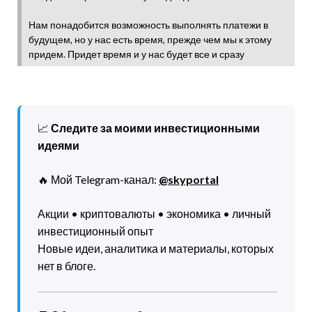
Нам понадобится возможность выполнять платежи в
будущем, но у нас есть время, прежде чем мы к этому
придем. Придет время и у нас будет все и сразу
📈
Следите за моими инвестиционными
идеями
🔥 Мой Telegram-канал:
@skyportal
Акции • криптовалюты • экономика • личный
инвестиционный опыт
Новые идеи, аналитика и материалы, которых
нет в блоге.