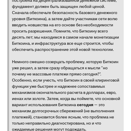
построена на децентрализованной денежной системе,
фундамент должен быть защищен любой ценой.
Сначала обеспечьте безопасность базового денежного
уровня (Биткоина), а затем дайте участникам сети волю
вводить новшества на его основе без необходимости
просить разрешения. Помните, что Биткоину всего
десять лет; мы находимся в самом начале монетизации
Биткоина, и инфраструктура все еще строится, чтобы
обеспечить распространение этой новой технологии.
Немного смешно созерцать проблему, которую Биткоин
уже решил, а затем сразу обращаться к мысли “но
почему не массовые платежи прямо сегодня?”.
Особенно, если учесть, что Биткоин в своей клиринговой
функции уже быстрее и надежнее сопоставимых
механизмов окончательного расчета в долларах, евро,
иенах или золоте. Затем, когда вы поймете, что основной
вариант использования Биткоина
сегодня
— это
механизм долгосрочных сбережений (не выполнения
платежей), становится более ясным, что проблема не
только неправильно диагностирована, но и что
ожидаемые решения могут подождать.