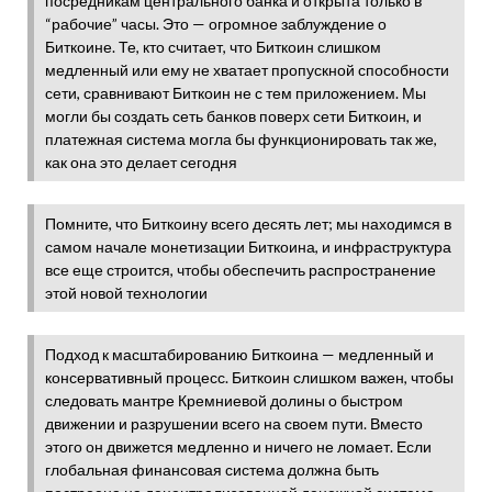
посредникам центрального банка и открыта только в
“рабочие” часы. Это — огромное заблуждение о
Биткоине. Те, кто считает, что Биткоин слишком
медленный или ему не хватает пропускной способности
сети, сравнивают Биткоин не с тем приложением. Мы
могли бы создать сеть банков поверх сети Биткоин, и
платежная система могла бы функционировать так же,
как она это делает сегодня
Помните, что Биткоину всего десять лет; мы находимся в
самом начале монетизации Биткоина, и инфраструктура
все еще строится, чтобы обеспечить распространение
этой новой технологии
Подход к масштабированию Биткоина — медленный и
консервативный процесс. Биткоин слишком важен, чтобы
следовать мантре Кремниевой долины о быстром
движении и разрушении всего на своем пути. Вместо
этого он движется медленно и ничего не ломает. Если
глобальная финансовая система должна быть