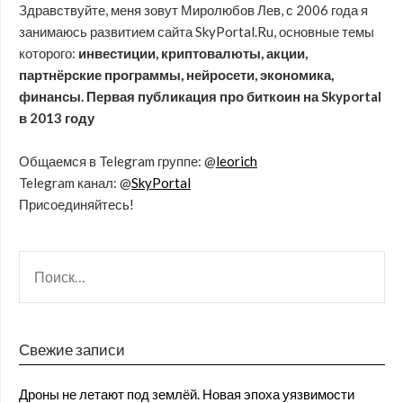
Здравствуйте, меня зовут Миролюбов Лев, с 2006 года я
занимаюсь развитием сайта SkyPortal.Ru, основные темы
которого:
инвестиции, криптовалюты, акции,
партнёрские программы, нейросети, экономика,
финансы. Первая публикация про биткоин на Skyportal
в 2013 году
Общаемся в Telegram группе: @
leorich
Telegram канал: @
SkyPortal
Присоединяйтесь!
Свежие записи
Дроны не летают под землёй. Новая эпоха уязвимости