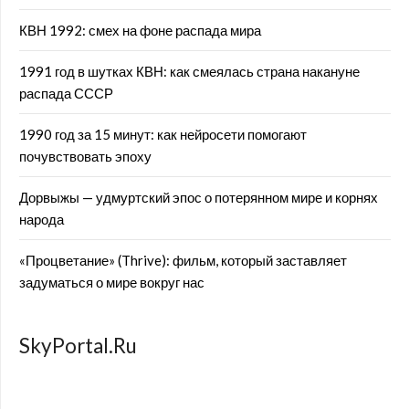
КВН 1992: смех на фоне распада мира
1991 год в шутках КВН: как смеялась страна накануне
распада СССР
1990 год за 15 минут: как нейросети помогают
почувствовать эпоху
Дорвыжы — удмуртский эпос о потерянном мире и корнях
народа
«Процветание» (Thrive): фильм, который заставляет
задуматься о мире вокруг нас
SkyPortal.Ru