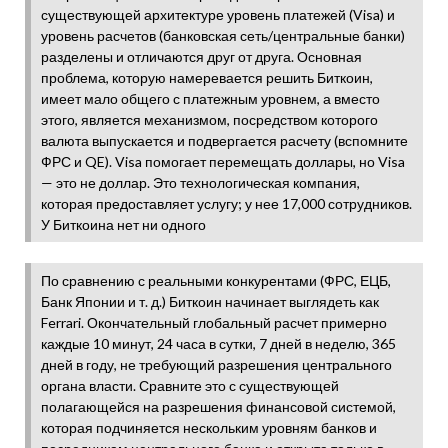
существующей архитектуре уровень платежей (Visa) и
уровень расчетов (банковская сеть/центральные банки)
разделены и отличаются друг от друга. Основная
проблема, которую намеревается решить Биткоин,
имеет мало общего с платежным уровнем, а вместо
этого, является механизмом, посредством которого
валюта выпускается и подвергается расчету (вспомните
ФРС и QE). Visa помогает перемещать доллары, но Visa
— это не доллар. Это технологическая компания,
которая предоставляет услугу; у нее 17,000 сотрудников.
У Биткоина нет ни одного
По сравнению с реальными конкурентами (ФРС, ЕЦБ,
Банк Японии и т. д.) Биткоин начинает выглядеть как
Ferrari. Окончательный глобальный расчет примерно
каждые 10 минут, 24 часа в сутки, 7 дней в неделю, 365
дней в году, не требующий разрешения центрального
органа власти. Сравните это с существующей
полагающейся на разрешения финансовой системой,
которая подчиняется нескольким уровням банков и