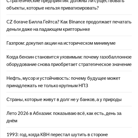
Стратегические предприятия: должны ли существовать
объекты, которые нельзя приватизировать?
CZ богаче Билла Гейтса? Как Binance продолжает печатать
деньги даже на падающем крипторынке
Газпром: докупил акции на историческом минимуме
Когда бензин становится уязвимым: почему газобаллонное
оборудование снова приобретает стратегическое значение
Нефть, мусор и устойчивость: почему будущее может
принадлежать не только крупным НПЗ
Страны, которые живут в долг не у банков, а у природы
Лето 2026 в Абхазии: показываю всё, как есть, день за
днём
1993: год, когда КВН перестал шутить в стороне