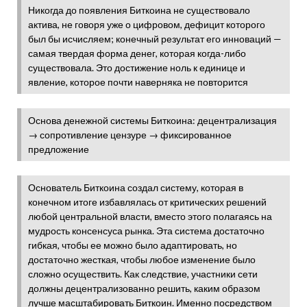
Никогда до появления Биткоина не существовало
актива, не говоря уже о цифровом, дефицит которого
был бы исчисляем; конечный результат его инноваций —
самая твердая форма денег, которая когда-либо
существовала. Это достижение ноль к единице и
явление, которое почти наверняка не повторится
Основа денежной системы Биткоина: децентрализация
→ сопротивление цензуре → фиксированное
предложение
Основатель Биткоина создал систему, которая в
конечном итоге избавлялась от критических решений
любой центральной власти, вместо этого полагаясь на
мудрость консенсуса рынка. Эта система достаточно
гибкая, чтобы ее можно было адаптировать, но
достаточно жесткая, чтобы любое изменение было
сложно осуществить. Как следствие, участники сети
должны децентрализованно решить, каким образом
лучше масштабировать Биткоин. Именно посредством