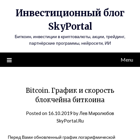
Инвестиционный блог
SkyPortal
Биткоин, инвестиции в криптовалюты, акции, трейдинг,
партнёрские программы, нейросети, ИИ
Menu
Bitcoin. График и скорость
блокчейна биткоина
Posted on
16.10.2019
by
Лев Миролюбов
SkyPortal.Ru
Перед Вами обновленный график логарифмической