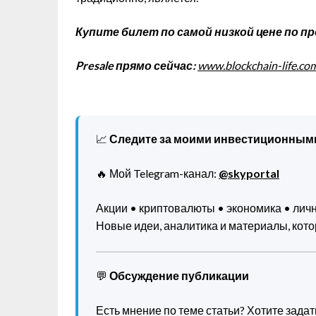
Купите билет по самой низкой цене по п
Presale прямо сейчас:
www.blockchain-life.co
📈
Следите за моими инвестиционным
🔥 Мой Telegram-канал:
@skyportal
Акции • криптовалюты • экономика • ли
Новые идеи, аналитика и материалы, котор
💬
Обсуждение публикации
Есть мнение по теме статьи? Хотите зада