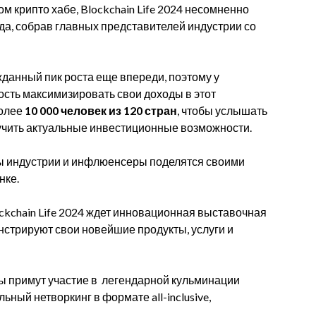
ом крипто хабе, Blockchain Life 2024 несомненно
да, собрав главных представителей индустрии со
жданный пик роста еще впереди, поэтому у
сть максимизировать свои доходы в этот
более
10 000 человек из 120 стран
, чтобы услышать
учить актуальные инвестиционные возможности.
ры индустрии и инфлюенсеры поделятся своими
нке.
ckchain Life 2024 ждет инновационная выставочная
нстрируют свои новейшие продукты, услуги и
ры примут участие в легендарной кульминации
ьный нетворкинг в формате all-inclusive,