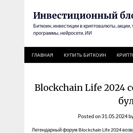
Инвестиционный бло
Биткоин, инвестиции в криптовалюты, акции, 
программы, нейросети, ИИ
ГЛАВНАЯ
КУПИТЬ БИТКОИН
КРИП
Blockchain Life 2024 
бу
Posted on
31.05.2024
b
Легендарный форум Blockchain Life 2024 возв