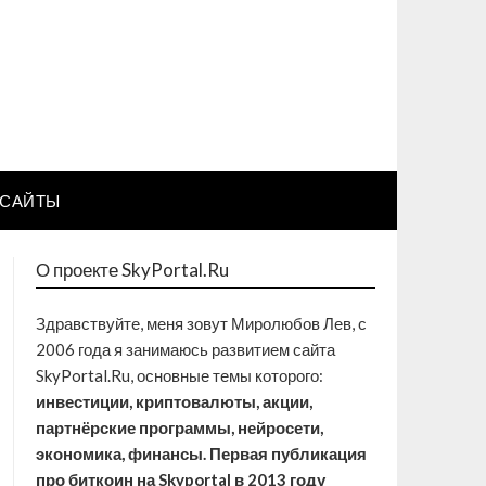
САЙТЫ
О проекте SkyPortal.Ru
Здравствуйте, меня зовут Миролюбов Лев, с
2006 года я занимаюсь развитием сайта
SkyPortal.Ru, основные темы которого:
инвестиции, криптовалюты, акции,
партнёрские программы, нейросети,
экономика, финансы. Первая публикация
про биткоин на Skyportal в 2013 году