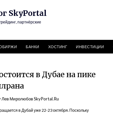
г SkyPortal
трейдинг, партнёрские
ТОБИРЖИ
БАНКИ
ХОСТИНГ
ИНВЕСТИЦИИ
состоится в Дубае на пике
ллрана
y
Лев Миролюбов SkyPortal.Ru
ращается в Дубай уже 22-23 октября. Поскольку