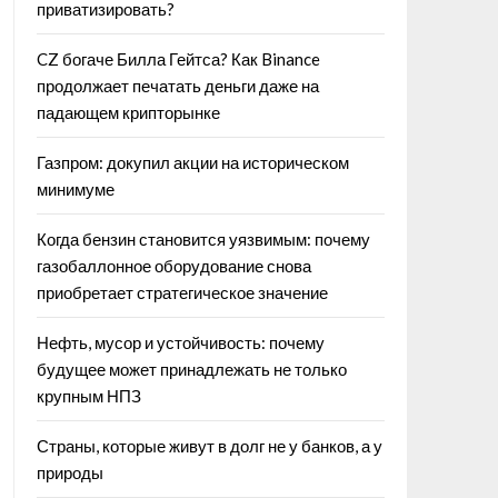
приватизировать?
CZ богаче Билла Гейтса? Как Binance
продолжает печатать деньги даже на
падающем крипторынке
Газпром: докупил акции на историческом
минимуме
Когда бензин становится уязвимым: почему
газобаллонное оборудование снова
приобретает стратегическое значение
Нефть, мусор и устойчивость: почему
будущее может принадлежать не только
крупным НПЗ
Страны, которые живут в долг не у банков, а у
природы