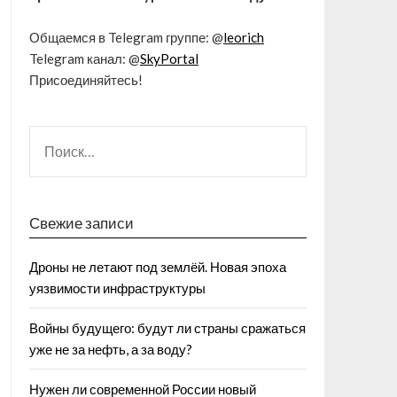
Общаемся в Telegram группе: @
leorich
Telegram канал: @
SkyPortal
Присоединяйтесь!
Свежие записи
Дроны не летают под землёй. Новая эпоха
уязвимости инфраструктуры
Войны будущего: будут ли страны сражаться
уже не за нефть, а за воду?
Нужен ли современной России новый