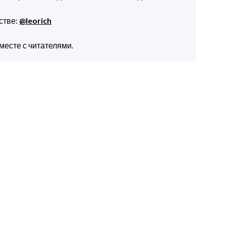
стве:
@leorich
месте с читателями.