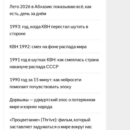
Лето 2026 в Абхазии: показываю всё, как
есть, день за днём
1993: год, когда КВН перестал шутить в
стороне
КВН 1992: смех на фоне распада мира
1991 год в шутках КВН: как смеялась страна
накануне распада СССР
1990 год за 15 минут: как нейросети
помогают почувствовать эпоху
Дорвыжы — удмуртский эпос о потерянном
мире и корнях народа
«Процветание» (Thrive): фильм, который
заставляет задуматься о мире вокруг нас