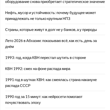
оборудование снова приобретает стратегическое значение
Нефть, мусор и устойчивость: почему будущее может
принадлежать не только крупным НПЗ
Страны, которые живут в долг не у банков, а у природы
Лето 2026 в Абхазии: показываю всё, как есть, день за
днём
1993: год, когда КВН перестал шутить в стороне
КВН 1992: смех на фоне распада мира
1991 год в шутках КВН: как смеялась страна накануне
распада СССР
1990 год за 15 минут: как нейросети помогают
почувствовать эпоху