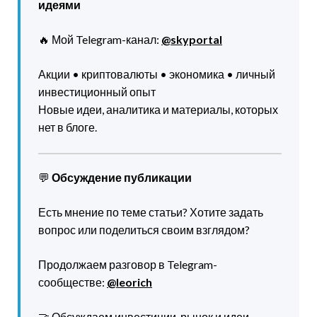
идеями
🔥 Мой Telegram-канал:
@skyportal
Акции • криптовалюты • экономика • личный
инвестиционный опыт
Новые идеи, аналитика и материалы, которых
нет в блоге.
💬
Обсуждение публикации
Есть мнение по теме статьи? Хотите задать
вопрос или поделиться своим взглядом?
Продолжаем разговор в Telegram-
сообществе:
@leorich
🤝 Обсуждаем инвестиции, рынок и идеи