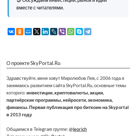
вместе с читателями.
О проекте SkyPortal.Ru
Здравствуйте, меня зовут Миролюбов Лев, с 2006 года я
занимаюсь развитием сайта SkyPortal.Ru, основные темы
которого:
инвестиции, криптовалюты, акции,
партнёрские программы, нейросети, экономика,
финансы. Первая публикация про биткоин на Skyportal
в 2013 году
Общаемся в Telegram группе: @
leorich