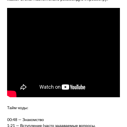
Тайм-коды:
00:48 — Знакомство
1:21 — Вступление (часто задаваемые вопросы,