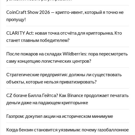
CoinCraft Show 2026 — крипто-ивент, который я точно не
пропущу!
CLARITY Act: новая точка отсчёта для крипторынка. Кто
станет главным победителем?
После пожаров на складах Wildberries: пора пересмотреть
саму концепцию логистических центров?
Стратегические предприятия: должны ли существовать
объекты, которые нельзя приватизировать?
CZ богаче Билла Гейтса? Как Binance продолжает печатать
деньги даже на падающем крипторынке
Газпром: докупил акции на историческом минимуме
Когда бензин становится уязвимым: почему газобаллонное