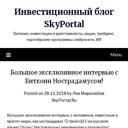
Инвестиционный блог
SkyPortal
Биткоин, инвестиции в криптовалюты, акции, трейдинг,
партнёрские программы, нейросети, ИИ
Menu
Большое эксклюзивное интервью с
Биткоин Нострадамусом!
Posted on
28.12.2018
by
Лев Миролюбов
SkyPortal.Ru
Большое эксклюзивное интервью с человеком, известным в
крипто-мире, как нострадамус 🙂 davincij15 на русском
языке! Огонь! Настоятельно рекомендую к просмотру!