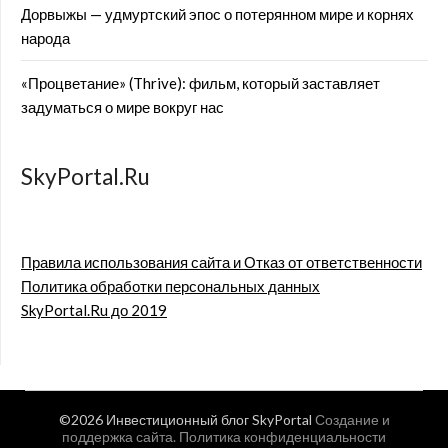
Дорвыжы — удмуртский эпос о потерянном мире и корнях
народа
«Процветание» (Thrive): фильм, который заставляет
задуматься о мире вокруг нас
SkyPortal.Ru
Правила использования сайта и Отказ от ответственности
Политика обработки персональных данных
SkyPortal.Ru до 2019
©2026 Инвестиционный блог SkyPortal
Создание и
поддержка сайта
.
Политика конфиденциальности