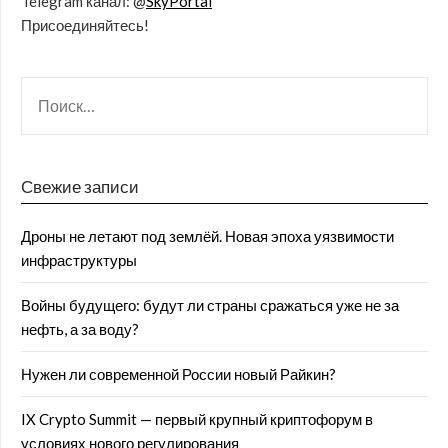
Telegram канал: @
SkyPortal
Присоединяйтесь!
Свежие записи
Дроны не летают под землёй. Новая эпоха уязвимости
инфраструктуры
Войны будущего: будут ли страны сражаться уже не за
нефть, а за воду?
Нужен ли современной России новый Райкин?
IX Crypto Summit — первый крупный криптофорум в
условиях нового регулирования