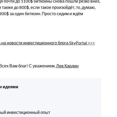
йдя почти до 1100$ биткоины снова пошли резко вниз,
также до 800$, если такое произойдёт, то, думаю,
 800$ за один биткоин. Просто сидим и ждём
на новости инвестиционного блога SkyPortal >>>
 Всех Вам благ! С уважением,
Лев Кардин
и идеями
чный инвестиционный опыт