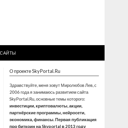
САЙТЫ
О проекте SkyPortal.Ru
Здравствуйте, меня зовут Миролюбов Лев, с
2006 года я занимаюсь развитием сайта
SkyPortal.Ru, основные темы которого:
инвестиции, криптовалюты, акции,
партнёрские программы, нейросети,
экономика, финансы. Первая публикация
про биткоин на Skyportal в 2013 году