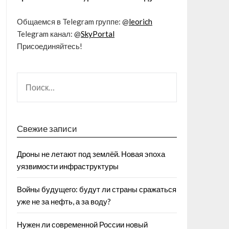
Общаемся в Telegram группе: @
leorich
Telegram канал: @
SkyPortal
Присоединяйтесь!
Свежие записи
Дроны не летают под землёй. Новая эпоха
уязвимости инфраструктуры
Войны будущего: будут ли страны сражаться
уже не за нефть, а за воду?
Нужен ли современной России новый