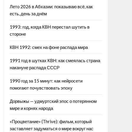
Лето 2026 в Абхазии: показываю всё, как
есть, день за днём
1993: год, когда КВН перестал шутить в
стороне
КВН 1992: смех на фоне распада мира
1991 год в шутках КВН: как смеялась страна
накануне распада СССР
1990 год за 15 минут: как нейросети
помогают почувствовать эпоху
Дорвыжы — удмуртский эпос о потерянном
мире и корнях народа
«Процветание» (Thrive): фильм, который
заставляет задуматься о мире вокруг нас