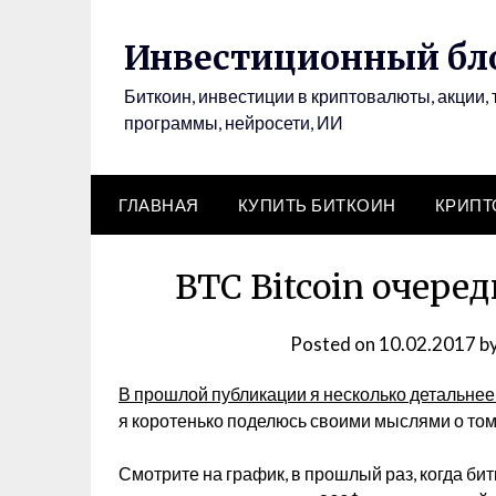
Инвестиционный бло
Биткоин, инвестиции в криптовалюты, акции, 
программы, нейросети, ИИ
ГЛАВНАЯ
КУПИТЬ БИТКОИН
КРИП
BTC Bitcoin очере
Posted on
10.02.2017
b
В прошлой публикации я несколько детальнее
я коротенько поделюсь своими мыслями о том,
Смотрите на график, в прошлый раз, когда би