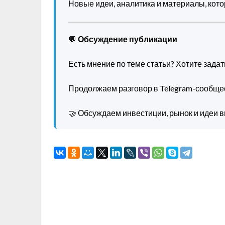
Новые идеи, аналитика и материалы, котор
💬
Обсуждение публикации
Есть мнение по теме статьи? Хотите зада
Продолжаем разговор в Telegram-сообще
🤝 Обсуждаем инвестиции, рынок и идеи в