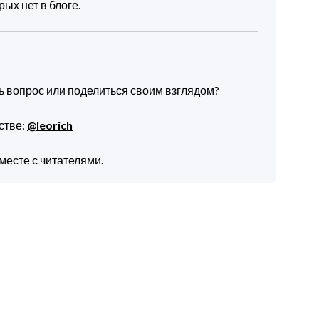
ых нет в блоге.
ть вопрос или поделиться своим взглядом?
стве:
@leorich
месте с читателями.