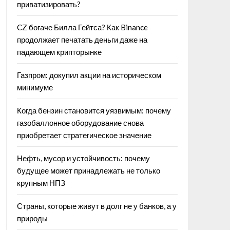
приватизировать?
CZ богаче Билла Гейтса? Как Binance
продолжает печатать деньги даже на
падающем крипторынке
Газпром: докупил акции на историческом
минимуме
Когда бензин становится уязвимым: почему
газобаллонное оборудование снова
приобретает стратегическое значение
Нефть, мусор и устойчивость: почему
будущее может принадлежать не только
крупным НПЗ
Страны, которые живут в долг не у банков, а у
природы