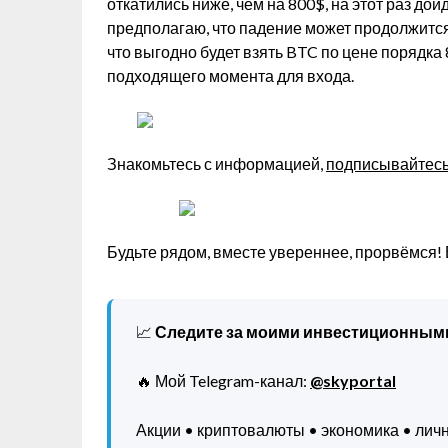
откатились ниже, чем на 800$, на этот раз до
предполагаю, что падение может продолжится 
что выгодно будет взять BTC по цене порядка
подходящего момента для входа.
Знакомьтесь с информацией,
подписывайтесь 
Будьте рядом, вместе увереннее, прорвёмся!
📈
Следите за моими инвестиционным
🔥 Мой Telegram-канал:
@skyportal
Акции • криптовалюты • экономика • ли