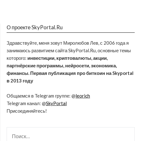
О проекте SkyPortal.Ru
Здравствуйте, меня зовут Миролюбов Лев, с 2006 года я
занимаюсь развитием сайта SkyPortal.Ru, основные темы
которого:
инвестиции, криптовалюты, акции,
партнёрские программы, нейросети, экономика,
финансы. Первая публикация про биткоин на Skyportal
в 2013 году
Общаемся в Telegram группе: @
leorich
Telegram канал: @
SkyPortal
Присоединяйтесь!