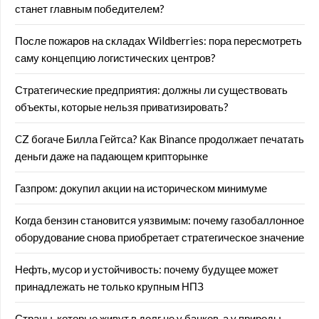
станет главным победителем?
После пожаров на складах Wildberries: пора пересмотреть
саму концепцию логистических центров?
Стратегические предприятия: должны ли существовать
объекты, которые нельзя приватизировать?
CZ богаче Билла Гейтса? Как Binance продолжает печатать
деньги даже на падающем крипторынке
Газпром: докупил акции на историческом минимуме
Когда бензин становится уязвимым: почему газобаллонное
оборудование снова приобретает стратегическое значение
Нефть, мусор и устойчивость: почему будущее может
принадлежать не только крупным НПЗ
Страны, которые живут в долг не у банков, а у природы