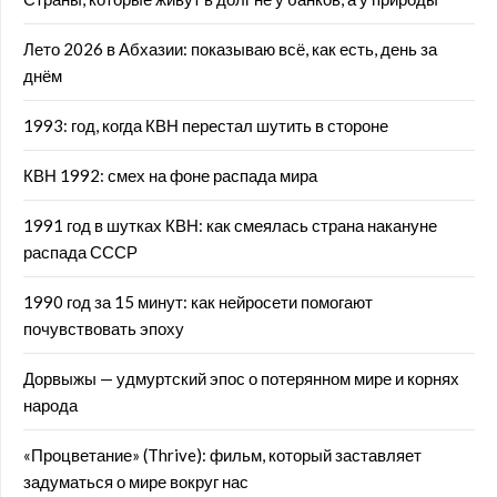
Лето 2026 в Абхазии: показываю всё, как есть, день за
днём
1993: год, когда КВН перестал шутить в стороне
КВН 1992: смех на фоне распада мира
1991 год в шутках КВН: как смеялась страна накануне
распада СССР
1990 год за 15 минут: как нейросети помогают
почувствовать эпоху
Дорвыжы — удмуртский эпос о потерянном мире и корнях
народа
«Процветание» (Thrive): фильм, который заставляет
задуматься о мире вокруг нас