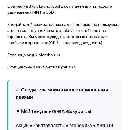
Обычно на Bybit Launchpool дают 7 дней для выгодного
размещения MNT и USDT
Каждой такой возможностью сам я непременно пользуюсь,
это позволяет увеличивать прибыль от стейкинга, на
скриншоте Вы можете увидеть стартовые показатели
прибыли в процентах (APR — годовая доходность)
Страница акции Morpho >>>
Официальный сайт биржи Bybit >>>
📈
Следите за моими инвестиционными
идеями
🔥 Мой Telegram-канал:
@skyportal
Акции • криптовалюты • экономика • личный