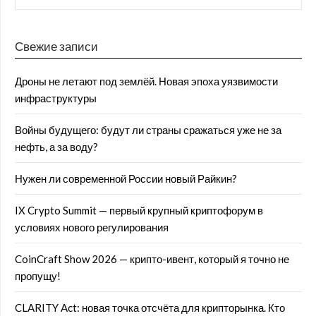
Свежие записи
Дроны не летают под землёй. Новая эпоха уязвимости
инфраструктуры
Войны будущего: будут ли страны сражаться уже не за
нефть, а за воду?
Нужен ли современной России новый Райкин?
IX Crypto Summit — первый крупный криптофорум в
условиях нового регулирования
CoinCraft Show 2026 — крипто-ивент, который я точно не
пропущу!
CLARITY Act: новая точка отсчёта для крипторынка. Кто