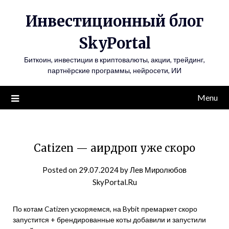
Инвестиционный блог
SkyPortal
Биткоин, инвестиции в криптовалюты, акции, трейдинг,
партнёрские программы, нейросети, ИИ
Menu
Catizen — аирдроп уже скоро
Posted on
29.07.2024
by
Лев Миролюбов
SkyPortal.Ru
По котам Catizen ускоряемся, на Bybit премаркет скоро
запустится + брендированные коты добавили и запустили