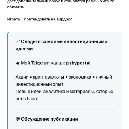
даст дополнительный бонус и становится реально что-то
получить
Играть + претендовать на аирдроп
📈
Следите за моими инвестиционными
идеями
🔥 Мой Telegram-канал:
@skyportal
Акции • криптовалюты • экономика • личный
инвестиционный опыт
Новые идеи, аналитика и материалы, которых
нет в блоге.
💬
Обсуждение публикации