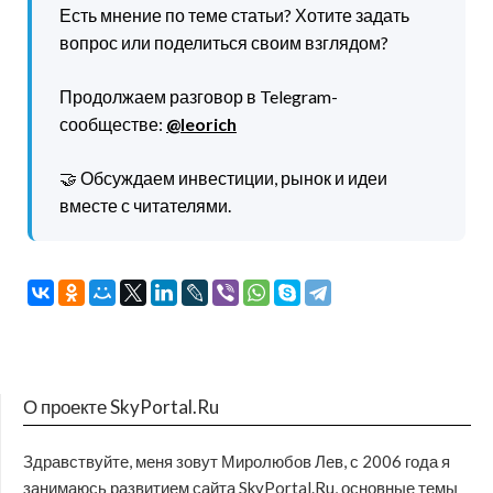
Есть мнение по теме статьи? Хотите задать
вопрос или поделиться своим взглядом?
Продолжаем разговор в Telegram-
сообществе:
@leorich
🤝 Обсуждаем инвестиции, рынок и идеи
вместе с читателями.
О проекте SkyPortal.Ru
Здравствуйте, меня зовут Миролюбов Лев, с 2006 года я
занимаюсь развитием сайта SkyPortal.Ru, основные темы