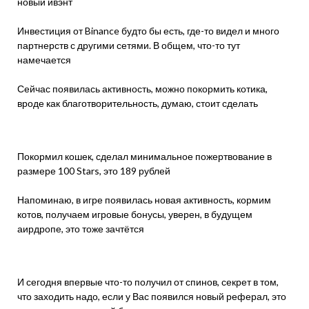
новый ивэнт
Инвестиция от Binance будто бы есть, где-то видел и много
партнерств с другими сетями. В общем, что-то тут
намечается
Сейчас появилась активность, можно покормить котика,
вроде как благотворительность, думаю, стоит сделать
Покормил кошек, сделал минимальное пожертвование в
размере 100 Stars, это 189 рублей
Напоминаю, в игре появилась новая активность, кормим
котов, получаем игровые бонусы, уверен, в будущем
аирдропе, это тоже зачтётся
И сегодня впервые что-то получил от спинов, секрет в том,
что заходить надо, если у Вас появился новый реферал, это