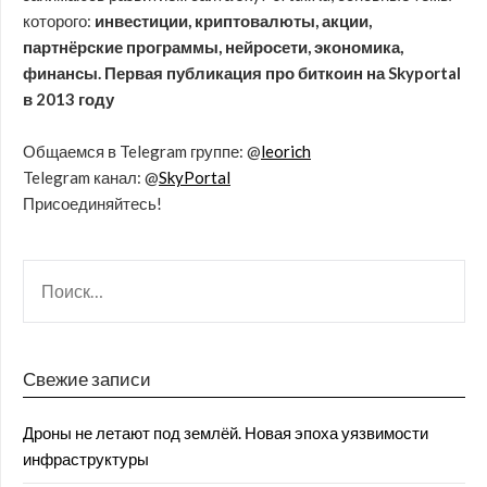
которого:
инвестиции, криптовалюты, акции,
партнёрские программы, нейросети, экономика,
финансы. Первая публикация про биткоин на Skyportal
в 2013 году
Общаемся в Telegram группе: @
leorich
Telegram канал: @
SkyPortal
Присоединяйтесь!
Свежие записи
Дроны не летают под землёй. Новая эпоха уязвимости
инфраструктуры