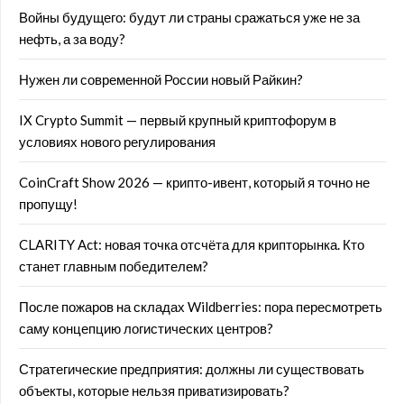
Войны будущего: будут ли страны сражаться уже не за
нефть, а за воду?
Нужен ли современной России новый Райкин?
IX Crypto Summit — первый крупный криптофорум в
условиях нового регулирования
CoinCraft Show 2026 — крипто-ивент, который я точно не
пропущу!
CLARITY Act: новая точка отсчёта для крипторынка. Кто
станет главным победителем?
После пожаров на складах Wildberries: пора пересмотреть
саму концепцию логистических центров?
Стратегические предприятия: должны ли существовать
объекты, которые нельзя приватизировать?