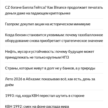
CZ богаче Билла Гейтса? Как Binance продолжает печатать
деньги даже на падающем крипторынке
Газпром: докупил акции на историческом минимуме
Когда бензин становится уязвимым: почему газобаллонное
оборудование снова приобретает стратегическое значение
Нефть, мусор и устойчивость: почему будущее может
принадлежать не только крупным НПЗ
Страны, которые живут в долг не у банков, а у природы
Лето 2026 в Абхазии: показываю всё, как есть, день за
днём
1993: год, когда КВН перестал шутить в стороне
КВН 1992: смех на фоне распада мира