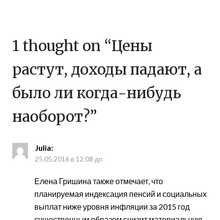
1 thought on “
Цены
растут, доходы падают, а
было ли когда-нибудь
наоборот?
”
Julia
:
25.05.2016 в 12:08 дп
Елена Гришина также отмечает, что
планируемая индексация пенсий и социальных
выплат ниже уровня инфляции за 2015 год
существенным образом снизит материальную