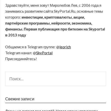
Здравствуйте, меня зовут Миролюбов Лев, с 2006 года я
занимаюсь развитием сайта SkyPortal.Ru, основные темы
которого:
инвестиции, криптовалюты, акции,
партнёрские программы, нейросети, экономика,
финансы. Первая публикация про биткоин на Skyportal
в 2013 году
Общаемся в Telegram группе: @
leorich
Telegram канал: @
SkyPortal
Присоединяйтесь!
Свежие записи