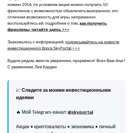
хоккею 2016, по условиям акции можно получить 50
фриспинов, с возможностью обналичить выигранное, это
отличная возможность для игры, непременно
воспользуйтесь ей, подробнее о том,
как получить
фриспины, читайте здесь >>>
Знакомьтесь с информацией,
подписывайтесь на новости
инвестиционного блога SkyPortal >>>
Будьте рядом, вместе увереннее, прорвёмся! Всех Вам благ!
С уважением, Лев Кардин
📈
Следите за моими инвестиционными
идеями
🔥 Мой Telegram-канал:
@skyportal
Акции • криптовалюты • экономика • личный