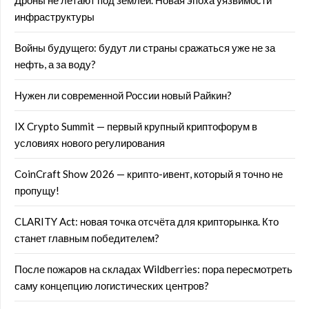
Дроны не летают под землёй. Новая эпоха уязвимости
инфраструктуры
Войны будущего: будут ли страны сражаться уже не за
нефть, а за воду?
Нужен ли современной России новый Райкин?
IX Crypto Summit — первый крупный криптофорум в
условиях нового регулирования
CoinCraft Show 2026 — крипто-ивент, который я точно не
пропущу!
CLARITY Act: новая точка отсчёта для крипторынка. Кто
станет главным победителем?
После пожаров на складах Wildberries: пора пересмотреть
саму концепцию логистических центров?