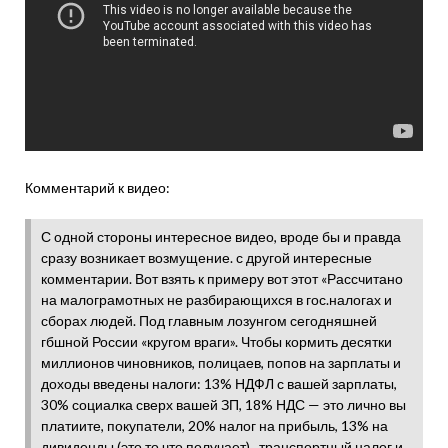
Комментарий к видео:
С одной стороны интересное видео, вроде бы и правда
сразу возникает возмущение. с другой интересные
комментарии. Вот взять к примеру вот этот «Рассчитано
на малограмотных не разбирающихся в гос.налогах и
сборах людей. Под главным лозунгом сегодняшней
гбшной России «кругом враги». Чтобы кормить десятки
миллионов чиновников, полицаев, попов на зарплаты и
доходы введены налоги: 13% НДФЛ с вашей зарплаты,
30% социалка сверх вашей ЗП, 18% НДС — это лично вы
платиите, покупатели, 20% налог на прибыль, 13% на
дивиденды (это то что получает) , транспортный налог и