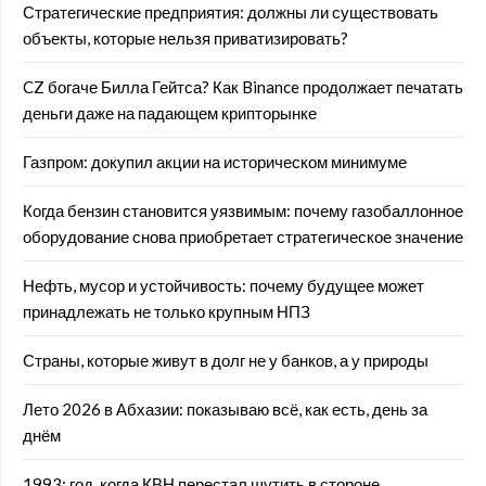
Стратегические предприятия: должны ли существовать
объекты, которые нельзя приватизировать?
CZ богаче Билла Гейтса? Как Binance продолжает печатать
деньги даже на падающем крипторынке
Газпром: докупил акции на историческом минимуме
Когда бензин становится уязвимым: почему газобаллонное
оборудование снова приобретает стратегическое значение
Нефть, мусор и устойчивость: почему будущее может
принадлежать не только крупным НПЗ
Страны, которые живут в долг не у банков, а у природы
Лето 2026 в Абхазии: показываю всё, как есть, день за
днём
1993: год, когда КВН перестал шутить в стороне