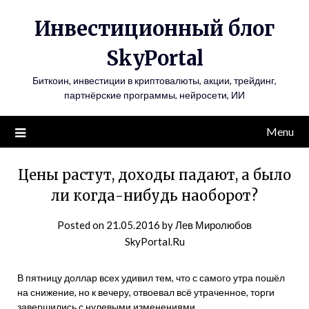
Инвестиционный блог
SkyPortal
Биткоин, инвестиции в криптовалюты, акции, трейдинг,
партнёрские программы, нейросети, ИИ
Menu
Цены растут, доходы падают, а было
ли когда-нибудь наоборот?
Posted on
21.05.2016
by
Лев Миролюбов
SkyPortal.Ru
В пятницу доллар всех удивил тем, что с самого утра пошёл
на снижение, но к вечеру, отвоевал всё утраченное, торги
завершились с нулевыми изменениями.