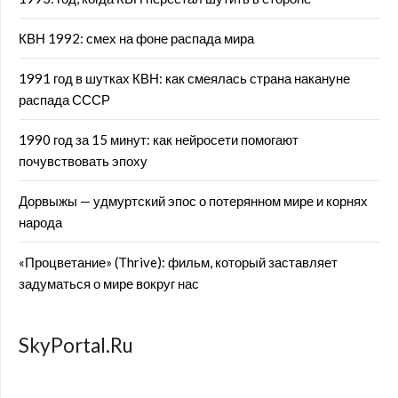
КВН 1992: смех на фоне распада мира
1991 год в шутках КВН: как смеялась страна накануне
распада СССР
1990 год за 15 минут: как нейросети помогают
почувствовать эпоху
Дорвыжы — удмуртский эпос о потерянном мире и корнях
народа
«Процветание» (Thrive): фильм, который заставляет
задуматься о мире вокруг нас
SkyPortal.Ru