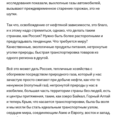
исследования показали, выхлопные газы автомобилей,
вызывают преждевременное старение горожан, это не
шутки.
Так что, освобождение от нефтяной зависимости, это благо,
и к этому надо стремиться, однако, что делать таким
странам, как Россия? Нужно быть более расторопными и
предугадывать тенденции. Что требуется миру?
Качественные, экологичные продукты питания, нетронутые
уголки природы, быстрая транспортировка товаров из
одного региона в другой.
Всё это может дать Россия, тепличные хозяйства с
обогревом посредством природного газа, который у нас
зачастую просто сжигают при добыче нефти, как что-то
ненужное (попутный газ), нетронутой природы у нас в
изобилии, большая часть территории страны без людей, есть
и центры притяжения, такие, как озеро Байкал, Горный Алтай
и теперь Крым, что касается транспортировки, была бы воля
и мы могли бы стать идеальным транспортным узлом,
сердцем мира, соединяющим Азию и Европу, восток и запад,