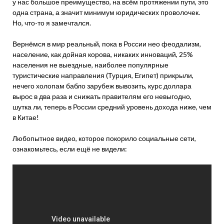
у нас большое преимущество, на всём протяжении пути, это
одна страна, а значит минимум юридических проволочек.
Но, что-то я замечтался.
Вернёмся в мир реальный, пока в России нео феодализм,
население, как дойная корова, никаких инноваций, 25%
населения не выездные, наиболее популярные
туристические направления (Турция, Египет) прикрыли,
нечего холопам бабло зарубеж вывозить, курс доллара
вырос в два раза и снижать правителям его невыгодно,
шутка ли, теперь в России средний уровень дохода ниже, чем
в Китае!
Любопытное видео, которое покорило социальные сети,
ознакомьтесь, если ещё не видели: