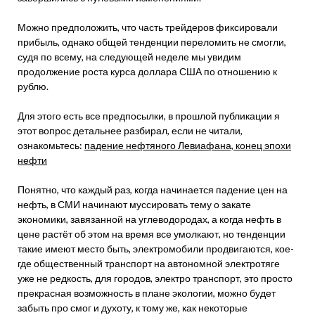
Можно предположить, что часть трейдеров фиксировали
прибыль, однако общей тенденции переломить не смогли,
судя по всему, на следующей неделе мы увидим
продолжение роста курса доллара США по отношению к
рублю.
Для этого есть все предпосылки, в прошлой публикации я
этот вопрос детальнее разбирал, если не читали,
ознакомьтесь:
падение нефтяного Левиафана, конец эпохи
нефти
Понятно, что каждый раз, когда начинается падение цен на
нефть, в СМИ начинают муссировать тему о закате
экономики, завязанной на углеводородах, а когда нефть в
цене растёт об этом на время все умолкают, но тенденции
такие имеют место быть, электромобили продвигаются, кое-
где общественный транспорт на автономной электротяге
уже не редкость, для городов, электро транспорт, это просто
прекрасная возможность в плане экологии, можно будет
забыть про смог и духоту, к тому же, как некоторые