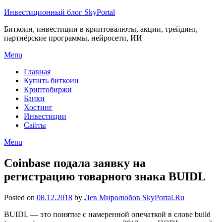
Инвестиционный блог SkyPortal
Биткоин, инвестиции в криптовалюты, акции, трейдинг,
партнёрские программы, нейросети, ИИ
Menu
Главная
Купить биткоин
Криптобиржи
Банки
Хостинг
Инвестиции
Сайты
Menu
Coinbase подала заявку на
регистрацию товарного знака BUIDL
Posted on
08.12.2018
by
Лев Миролюбов SkyPortal.Ru
BUIDL — это понятие с намеренной опечаткой в слове build