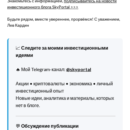
Знакомьтесь с информацией,
подписывайтесь на новости
инвестиционного блога SkyPortal >>>
Будьте рядом, вместе увереннее, прорвёмся! С уважением,
Лев Кардин
📈
Следите за моими инвестиционными
идеями
🔥 Мой Telegram-канал:
@skyportal
Акции • криптовалюты • экономика • личный
инвестиционный опыт
Новые идеи, аналитика и материалы, которых
нет в блоге.
💬
Обсуждение публикации