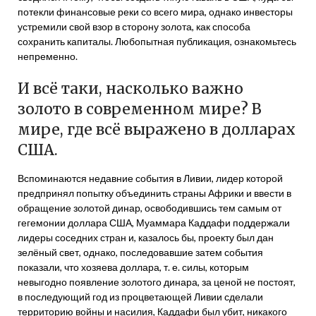
потекли финансовые реки со всего мира, однако инвесторы
устремили свой взор в сторону золота, как способа
сохранить капиталы. Любопытная публикация, ознакомьтесь
непременно.
И всё таки, насколько важно
золото в современном мире? В
мире, где всё выражено в долларах
США.
Вспоминаются недавние события в Ливии, лидер которой
предпринял попытку объединить страны Африки и ввести в
обращение золотой динар, освободившись тем самым от
гегемонии доллара США, Муаммара Каддафи поддержали
лидеры соседних стран и, казалось бы, проекту был дан
зелёный свет, однако, последовавшие затем события
показали, что хозяева доллара, т. е. силы, которым
невыгодно появление золотого динара, за ценой не постоят,
в последующий год из процветающей Ливии сделали
территорию войны и насилия, Каддафи был убит, никакого