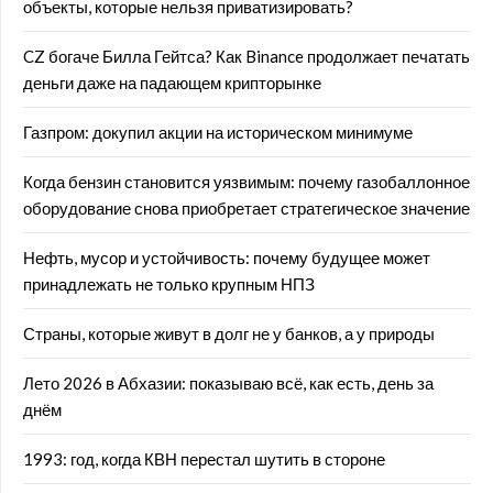
объекты, которые нельзя приватизировать?
CZ богаче Билла Гейтса? Как Binance продолжает печатать
деньги даже на падающем крипторынке
Газпром: докупил акции на историческом минимуме
Когда бензин становится уязвимым: почему газобаллонное
оборудование снова приобретает стратегическое значение
Нефть, мусор и устойчивость: почему будущее может
принадлежать не только крупным НПЗ
Страны, которые живут в долг не у банков, а у природы
Лето 2026 в Абхазии: показываю всё, как есть, день за
днём
1993: год, когда КВН перестал шутить в стороне