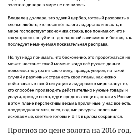
золотого динара в мире не появилось.
Владелец доллара, это эдакий цербер, готовый разорвать в
клочья любого, кто посягнёт на его лидерство и власть, в
мире господствует экономика страха, все понимают, что и
как устроено, но уйти от долларовой зависимости боятся, т. к.
последует неминуемая показательная расправа.
Но, тут надо понимать, что бесконечно, это продолжаться не
может, настанет такой момент, когда всё рухнет, деньги
повсеместно утратят свою цену, правда, уверен, на такой
случай у различных стран есть свои планы, как нужно
действовать в такой ситуации и лидерами в мире станут те,
кто способен производить действительно нужные товары и
услуги, прежде всего, еду и средства защиты, кстати у России
в этом плане перспективы весьма приличные, у нас всё есть,
плодородная земля, леса, водные ресурсы, полезные
ископаемые, светлые головы и ВПК в целом сохранился.
Прогноз по цене золота на 2016 год.