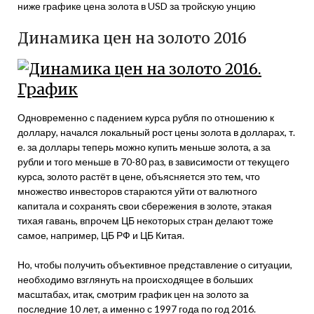
ниже графике цена золота в USD за тройскую унцию
Динамика цен на золото 2016
Одновременно с падением курса рубля по отношению к
доллару, начался локальный рост цены золота в долларах, т.
е. за доллары теперь можно купить меньше золота, а за
рубли и того меньше в 70-80 раз, в зависимости от текущего
курса, золото растёт в цене, объясняется это тем, что
множество инвесторов стараются уйти от валютного
капитала и сохранять свои сбережения в золоте, этакая
тихая гавань, впрочем ЦБ некоторых стран делают тоже
самое, например, ЦБ РФ и ЦБ Китая.
Но, чтобы получить объективное представление о ситуации,
необходимо взглянуть на происходящее в больших
масштабах, итак, смотрим график цен на золото за
последние 10 лет, а именно с 1997 года по год 2016.