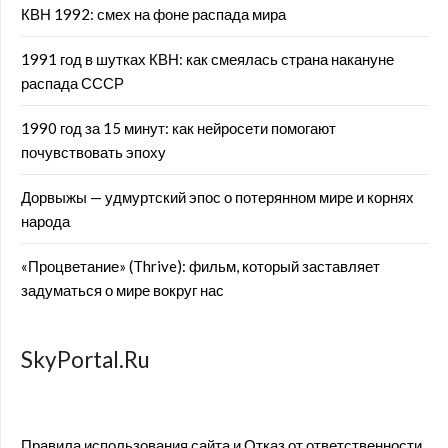
КВН 1992: смех на фоне распада мира
1991 год в шутках КВН: как смеялась страна накануне
распада СССР
1990 год за 15 минут: как нейросети помогают
почувствовать эпоху
Дорвыжы — удмуртский эпос о потерянном мире и корнях
народа
«Процветание» (Thrive): фильм, который заставляет
задуматься о мире вокруг нас
SkyPortal.Ru
Правила использования сайта и Отказ от ответственности