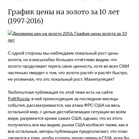
График цены на золото за 10 лет
(1997-2016)
С одной стороны мы наблюдаем локальный рост цены
золота, но в масштабах больших отчётливо видим, что
золото продолжает терять свою ценность, хотя во всех СМИ
частенько твердят о том, что золото растёт и растёт быстро,
не упоминая, что это локальный рост. Манипуляция?
Любопытная публикация по этой теме есть на сайте
PolitRussia
, в ней происходящие за последние месяцы
события, рассматриваются, как атака ФРС США на весь
остальной мир, с целью дестабилизации ситуации во всём
мире, разумеется кроме самих США, однако, что из этого
получилось все мы видим, рынки США колбасит также, как и
все остальные, авторы публикации предполагают, что план
сводился к тому, чтобы создать тихую гавань в США, куда бы