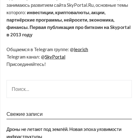
занимаюсь развитием сайта SkyPortal.Ru, основные темы
которого:
инвестиции, криптовалюты, акции,
партнёрские программы, нейросети, экономика,
финансы. Первая публикация про биткоин на Skyportal
в 2013 году
Общаемся в Telegram группе: @
leorich
Telegram канал: @
SkyPortal
Присоединяйтесь!
Свежие записи
Дроны не летают под землёй. Новая эпоха уязвимости
инфраструктуры