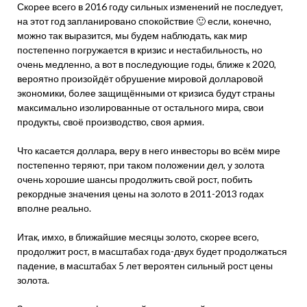
Скорее всего в 2016 году сильных изменений не последует,
на этот год запланировано спокойствие 🙂 если, конечно,
можно так выразится, мы будем наблюдать, как мир
постепенно погружается в кризис и нестабильность, но
очень медленно, а вот в последующие годы, ближе к 2020,
вероятно произойдёт обрушение мировой долларовой
экономики, более защищёнными от кризиса будут страны
максимально изолированные от остального мира, свои
продукты, своё производство, своя армия.
Что касается доллара, веру в него инвесторы во всём мире
постепенно теряют, при таком положении дел, у золота
очень хорошие шансы продолжить свой рост, побить
рекордные значения цены на золото в 2011-2013 годах
вполне реально.
Итак, имхо, в ближайшие месяцы золото, скорее всего,
продолжит рост, в масштабах года-двух будет продолжаться
падение, в масштабах 5 лет вероятен сильный рост цены
золота.