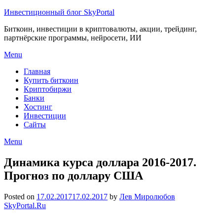
Инвестиционный блог SkyPortal
Биткоин, инвестиции в криптовалюты, акции, трейдинг,
партнёрские программы, нейросети, ИИ
Menu
Главная
Купить биткоин
Криптобиржи
Банки
Хостинг
Инвестиции
Сайты
Menu
Динамика курса доллара 2016-2017.
Прогноз по доллару США
Posted on
17.02.2017
17.02.2017
by
Лев Миролюбов
SkyPortal.Ru