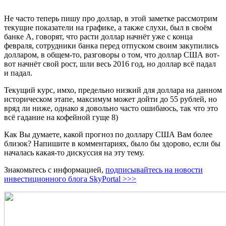
Не часто теперь пишу про доллар, в этой заметке рассмотрим
текущие показатели на графике, а также слухи, был в своём
банке А, говорят, что расти доллар начнёт уже с конца
февраля, сотрудники банка перед отпуском своим закупились
долларом, в общем-то, разговоры о том, что доллар США вот-
вот начнёт свой рост, шли весь 2016 год, но доллар всё падал
и падал.
Текущий курс, имхо, предельно низкий для доллара на данном
историческом этапе, максимум может дойти до 55 рублей, но
вряд ли ниже, однако я довольно часто ошибаюсь, так что это
всё гадание на кофейной гуще 8)
Как Вы думаете, какой прогноз по доллару США Вам более
близок? Напишите в комментариях, было бы здорово, если бы
началась какая-то дискуссия на эту тему.
Знакомьтесь с информацией,
подписывайтесь на новости
инвестиционного блога SkyPortal >>>