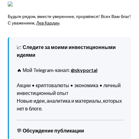
Будьте рядом, вместе увереннее, прорвёмся! Всех Вам благ!
С уважением,
Лев Кардин
📈
Следите за моими инвестиционными
идеями
🔥 Мой Telegram-канал:
@skyportal
Акции • криптовалюты • экономика • личный
инвестиционный опыт
Новые идеи, аналитика и материалы, которых
нет в блоге.
💬
Обсуждение публикации