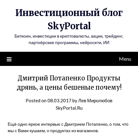
Инвестиционный блог
SkyPortal
Биткоин, инвестиции в криптовалюты, акции, трейдинг,
партнёрские программы, нейросети, ИИ
Menu
Дмитрий Потапенко Продукты
дрянь, а цены бешеные почему!
Posted on
08.03.2017
by
Лев Миролюбов
SkyPortal.Ru
Ещё одно яркое интервью с Дмитрием Потапенко, о том, что
мы с Вами кушаем, о продуктах из магазинов.