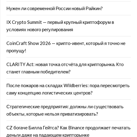
Нужен ли современной России новый Райкин?
IX Crypto Summit — первый крупный криптофорум в
условиях нового регулирования
CoinCraft Show 2026 — крипто-ивент, который я точно не
пропущу!
CLARITY Act: новая точка отсчёта для крипторынка. Кто
станет главным победителем?
После пожаров на складах Wildberries: пора пересмотреть
саму концепцию логистических центров?
Стратегические предприятия: должны ли существовать
объекты, которые нельзя приватизировать?
CZ богаче Билла Гейтса? Как Binance продолжает печатать
деньги даже на падающем крипторынке