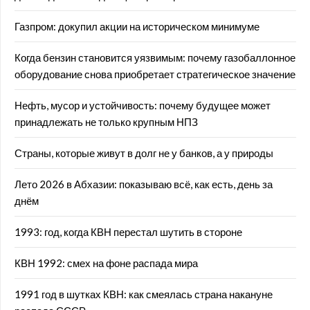
Газпром: докупил акции на историческом минимуме
Когда бензин становится уязвимым: почему газобаллонное
оборудование снова приобретает стратегическое значение
Нефть, мусор и устойчивость: почему будущее может
принадлежать не только крупным НПЗ
Страны, которые живут в долг не у банков, а у природы
Лето 2026 в Абхазии: показываю всё, как есть, день за
днём
1993: год, когда КВН перестал шутить в стороне
КВН 1992: смех на фоне распада мира
1991 год в шутках КВН: как смеялась страна накануне