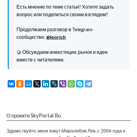
Есть мнение по теме статьи? Хотите задать
вопрос или поделиться своим взглядом?
Продолжаем разговор в Telegram-
сообществе:
@leorich
🤝 Обсуждаем инвестиции, рынок и идеи
вместе с читателями.
О проекте SkyPortal.Ru
Здравствуйте, меня зовут Миролюбов Лев, с 2006 года я