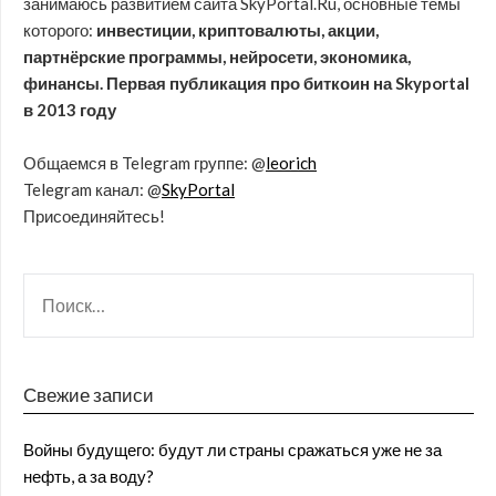
занимаюсь развитием сайта SkyPortal.Ru, основные темы
которого:
инвестиции, криптовалюты, акции,
партнёрские программы, нейросети, экономика,
финансы. Первая публикация про биткоин на Skyportal
в 2013 году
Общаемся в Telegram группе: @
leorich
Telegram канал: @
SkyPortal
Присоединяйтесь!
Свежие записи
Войны будущего: будут ли страны сражаться уже не за
нефть, а за воду?