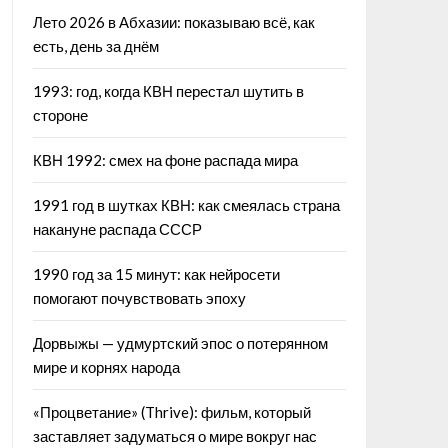
Лето 2026 в Абхазии: показываю всё, как
есть, день за днём
1993: год, когда КВН перестал шутить в
стороне
КВН 1992: смех на фоне распада мира
1991 год в шутках КВН: как смеялась страна
накануне распада СССР
1990 год за 15 минут: как нейросети
помогают почувствовать эпоху
Дорвыжы — удмуртский эпос о потерянном
мире и корнях народа
«Процветание» (Thrive): фильм, который
заставляет задуматься о мире вокруг нас