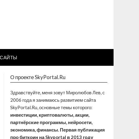
САЙТЫ
О проекте SkyPortal.Ru
Здравствуйте, меня зовут Миролюбов Лев, с
2006 года я занимаюсь развитием сайта
SkyPortal.Ru, основные темы которого:
инвестиции, криптовалюты, акции,
партнёрские программы, нейросети,
экономика, финансы. Первая публикация
про биткоин на Skyportal в 2013 году