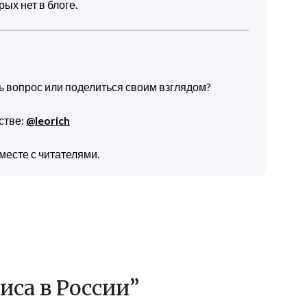
ых нет в блоге.
ть вопрос или поделиться своим взглядом?
стве:
@leorich
месте с читателями.
иса в России
”