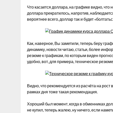
Что касается доллара, на графике видно, что 
доллара прекратилось, напротив, наблюдается 
вероятнее всего, доллар так и будет «болтатьс
Как, наверное, Вы заметили, теперь беру граф
динамику, новости читаю, статьи, более инфо
резюме к графикам, по которым виден прогноз
удобно, вот, для примера, техническое резюм
Видно, что рекомендуется из расчёта на рост 
рамках дня тоже такая рекомендация.
Хороший был момент, когда в обменниках долл
не купил, теперь жалею, ну ничего, если наме