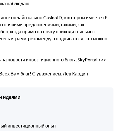
ока наблюдаю.
инге онлайн казино CasinoID, в котором имеется E-
и горячими предложениями, такими, как
но, когда прямо на почту приходит письмо с
етесь играми, рекомендую подписаться, это можно
на новости инвестиционного блога SkyPortal >>>
Всех Вам благ! С уважением, Лев Кардин
и идеями
чный инвестиционный опыт