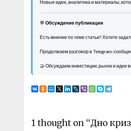
Новые идеи, аналитика и материалы, котор
💬
Обсуждение публикации
Есть мнение по теме статьи? Хотите зада
Продолжаем разговор в Telegram-сообще
🤝 Обсуждаем инвестиции, рынок и идеи в
1 thought on “
Дно криз