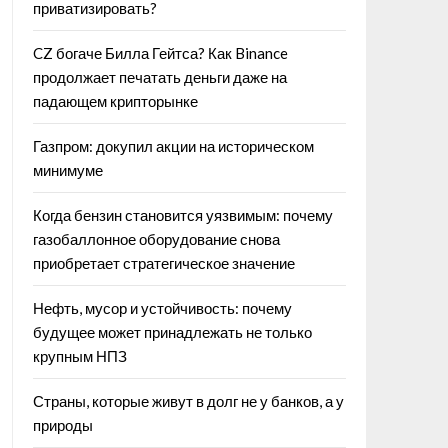
приватизировать?
CZ богаче Билла Гейтса? Как Binance
продолжает печатать деньги даже на
падающем крипторынке
Газпром: докупил акции на историческом
минимуме
Когда бензин становится уязвимым: почему
газобаллонное оборудование снова
приобретает стратегическое значение
Нефть, мусор и устойчивость: почему
будущее может принадлежать не только
крупным НПЗ
Страны, которые живут в долг не у банков, а у
природы