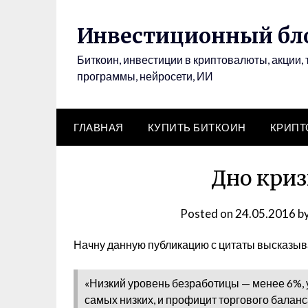
Инвестиционный бло
Биткоин, инвестиции в криптовалюты, акции, 
программы, нейросети, ИИ
ГЛАВНАЯ
КУПИТЬ БИТКОИН
КРИП
Дно криз
Posted on
24.05.2016
b
Начну данную публикацию с цитаты высказыв
«Низкий уровень безработицы — менее 6%,
самых низких, и профицит торгового баланс