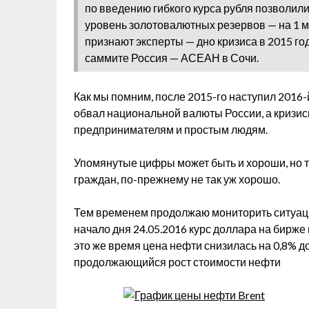
по введению гибкого курса рубля позволил
уровень золотовалютных резервов — на 1 ма
признают эксперты — дно кризиса в 2015 го
саммите Россия — АСЕАН в Сочи.
Как мы помним, после 2015-го наступил 2016-
обвал национальной валюты России, а кризи
предпринимателям и простым людям.
Упомянутые цифры может быть и хороши, но т
граждан, по-прежнему не так уж хорошо.
Тем временем продолжаю мониторить ситуаци
начало дня 24.05.2016 курс доллара на бирже 
это же время цена нефти снизилась на 0,8% д
продолжающийся рост стоимости нефти