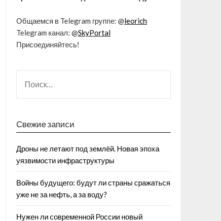
Общаемся в Telegram группе: @
leorich
Telegram канал: @
SkyPortal
Присоединяйтесь!
Свежие записи
Дроны не летают под землёй. Новая эпоха
уязвимости инфраструктуры
Войны будущего: будут ли страны сражаться
уже не за нефть, а за воду?
Нужен ли современной России новый