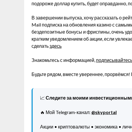
подороже доллар купить, будет оправданно, п
В завершении выпуска, хочу рассказать о рейт
Mail подписка на обновления казино с самым
бездепозитные бонусы и фриспины, очень удоб
кратким уведомлением об акции, если увлека
сделать
здесь
Знакомьтесь с информацией,
подписывайтесь 
Будьте рядом, вместе увереннее, прорвёмся! 
📈
Следите за моими инвестиционным
🔥 Мой Telegram-канал:
@skyportal
Акции • криптовалюты • экономика • ли