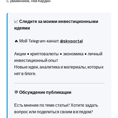
С уважением, Лев Кардин
📈
Следите за моими инвестиционными
идеями
🔥 Мой Telegram-канал:
@skyportal
Акции • криптовалюты • экономика • личный
инвестиционный опыт
Новые идеи, аналитика и материалы, которых
нет в блоге.
💬
Обсуждение публикации
Есть мнение по теме статьи? Хотите задать
вопрос или поделиться своим взглядом?