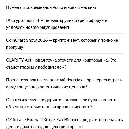
Нужен ли современной России новый Райкин?
IX Crypto Summit — первый крупный криптофорум в
условиях нового регулирования
CoinCraft Show 2026 — крипто-ивент, который я точно не
пропущу!
CLARITY Act: новая точка отсчёта для крипторынка. Кто
станет главным победителем?
После пожаров на складах Wildberries: пора пересмотреть
саму концепцию логистических центров?
Стратегические предприятия: должны ли существовать
объекты, которые нельзя приватизировать?
CZ богаче Билла Гейтса? Как Binance продолжает печатать
деньги даже на падающем крипторынке