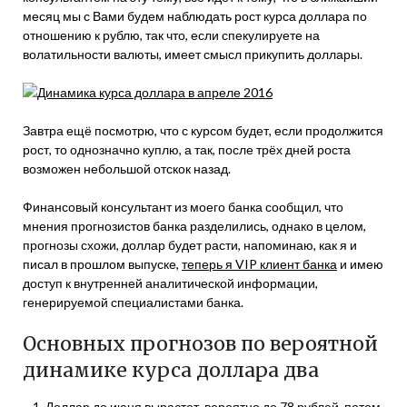
месяц мы с Вами будем наблюдать рост курса доллара по
отношению к рублю, так что, если спекулируете на
волатильности валюты, имеет смысл прикупить доллары.
Завтра ещё посмотрю, что с курсом будет, если продолжится
рост, то однозначно куплю, а так, после трёх дней роста
возможен небольшой отскок назад.
Финансовый консультант из моего банка сообщил, что
мнения прогнозистов банка разделились, однако в целом,
прогнозы схожи, доллар будет расти, напоминаю, как я и
писал в прошлом выпуске,
теперь я VIP клиент банка
и имею
доступ к внутренней аналитической информации,
генерируемой специалистами банка.
Основных прогнозов по вероятной
динамике курса доллара два
Доллар до июня вырастет, вероятно до 78 рублей, потом