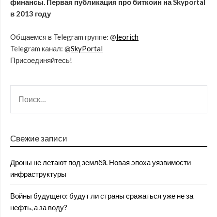
финансы. Первая публикация про биткоин на Skyportal
в 2013 году
Общаемся в Telegram группе: @
leorich
Telegram канал: @
SkyPortal
Присоединяйтесь!
Свежие записи
Дроны не летают под землёй. Новая эпоха уязвимости
инфраструктуры
Войны будущего: будут ли страны сражаться уже не за
нефть, а за воду?