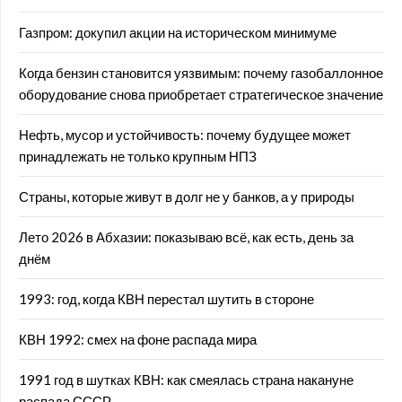
Газпром: докупил акции на историческом минимуме
Когда бензин становится уязвимым: почему газобаллонное
оборудование снова приобретает стратегическое значение
Нефть, мусор и устойчивость: почему будущее может
принадлежать не только крупным НПЗ
Страны, которые живут в долг не у банков, а у природы
Лето 2026 в Абхазии: показываю всё, как есть, день за
днём
1993: год, когда КВН перестал шутить в стороне
КВН 1992: смех на фоне распада мира
1991 год в шутках КВН: как смеялась страна накануне
распада СССР