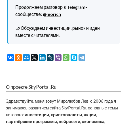
Продолжаем разговор в Telegram-
сообществе:
@leorich
🤝 Обсуждаем инвестиции, рынок и идеи
вместе с читателями.
О проекте SkyPortal.Ru
Здравствуйте, меня зовут Миролюбов Лев, с 2006 года я
занимаюсь развитием сайта SkyPortal.Ru, основные темы
которого:
инвестиции, криптовалюты, акции,
партнёрские программы, нейросети, экономика,