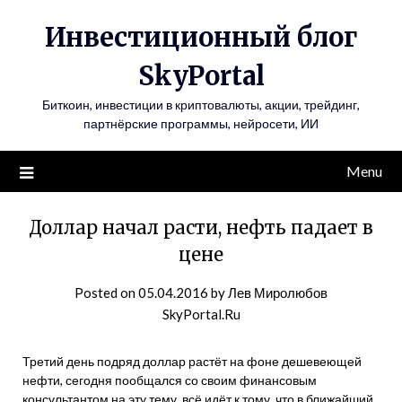
Инвестиционный блог
SkyPortal
Биткоин, инвестиции в криптовалюты, акции, трейдинг,
партнёрские программы, нейросети, ИИ
Menu
Доллар начал расти, нефть падает в
цене
Posted on
05.04.2016
by
Лев Миролюбов
SkyPortal.Ru
Третий день подряд доллар растёт на фоне дешевеющей
нефти, сегодня пообщался со своим финансовым
консультантом на эту тему, всё идёт к тому, что в ближайший