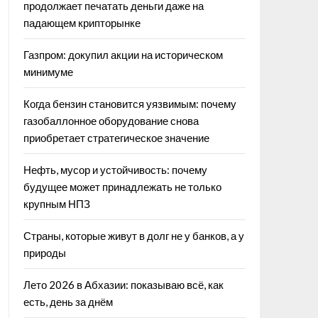
продолжает печатать деньги даже на
падающем крипторынке
Газпром: докупил акции на историческом
минимуме
Когда бензин становится уязвимым: почему
газобаллонное оборудование снова
приобретает стратегическое значение
Нефть, мусор и устойчивость: почему
будущее может принадлежать не только
крупным НПЗ
Страны, которые живут в долг не у банков, а у
природы
Лето 2026 в Абхазии: показываю всё, как
есть, день за днём