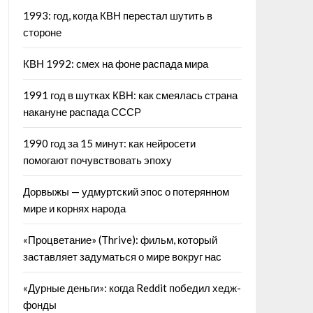
1993: год, когда КВН перестал шутить в
стороне
КВН 1992: смех на фоне распада мира
1991 год в шутках КВН: как смеялась страна
накануне распада СССР
1990 год за 15 минут: как нейросети
помогают почувствовать эпоху
Дорвыжы — удмуртский эпос о потерянном
мире и корнях народа
«Процветание» (Thrive): фильм, который
заставляет задуматься о мире вокруг нас
«Дурные деньги»: когда Reddit победил хедж-
фонды