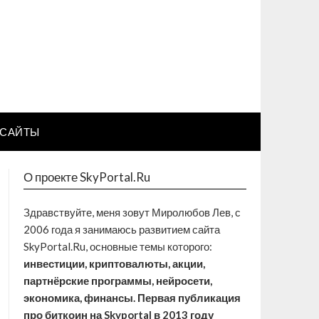
САЙТЫ
О проекте SkyPortal.Ru
Здравствуйте, меня зовут Миролюбов Лев, с
2006 года я занимаюсь развитием сайта
SkyPortal.Ru, основные темы которого:
инвестиции, криптовалюты, акции,
партнёрские программы, нейросети,
экономика, финансы. Первая публикация
про биткоин на Skyportal в 2013 году