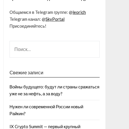
Общаемся в Telegram группе: @
leorich
Telegram канал: @
SkyPortal
Присоединяйтесь!
Свежие записи
Войны будущего: будут ли страны сражаться
уже не за нефть, а за воду?
Нужен ли современной России новый
Райкин?
IX Crypto Summit — первый крупный