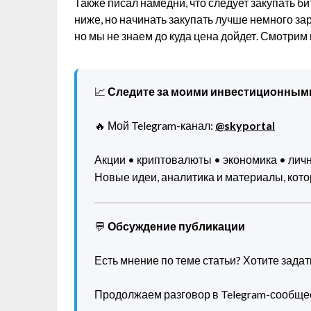
Также писал намедни, что следует закупать би
ниже, но начинать закупать лучше немного за
но мы не знаем до куда цена дойдет. Смотри
📈
Следите за моими инвестиционным
🔥 Мой Telegram-канал:
@skyportal
Акции • криптовалюты • экономика • ли
Новые идеи, аналитика и материалы, котор
💬
Обсуждение публикации
Есть мнение по теме статьи? Хотите зада
Продолжаем разговор в Telegram-сообще