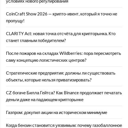
условиях нового регулирования
CoinCraft Show 2026 — крипто-ивент, который я точно не
пропущу!
CLARITY Act: новая точка отсчёта для крипторынка. Кто
станет главным победителем?
После пожаров на складах Wildberries: пора пересмотреть
саму концепцию логистических центров?
Стратегические предприятия: должны ли существовать
объекты, которые нельзя приватизировать?
CZ богаче Билла Гейтса? Как Binance продолжает печатать
деньги даже на падающем крипторынке
Газпром: докупил акции на историческом минимуме
Когда бензин становится уязвимым: почему газобаллонное