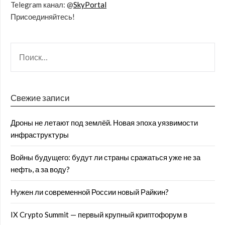
Telegram канал: @
SkyPortal
Присоединяйтесь!
Свежие записи
Дроны не летают под землёй. Новая эпоха уязвимости
инфраструктуры
Войны будущего: будут ли страны сражаться уже не за
нефть, а за воду?
Нужен ли современной России новый Райкин?
IX Crypto Summit — первый крупный криптофорум в