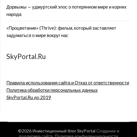
Дорвыжы — удмуртский эпос о потерянном мире и корнях
народа
«Процветание» (Thrive): фильм, который заставляет
задуматься о мире вокруг нас
SkyPortal.Ru
Правила использования сайта и Отказ от ответственности
Политика обработки персональных данных
SkyPortal.Ru до 2019
©2026 Инвестиционный блог SkyPortal
Создание и
поддержка сайта
.
Политика конфиденциальности