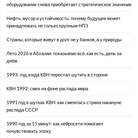
оборудование снова приобретает стратегическое значение
Нефть, мусор и устойчивость: почему будущее может
принадлежать не только крупным НПЗ
Страны, которые живут в долг не у банков, а у природы
Лето 2026 в Абхазии: показываю всё, как есть, день за
днём
1993: год, когда КВН перестал шутить в стороне
КВН 1992: смех на фоне распада мира
1991 год в шутках КВН: как смеялась страна накануне
распада СССР
1990 год за 15 минут: как нейросети помогают
почувствовать эпоху