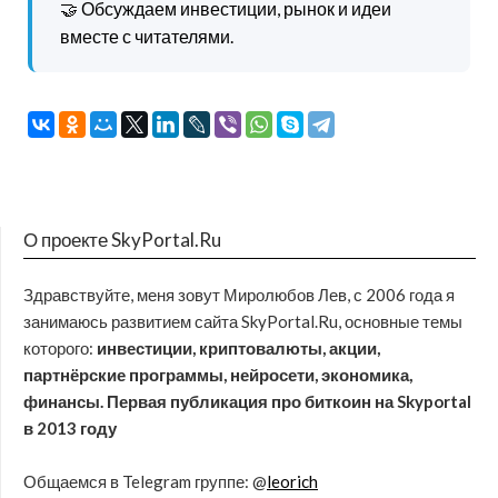
🤝 Обсуждаем инвестиции, рынок и идеи
вместе с читателями.
О проекте SkyPortal.Ru
Здравствуйте, меня зовут Миролюбов Лев, с 2006 года я
занимаюсь развитием сайта SkyPortal.Ru, основные темы
которого:
инвестиции, криптовалюты, акции,
партнёрские программы, нейросети, экономика,
финансы. Первая публикация про биткоин на Skyportal
в 2013 году
Общаемся в Telegram группе: @
leorich