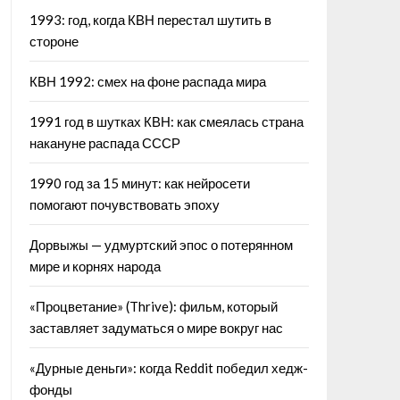
1993: год, когда КВН перестал шутить в
стороне
КВН 1992: смех на фоне распада мира
1991 год в шутках КВН: как смеялась страна
накануне распада СССР
1990 год за 15 минут: как нейросети
помогают почувствовать эпоху
Дорвыжы — удмуртский эпос о потерянном
мире и корнях народа
«Процветание» (Thrive): фильм, который
заставляет задуматься о мире вокруг нас
«Дурные деньги»: когда Reddit победил хедж-
фонды