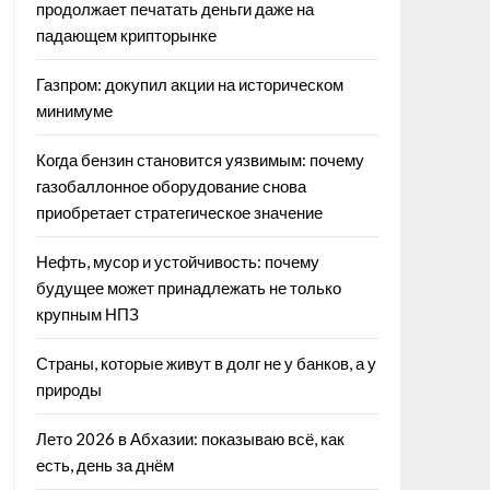
продолжает печатать деньги даже на
падающем крипторынке
Газпром: докупил акции на историческом
минимуме
Когда бензин становится уязвимым: почему
газобаллонное оборудование снова
приобретает стратегическое значение
Нефть, мусор и устойчивость: почему
будущее может принадлежать не только
крупным НПЗ
Страны, которые живут в долг не у банков, а у
природы
Лето 2026 в Абхазии: показываю всё, как
есть, день за днём