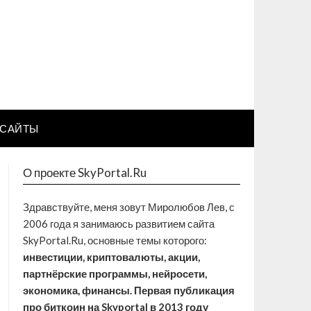
САЙТЫ
О проекте SkyPortal.Ru
Здравствуйте, меня зовут Миролюбов Лев, с
2006 года я занимаюсь развитием сайта
SkyPortal.Ru, основные темы которого:
инвестиции, криптовалюты, акции,
партнёрские программы, нейросети,
экономика, финансы. Первая публикация
про биткоин на Skyportal в 2013 году