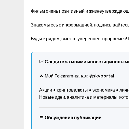
Фильм очень позитивный и жизнеутверждающи
Знакомьтесь с информацией,
подписывайтесь 
Будьте рядом, вместе увереннее, прорвёмся! 
📈
Следите за моими инвестиционным
🔥 Мой Telegram-канал:
@skyportal
Акции • криптовалюты • экономика • ли
Новые идеи, аналитика и материалы, котор
💬
Обсуждение публикации