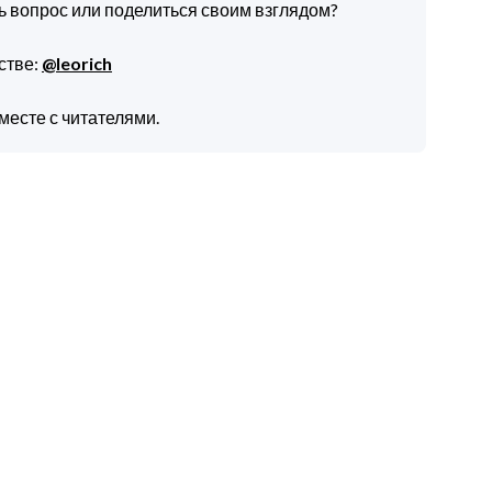
ть вопрос или поделиться своим взглядом?
стве:
@leorich
месте с читателями.