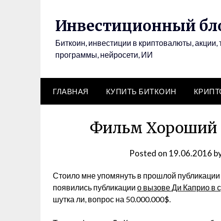
Инвестиционный бло
Биткоин, инвестиции в криптовалюты, акции, 
программы, нейросети, ИИ
ГЛАВНАЯ
КУПИТЬ БИТКОИН
КРИП
Фильм Хороший г
Posted on
19.06.2016
b
Стоило мне упомянуть в прошлой публикации 
появились публикации
о вызове Ди Каприо в 
шутка ли, вопрос на 50.000.000$.