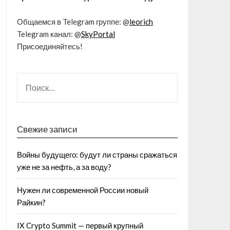
Общаемся в Telegram группе: @
leorich
Telegram канал: @
SkyPortal
Присоединяйтесь!
Свежие записи
Войны будущего: будут ли страны сражаться
уже не за нефть, а за воду?
Нужен ли современной России новый
Райкин?
IX Crypto Summit — первый крупный