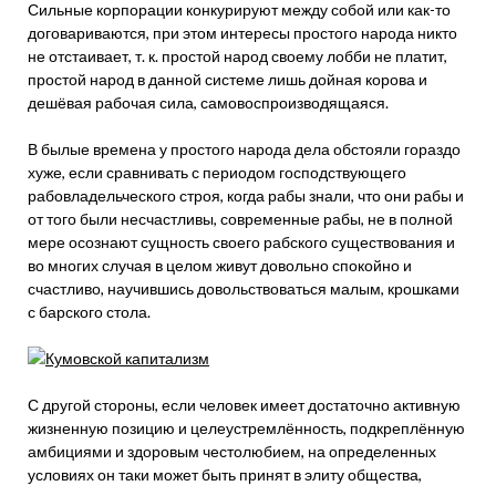
Сильные корпорации конкурируют между собой или как-то
договариваются, при этом интересы простого народа никто
не отстаивает, т. к. простой народ своему лобби не платит,
простой народ в данной системе лишь дойная корова и
дешёвая рабочая сила, самовоспроизводящаяся.
В былые времена у простого народа дела обстояли гораздо
хуже, если сравнивать с периодом господствующего
рабовладельческого строя, когда рабы знали, что они рабы и
от того были несчастливы, современные рабы, не в полной
мере осознают сущность своего рабского существования и
во многих случая в целом живут довольно спокойно и
счастливо, научившись довольствоваться малым, крошками
с барского стола.
С другой стороны, если человек имеет достаточно активную
жизненную позицию и целеустремлённость, подкреплённую
амбициями и здоровым честолюбием, на определенных
условиях он таки может быть принят в элиту общества,