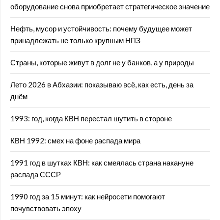
оборудование снова приобретает стратегическое значение
Нефть, мусор и устойчивость: почему будущее может
принадлежать не только крупным НПЗ
Страны, которые живут в долг не у банков, а у природы
Лето 2026 в Абхазии: показываю всё, как есть, день за
днём
1993: год, когда КВН перестал шутить в стороне
КВН 1992: смех на фоне распада мира
1991 год в шутках КВН: как смеялась страна накануне
распада СССР
1990 год за 15 минут: как нейросети помогают
почувствовать эпоху