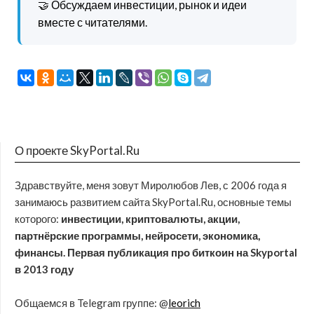
🤝 Обсуждаем инвестиции, рынок и идеи
вместе с читателями.
О проекте SkyPortal.Ru
Здравствуйте, меня зовут Миролюбов Лев, с 2006 года я
занимаюсь развитием сайта SkyPortal.Ru, основные темы
которого:
инвестиции, криптовалюты, акции,
партнёрские программы, нейросети, экономика,
финансы. Первая публикация про биткоин на Skyportal
в 2013 году
Общаемся в Telegram группе: @
leorich