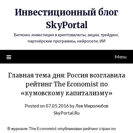
Инвестиционный блог
SkyPortal
Биткоин, инвестиции в криптовалюты, акции, трейдинг,
партнёрские программы, нейросети, ИИ
Menu
Главная тема дня: Россия возглавила
рейтинг The Economist по
«кумовскому капитализму»
Posted on
07.05.2016
by
Лев Миролюбов
SkyPortal.Ru
В журнале The Economist опубликован рейтинг стран по