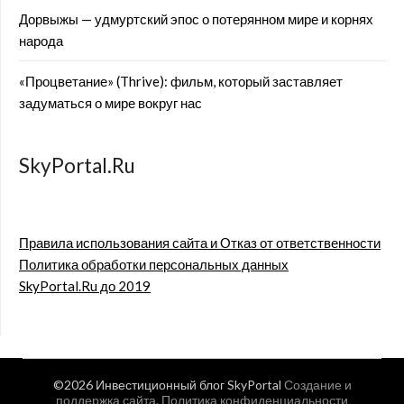
Дорвыжы — удмуртский эпос о потерянном мире и корнях
народа
«Процветание» (Thrive): фильм, который заставляет
задуматься о мире вокруг нас
SkyPortal.Ru
Правила использования сайта и Отказ от ответственности
Политика обработки персональных данных
SkyPortal.Ru до 2019
©2026 Инвестиционный блог SkyPortal
Создание и
поддержка сайта
.
Политика конфиденциальности