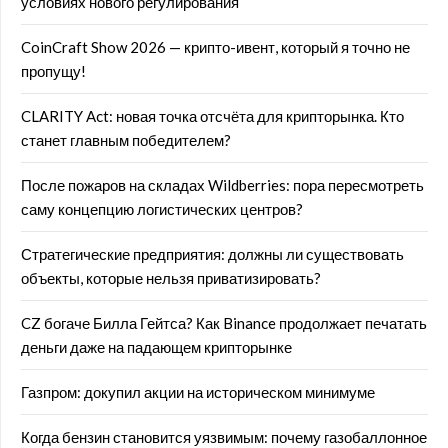
условиях нового регулирования
CoinCraft Show 2026 — крипто-ивент, который я точно не
пропущу!
CLARITY Act: новая точка отсчёта для крипторынка. Кто
станет главным победителем?
После пожаров на складах Wildberries: пора пересмотреть
саму концепцию логистических центров?
Стратегические предприятия: должны ли существовать
объекты, которые нельзя приватизировать?
CZ богаче Билла Гейтса? Как Binance продолжает печатать
деньги даже на падающем крипторынке
Газпром: докупил акции на историческом минимуме
Когда бензин становится уязвимым: почему газобаллонное