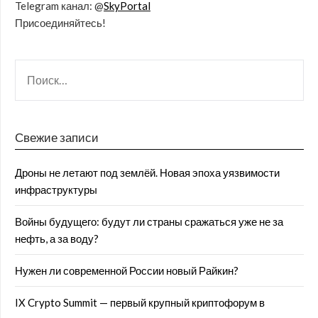
Telegram канал: @
SkyPortal
Присоединяйтесь!
Свежие записи
Дроны не летают под землёй. Новая эпоха уязвимости
инфраструктуры
Войны будущего: будут ли страны сражаться уже не за
нефть, а за воду?
Нужен ли современной России новый Райкин?
IX Crypto Summit — первый крупный криптофорум в