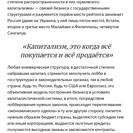
степени распространенности в них «кумовского
капитализма» — связей бизнеса с государственными
структурами и разумеется первое место рейтинга занимает
Россия (даже не Украина, у неё лишь пятое место). Кстати,
второе и третье место Малайзия и Филиппины, четвёртое
Сингапур.
«Капитализм, это когда всё
покупается и всё продаётся»
Любая коммерческая структура, в достаточной степени
набравшая капитал, стремится заполучить лобби в
госструктурах и законодательных органах, так в любой
стране, будь то, Россия, будь то США или Евросоюз, это
объективная модель построения бизнеса в условиях
капиталистической системы, в итоге, посредством
лоббирования нужных законов, происходит перетягивание
«экономического одеяла» в ту или другую сторону, пилится
нужным образом бюджет страны, выделяются субсидии тем
или иным корпорациям, выдаются льготные кредиты,
получаются выгодные заказы и заключаются контракты.