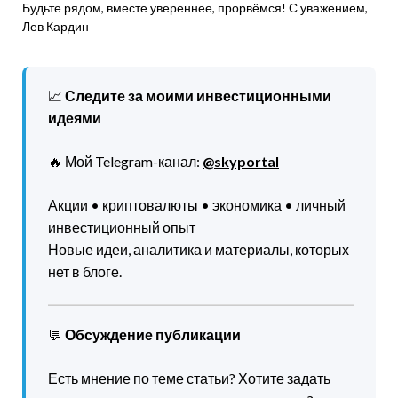
Будьте рядом, вместе увереннее, прорвёмся! С уважением,
Лев Кардин
📈
Следите за моими инвестиционными
идеями
🔥 Мой Telegram-канал:
@skyportal
Акции • криптовалюты • экономика • личный
инвестиционный опыт
Новые идеи, аналитика и материалы, которых
нет в блоге.
💬
Обсуждение публикации
Есть мнение по теме статьи? Хотите задать