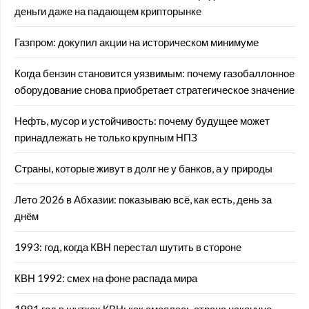
деньги даже на падающем крипторынке
Газпром: докупил акции на историческом минимуме
Когда бензин становится уязвимым: почему газобаллонное
оборудование снова приобретает стратегическое значение
Нефть, мусор и устойчивость: почему будущее может
принадлежать не только крупным НПЗ
Страны, которые живут в долг не у банков, а у природы
Лето 2026 в Абхазии: показываю всё, как есть, день за
днём
1993: год, когда КВН перестал шутить в стороне
КВН 1992: смех на фоне распада мира