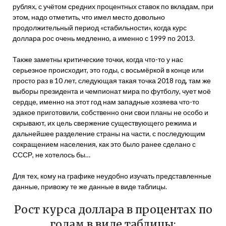
рублях, с учётом средних процентных ставок по вкладам, при
этом, надо отметить, что имел место довольно
продолжительный период «стабильности», когда курс
доллара рос очень медленно, а именно с 1999 по 2013.
Также заметны критические точки, когда что-то у нас
серьезное происходит, это годы, с восьмёркой в конце или
просто раз в 10 лет, следующая такая точка 2018 год, там же
выборы президента и чемпионат мира по футболу, чует моё
сердце, именно на этот год нам западные хозяева что-то
эдакое приготовили, собственно они свои планы не особо и
скрывают, их цель свержение существующего режима и
дальнейшее разделение страны на части, с последующим
сокращением населения, как это было ранее сделано с
СССР, не хотелось бы…
Для тех, кому на графике неудобно изучать представленные
данные, привожу те же данные в виде таблицы.
Рост курса доллара в процентах по
годам в виде таблицы: