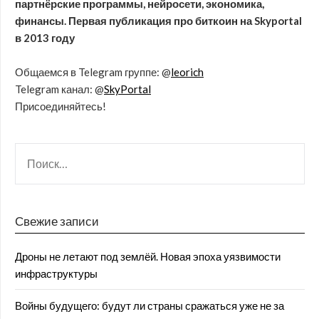
партнёрские программы, нейросети, экономика,
финансы. Первая публикация про биткоин на Skyportal
в 2013 году
Общаемся в Telegram группе: @
leorich
Telegram канал: @
SkyPortal
Присоединяйтесь!
Свежие записи
Дроны не летают под землёй. Новая эпоха уязвимости
инфраструктуры
Войны будущего: будут ли страны сражаться уже не за