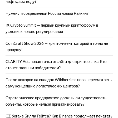
нефть, а за воду?
Нужен ли современной России новый Райкин?
IX Crypto Summit — первый крупный криптофорум в
условиях нового регулирования
CoinCraft Show 2026 — крипто-ивент, который я точно не
пропущу!
CLARITY Act: новая точка отсчёта для крипторынка. Кто
станет главным победителем?
После пожаров на складах Wildberries: пора пересмотреть
саму концепцию логистических центров?
Стратегические предприятия: должны ли существовать
объекты, которые нельзя приватизировать?
CZ богаче Билла Гейтса? Как Binance продолжает печатать