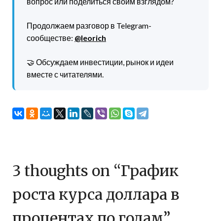
вопрос или поделиться своим взглядом?
Продолжаем разговор в Telegram-
сообществе:
@leorich
🤝 Обсуждаем инвестиции, рынок и идеи
вместе с читателями.
3 thoughts on “
График
роста курса доллара в
процентах по годам
”