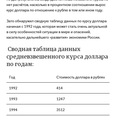
нет расчётов, насколько в процентном соотношении вырос
курс доллара по отношению к рублю в том или ином году.
Зато обнаружил сводную таблицу данных по курсу доллара
начиная с 1992 года, которая может стать очень актуальной
в силу особенностей ситуации в мире и опасений,
касательно дальнейшего «развития» экономики России.
Сводная таблица данных
средневзвешенного курса доллара
по годам:
Год
Стоимость доллара в рублях
1992
414
1993
1247
1994
3512