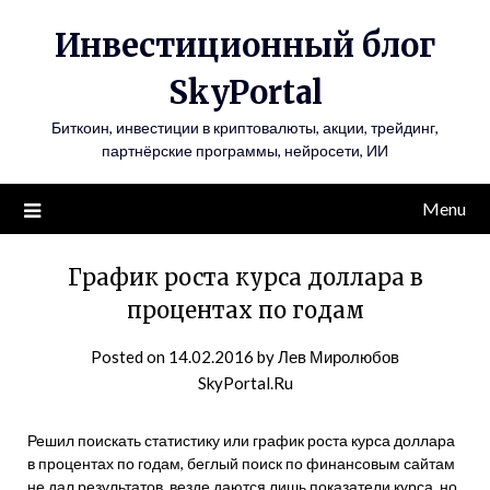
Инвестиционный блог
SkyPortal
Биткоин, инвестиции в криптовалюты, акции, трейдинг,
партнёрские программы, нейросети, ИИ
Menu
График роста курса доллара в
процентах по годам
Posted on
14.02.2016
by
Лев Миролюбов
SkyPortal.Ru
Решил поискать статистику или график роста курса доллара
в процентах по годам, беглый поиск по финансовым сайтам
не дал результатов, везде даются лишь показатели курса, но