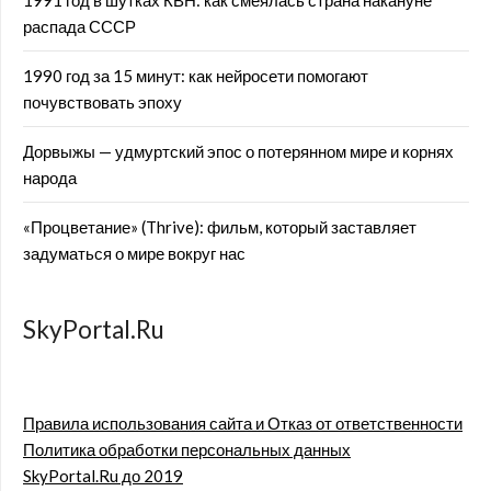
1991 год в шутках КВН: как смеялась страна накануне
распада СССР
1990 год за 15 минут: как нейросети помогают
почувствовать эпоху
Дорвыжы — удмуртский эпос о потерянном мире и корнях
народа
«Процветание» (Thrive): фильм, который заставляет
задуматься о мире вокруг нас
SkyPortal.Ru
Правила использования сайта и Отказ от ответственности
Политика обработки персональных данных
SkyPortal.Ru до 2019