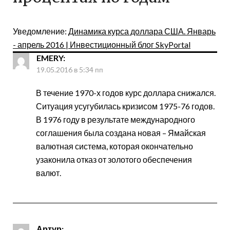
Уведомление:
Динамика курса доллара США. Январь
- апрель 2016 | Инвестиционный блог SkyPortal
EMERY
:
19.05.2016 в 5:34 пп
В течение 1970-х годов курс доллара снижался.
Ситуация усугубилась кризисом 1975-76 годов.
В 1976 году в результате международного
соглашения была создана новая – Ямайская
валютная система, которая окончательно
узаконила отказ от золотого обеспечения
валют.
Артур
: