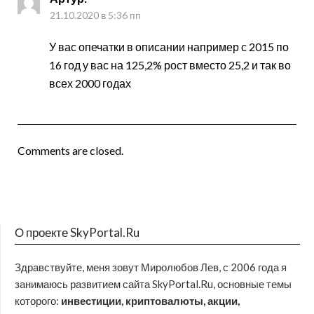
21.10.2020 в 5:36 пп
У вас опечатки в описании например с 2015 по
16 год у вас на 125,2% рост вместо 25,2 и так во
всех 2000 годах
Comments are closed.
О проекте SkyPortal.Ru
Здравствуйте, меня зовут Миролюбов Лев, с 2006 года я
занимаюсь развитием сайта SkyPortal.Ru, основные темы
которого:
инвестиции, криптовалюты, акции,