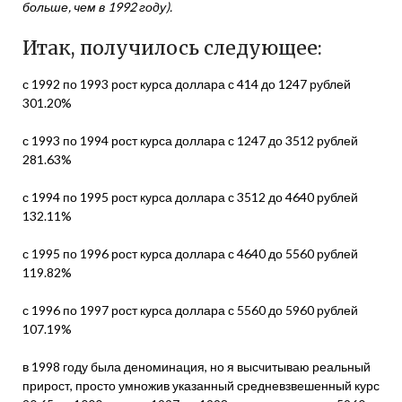
больше, чем в 1992 году).
Итак, получилось следующее:
с 1992 по 1993 рост курса доллара с 414 до 1247 рублей
301.20%
с 1993 по 1994 рост курса доллара с 1247 до 3512 рублей
281.63%
с 1994 по 1995 рост курса доллара с 3512 до 4640 рублей
132.11%
с 1995 по 1996 рост курса доллара с 4640 до 5560 рублей
119.82%
с 1996 по 1997 рост курса доллара с 5560 до 5960 рублей
107.19%
в 1998 году была деноминация, но я высчитываю реальный
прирост, просто умножив указанный средневзвешенный курс