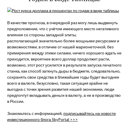
В качестве прогноза, в очередной раз могу лишь выдвинуть
предположение, что с учётом имеющего место негативного
влияния со стороны западной элиты,
располагающей значительно более мощными ресурсами и
возможностями, в отличие от нашей марионеточной, без
примирения между этими силами, ничего хорошего ждать не
приходится, вероятнее всего доллар продолжит расти,
возможно, этот рост усилится в результате запуска печатного
станка, как способ заткнуть дыры в бюджете, следовательно,
сохранять свои средства в ближайшие годы будет выгоднее
всего в валюте, безусловно, такая ситуация крайне не
выгодна с точки зрения развития нашей экономики, люди
предпочтут вкладывать деньги в валюту, а не в производство
в России.
Знакомьтесь с информацией,
подписывайтесь на новости
инвестиционного блога SkyPortal >>>