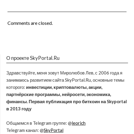
Comments are closed.
О проекте SkyPortal.Ru
Здравствуйте, меня зовут Миролюбов Лев, с 2006 года я
занимаюсь развитием сайта SkyPortal.Ru, основные темы
которого:
инвестиции, криптовалюты, акции,
партнёрские программы, нейросети, экономика,
финансы. Первая публикация про биткоин на Skyportal
в 2013 году
Общаемся в Telegram группе: @
leorich
Telegram канал: @
SkyPortal