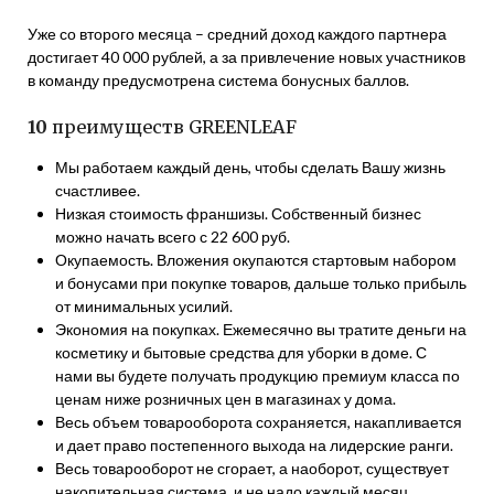
Уже со второго месяца – средний доход каждого партнера
достигает 40 000 рублей, а за привлечение новых участников
в команду предусмотрена система бонусных баллов.
10
преимуществ GREENLEAF
Мы работаем каждый день, чтобы сделать Вашу жизнь
счастливее.
Низкая стоимость франшизы. Собственный бизнес
можно начать всего с 22 600 руб.
Окупаемость. Вложения окупаются стартовым набором
и бонусами при покупке товаров, дальше только прибыль
от минимальных усилий.
Экономия на покупках. Ежемесячно вы тратите деньги на
косметику и бытовые средства для уборки в доме. С
нами вы будете получать продукцию премиум класса по
ценам ниже розничных цен в магазинах у дома.
Весь объем товарооборота сохраняется, накапливается
и дает право постепенного выхода на лидерские ранги.
Весь товарооборот не сгорает, а наоборот, существует
накопительная система, и не надо каждый месяц