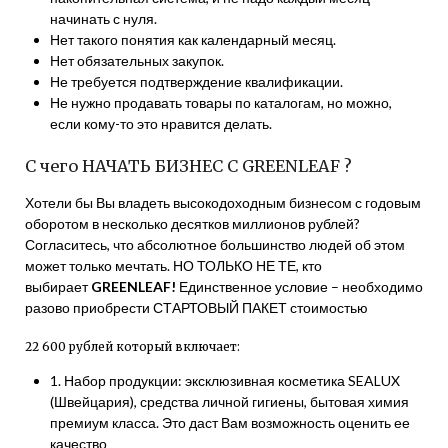
начинать с нуля.
Нет такого понятия как календарный месяц.
Нет обязательных закупок.
Не требуется подтверждение квалификации.
Не нужно продавать товары по каталогам, но можно,
если кому-то это нравится делать.
С чего НАЧАТЬ БИЗНЕС С GREENLEAF ?
Хотели бы Вы владеть высокодоходным бизнесом с годовым
оборотом в несколько десятков миллионов рублей?
Согласитесь, что абсолютное большинство людей об этом
может только мечтать. НО ТОЛЬКО НЕ ТЕ, кто
выбирает
GREENLEAF!
Единственное условие – необходимо
разово приобрести СТАРТОВЫЙ ПАКЕТ стоимостью
22 600 рублей который включает:
1. Набор продукции: эксклюзивная косметика SEALUX
(Швейцария), средства личной гигиены, бытовая химия
премиум класса. Это даст Вам возможность оценить ее
качество