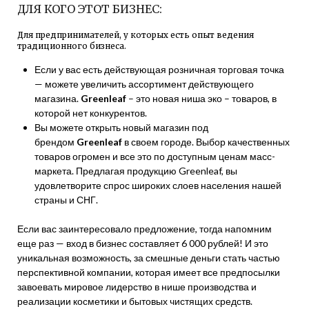
ДЛЯ КОГО ЭТОТ БИЗНЕС:
Для предпринимателей, у которых есть опыт ведения
традиционного бизнеса.
Если у вас есть действующая розничная торговая точка
— можете увеличить ассортимент действующего
магазина.
Greenleaf
– это новая ниша эко – товаров, в
которой нет конкурентов.
Вы можете открыть новый магазин под
брендом
Greenleaf
в своем городе. Выбор качественных
товаров огромен и все это по доступным ценам масс-
маркета. Предлагая продукцию Greenleaf, вы
удовлетворите спрос широких слоев населения нашей
страны и СНГ.
Если вас заинтересовало предложение, тогда напомним
еще раз — вход в бизнес составляет 6 000 рублей! И это
уникальная возможность, за смешные деньги стать частью
перспективной компании, которая имеет все предпосылки
завоевать мировое лидерство в нише производства и
реализации косметики и бытовых чистящих средств.