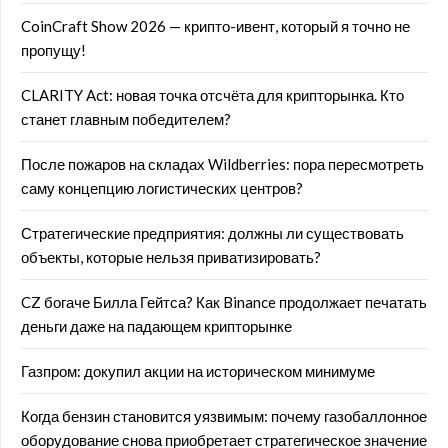
CoinCraft Show 2026 — крипто-ивент, который я точно не
пропущу!
CLARITY Act: новая точка отсчёта для крипторынка. Кто
станет главным победителем?
После пожаров на складах Wildberries: пора пересмотреть
саму концепцию логистических центров?
Стратегические предприятия: должны ли существовать
объекты, которые нельзя приватизировать?
CZ богаче Билла Гейтса? Как Binance продолжает печатать
деньги даже на падающем крипторынке
Газпром: докупил акции на историческом минимуме
Когда бензин становится уязвимым: почему газобаллонное
оборудование снова приобретает стратегическое значение