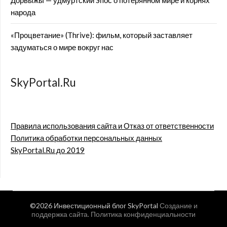
Дорвыжы — удмуртский эпос о потерянном мире и корнях
народа
«Процветание» (Thrive): фильм, который заставляет
задуматься о мире вокруг нас
SkyPortal.Ru
Правила использования сайта и Отказ от ответственности
Политика обработки персональных данных
SkyPortal.Ru до 2019
©2026 Инвестиционный блог SkyPortal
Создание и
поддержка сайта
.
Политика конфиденциальности