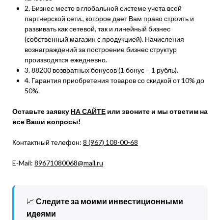
2. Бизнес место в глобальной системе учета всей
партнерской сети., которое дает Вам право строить и
развивать как сетевой, так и линейный бизнес
(собственный магазин с продукцией). Начисления
вознаграждений за построение бизнес структур
производятся ежедневно.
3. 88200 возвратных бонусов (1 бонус = 1 рубль).
4. Гарантия приобретения товаров со скидкой от 10% до
50%.
Оставьте заявку
НА САЙТЕ
или звоните и мы ответим на
все Ваши вопросы!
Контактный телефон:
8 (967) 108-00-68
E-Mail:
89671080068@mail.ru
📈
Следите за моими инвестиционными
идеями