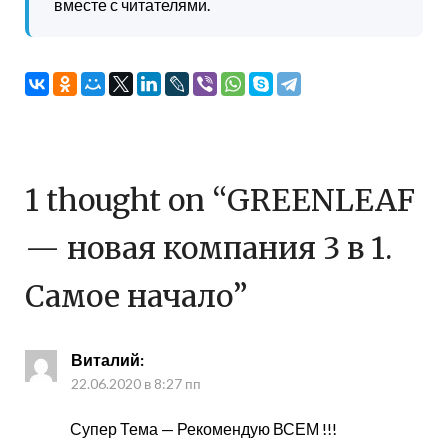
вместе с читателями.
1 thought on “
GREENLEAF
— новая компания 3 в 1.
Самое начало
”
Виталий
:
22.06.2020 в 8:27 пп
Супер Тема — Рекомендую ВСЕМ !!!