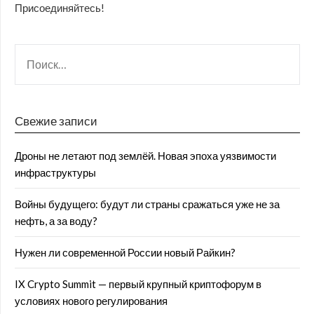
Присоединяйтесь!
Свежие записи
Дроны не летают под землёй. Новая эпоха уязвимости
инфраструктуры
Войны будущего: будут ли страны сражаться уже не за
нефть, а за воду?
Нужен ли современной России новый Райкин?
IX Crypto Summit — первый крупный криптофорум в
условиях нового регулирования