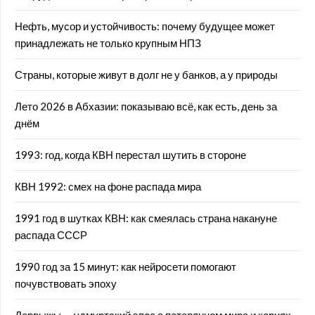
Нефть, мусор и устойчивость: почему будущее может
принадлежать не только крупным НПЗ
Страны, которые живут в долг не у банков, а у природы
Лето 2026 в Абхазии: показываю всё, как есть, день за
днём
1993: год, когда КВН перестал шутить в стороне
КВН 1992: смех на фоне распада мира
1991 год в шутках КВН: как смеялась страна накануне
распада СССР
1990 год за 15 минут: как нейросети помогают
почувствовать эпоху