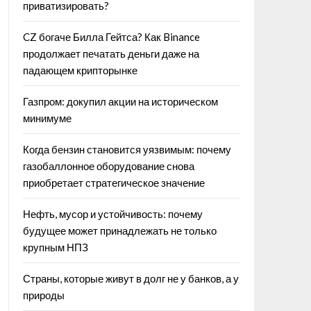
приватизировать?
CZ богаче Билла Гейтса? Как Binance
продолжает печатать деньги даже на
падающем крипторынке
Газпром: докупил акции на историческом
минимуме
Когда бензин становится уязвимым: почему
газобаллонное оборудование снова
приобретает стратегическое значение
Нефть, мусор и устойчивость: почему
будущее может принадлежать не только
крупным НПЗ
Страны, которые живут в долг не у банков, а у
природы