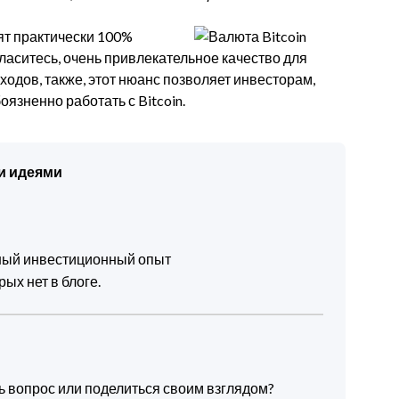
ят практически 100%
ласитесь, очень привлекательное качество для
одов, также, этот нюанс позволяет инвесторам,
язненно работать с Bitcoin.
и идеями
чный инвестиционный опыт
ых нет в блоге.
ть вопрос или поделиться своим взглядом?