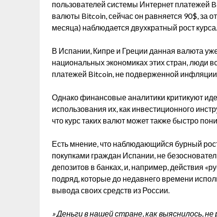
пользователей системы Интернет платежей Bitc
валюты Bitcoin, сейчас он равняется 90$, за 
месяца) наблюдается двухкратный рост курса
В Испании, Кипре и Греции данная валюта уже 
национальных экономиках этих стран, люди в
платежей Bitcoin, не подверженной инфляции
Однако финансовые аналитики критикуют идеи
использования их, как инвестиционного инстр
что курс таких валют может также быстро пониз
Есть мнение, что наблюдающийся бурный рост
покупками граждан Испании, не безосновате
депозитов в банках, и, например, действия «р
подряд, которые до недавнего времени испол
вывода своих средств из России.
» Деньги в нашей стране, как выяснилось, н