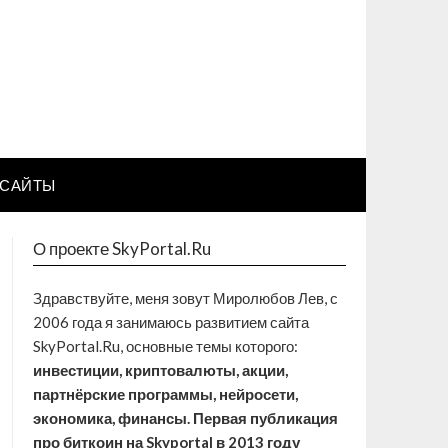
САЙТЫ
О проекте SkyPortal.Ru
Здравствуйте, меня зовут Миролюбов Лев, с
2006 года я занимаюсь развитием сайта
SkyPortal.Ru, основные темы которого:
инвестиции, криптовалюты, акции,
партнёрские программы, нейросети,
экономика, финансы. Первая публикация
про биткоин на Skyportal в 2013 году