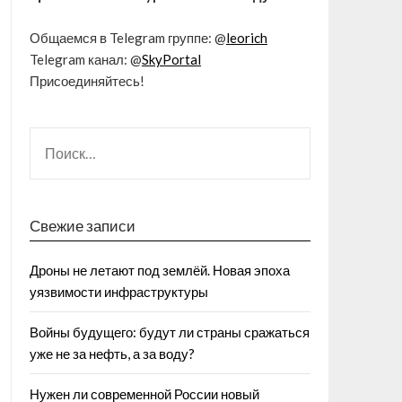
Общаемся в Telegram группе: @
leorich
Telegram канал: @
SkyPortal
Присоединяйтесь!
Свежие записи
Дроны не летают под землёй. Новая эпоха
уязвимости инфраструктуры
Войны будущего: будут ли страны сражаться
уже не за нефть, а за воду?
Нужен ли современной России новый