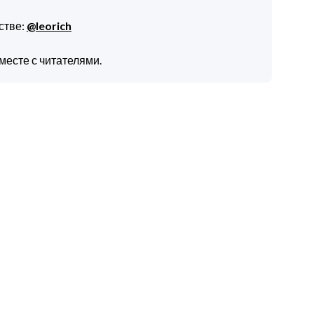
стве:
@leorich
месте с читателями.