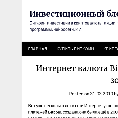
Инвестиционный бло
Биткоин, инвестиции в криптовалюты, акции, 
программы, нейросети, ИИ
ГЛАВНАЯ
КУПИТЬ БИТКОИН
КРИП
Интернет валюта Bit
з
Posted on
31.03.2013
b
Вот уже несколько лет в сети Интернет успеш
платежей Bitcoin, создана она была ещё в 2