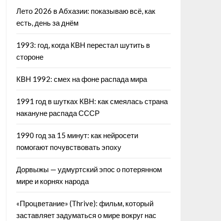
Лето 2026 в Абхазии: показываю всё, как
есть, день за днём
1993: год, когда КВН перестал шутить в
стороне
КВН 1992: смех на фоне распада мира
1991 год в шутках КВН: как смеялась страна
накануне распада СССР
1990 год за 15 минут: как нейросети
помогают почувствовать эпоху
Дорвыжы — удмуртский эпос о потерянном
мире и корнях народа
«Процветание» (Thrive): фильм, который
заставляет задуматься о мире вокруг нас