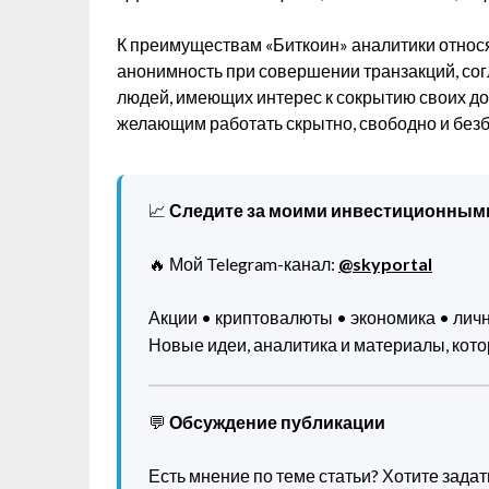
К преимуществам «Биткоин» аналитики относ
анонимность при совершении транзакций, сог
людей, имеющих интерес к сокрытию своих дох
желающим работать скрытно, свободно и безбо
📈
Следите за моими инвестиционным
🔥 Мой Telegram-канал:
@skyportal
Акции • криптовалюты • экономика • ли
Новые идеи, аналитика и материалы, котор
💬
Обсуждение публикации
Есть мнение по теме статьи? Хотите зада