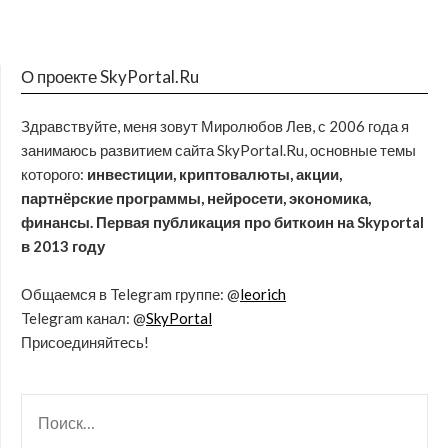
О проекте SkyPortal.Ru
Здравствуйте, меня зовут Миролюбов Лев, с 2006 года я
занимаюсь развитием сайта SkyPortal.Ru, основные темы
которого:
инвестиции, криптовалюты, акции,
партнёрские программы, нейросети, экономика,
финансы. Первая публикация про биткоин на Skyportal
в 2013 году
Общаемся в Telegram группе: @
leorich
Telegram канал: @
SkyPortal
Присоединяйтесь!