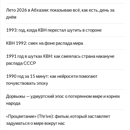
Лето 2026 в Абхазии: показываю всё, как есть, день за
днём
1993: год, когда КВН перестал шутить в стороне
КВН 1992: смех на фоне распада мира
1991 год в шутках КВН: как смеялась страна накануне
распада СССР
1990 год за 15 минут: как нейросети помогают
почувствовать эпоху
Дорвыжы — удмуртский эпос о потерянном мире и корнях
народа
«Процветание» (Thrive): фильм, который заставляет
задуматься о мире вокруг нас