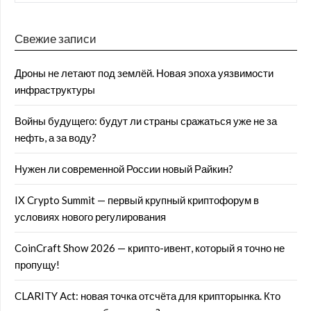
Свежие записи
Дроны не летают под землёй. Новая эпоха уязвимости
инфраструктуры
Войны будущего: будут ли страны сражаться уже не за
нефть, а за воду?
Нужен ли современной России новый Райкин?
IX Crypto Summit — первый крупный криптофорум в
условиях нового регулирования
CoinCraft Show 2026 — крипто-ивент, который я точно не
пропущу!
CLARITY Act: новая точка отсчёта для крипторынка. Кто