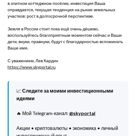
в элитном коттеджном посёлке, инвестиция Ваша
оправдается, текущая тенденция на рынке земельных
участков: рост в долгосрочной перспективе.
Земля в России стоит пока ещё очень дёшево,
воспользуйтесь благоприятным моментом сейчас и Ваши
дети, внуки, правнуки, будут с благодарностью вспоминать
Ваше имя.
С уважением, Лев Кардин
https://www.skyportal.ru
📈
Следите за моими инвестиционными
идеями
🔥 Мой Telegram-канал:
@skyportal
Акции • криптовалюты • экономика • личный
инвестиционный опыт