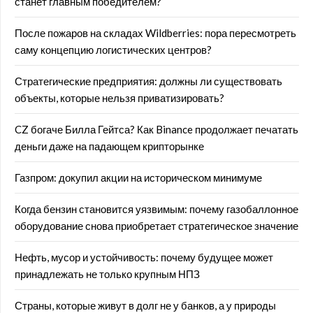
станет главным победителем?
После пожаров на складах Wildberries: пора пересмотреть
саму концепцию логистических центров?
Стратегические предприятия: должны ли существовать
объекты, которые нельзя приватизировать?
CZ богаче Билла Гейтса? Как Binance продолжает печатать
деньги даже на падающем крипторынке
Газпром: докупил акции на историческом минимуме
Когда бензин становится уязвимым: почему газобаллонное
оборудование снова приобретает стратегическое значение
Нефть, мусор и устойчивость: почему будущее может
принадлежать не только крупным НПЗ
Страны, которые живут в долг не у банков, а у природы