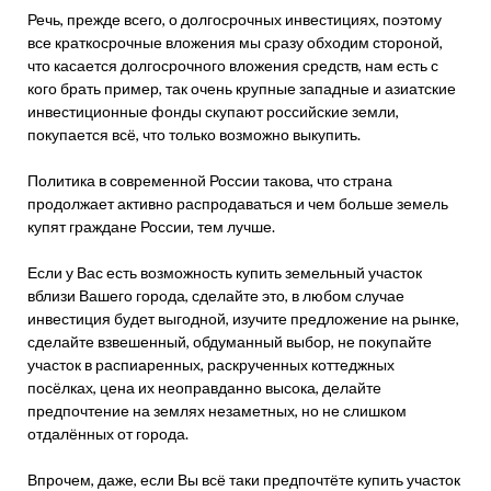
Речь, прежде всего, о долгосрочных инвестициях, поэтому
все краткосрочные вложения мы сразу обходим стороной,
что касается долгосрочного вложения средств, нам есть с
кого брать пример, так очень крупные западные и азиатские
инвестиционные фонды скупают российские земли,
покупается всё, что только возможно выкупить.
Политика в современной России такова, что страна
продолжает активно распродаваться и чем больше земель
купят граждане России, тем лучше.
Если у Вас есть возможность купить земельный участок
вблизи Вашего города, сделайте это, в любом случае
инвестиция будет выгодной, изучите предложение на рынке,
сделайте взвешенный, обдуманный выбор, не покупайте
участок в распиаренных, раскрученных коттеджных
посёлках, цена их неоправданно высока, делайте
предпочтение на землях незаметных, но не слишком
отдалённых от города.
Впрочем, даже, если Вы всё таки предпочтёте купить участок