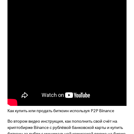
Как купить или продать биткоин используя P2P Binance
Во втором видео инструкция, как пополнить свой счёт на
криптобирже Binance с рублёвой банковской карты и купить
биткоин за рубли с минимальной комиссией прямо на бирже