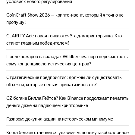
условиях нового регулирования
CoinCraft Show 2026 — крипто-ивент, который я точно не
пропущу!
CLARITY Act: новая точка отсчёта для крипторынка. Кто
станет главным победителем?
После пожаров на складах Wildberries: пора пересмотреть
саму концепцию логистических центров?
Стратегические предприятия: должны ли существовать
объекты, которые нельзя приватизировать?
CZ богаче Билла Гейтса? Как Binance продолжает печатать
деньги даже на падающем крипторынке
Газпром: докупил акции на историческом минимуме
Когда бензин становится уязвимым: почему газобаллонное