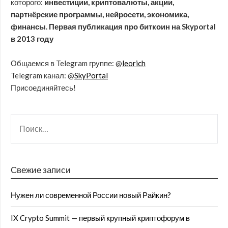
которого:
инвестиции, криптовалюты, акции,
партнёрские программы, нейросети, экономика,
финансы. Первая публикация про биткоин на Skyportal
в 2013 году
Общаемся в Telegram группе: @
leorich
Telegram канал: @
SkyPortal
Присоединяйтесь!
Свежие записи
Нужен ли современной России новый Райкин?
IX Crypto Summit — первый крупный криптофорум в