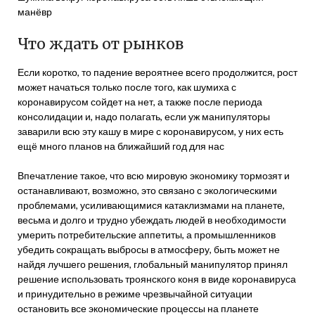
манёвр
Что ждать от рынков
Если коротко, то падение вероятнее всего продолжится, рост
может начаться только после того, как шумиха с
коронавирусом сойдет на нет, а также после периода
консолидации и, надо полагать, если уж манипуляторы
заварили всю эту кашу в мире с коронавирусом, у них есть
ещё много планов на ближайший год для нас
Впечатление такое, что всю мировую экономику тормозят и
останавливают, возможно, это связано с экологическими
проблемами, усиливающимися катаклизмами на планете,
весьма и долго и трудно убеждать людей в необходимости
умерить потребительские аппетиты, а промышленников
убедить сокращать выбросы в атмосферу, быть может не
найдя лучшего решения, глобальный манипулятор принял
решение использовать троянского коня в виде коронавируса
и принудительно в режиме чрезвычайной ситуации
остановить все экономические процессы на планете