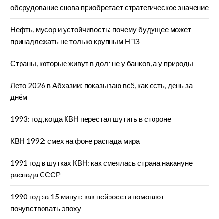
оборудование снова приобретает стратегическое значение
Нефть, мусор и устойчивость: почему будущее может
принадлежать не только крупным НПЗ
Страны, которые живут в долг не у банков, а у природы
Лето 2026 в Абхазии: показываю всё, как есть, день за
днём
1993: год, когда КВН перестал шутить в стороне
КВН 1992: смех на фоне распада мира
1991 год в шутках КВН: как смеялась страна накануне
распада СССР
1990 год за 15 минут: как нейросети помогают
почувствовать эпоху