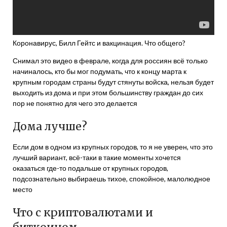
Коронавирус, Билл Гейтс и вакцинация. Что общего?
Снимал это видео в феврале, когда для россиян всё только
начиналось, кто бы мог подумать, что к концу марта к
крупным городам страны будут стянуты войска, нельзя будет
выходить из дома и при этом большинству граждан до сих
пор не понятно для чего это делается
Дома лучше?
Если дом в одном из крупных городов, то я не уверен, что это
лучший вариант, всё-таки в такие моменты хочется
оказаться где-то подальше от крупных городов,
подсознательно выбираешь тихое, спокойное, малолюдное
место
Что с криптовалютами и