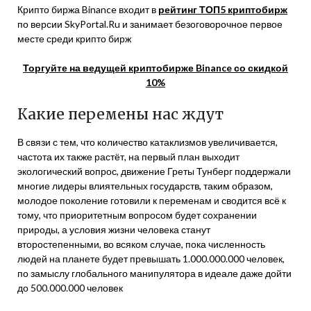
Крипто биржа Binance входит в
рейтинг ТОП5 криптобирж
по версии SkyPortal.Ru и занимает безоговорочное первое
месте среди крипто бирж
Торгуйте на ведущей криптобирже Binance со скидкой
10%
Какие перемены нас ждут
В связи с тем, что количество катаклизмов увеличивается,
частота их также растёт, на первый план выходит
экологический вопрос, движение Греты Тунберг поддержали
многие лидеры влиятельных государств, таким образом,
молодое поколение готовили к переменам и сводится всё к
тому, что приоритетным вопросом будет сохранении
природы, а условия жизни человека станут
второстепенными, во всяком случае, пока численность
людей на планете будет превышать 1.000.000.000 человек,
по замыслу глобального манипулятора в идеале даже дойти
до 500.000.000 человек