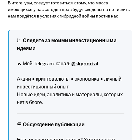
В итоге, увы, следует готовиться к тому, что масса
имеющихся у нас сегодня прав будут сведены на нет и жить
нам придётся в условиях гибридной войны против нас
📈
Следите за моими инвестиционными
идеями
🔥 Мой Telegram-канал:
@skyportal
Акции • криптовалюты • экономика • личный
инвестиционный опыт
Новые идеи, аналитика и материалы, которых
нет в блоге.
💬
Обсуждение публикации
Есть мнение по теме статьи? Хотите задать