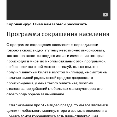
Коронавирус. О чём нам забыли рассказать
Программа сокращения населения
О программе сокращения населения я периодически
говорю в своих видео, эту тему невозможно игнорировать,
так как она касается каждого из нас и изменения, которые
происходят в мире, во многом связаны с этой программой,
не беспокоится о ней можно, пожалуй, только тем, кто
получил заветный билет в золотой миллиард, не смотря на
наличие в моей родословной предков дворянского
происхождения, у меня такого билета нет, поэтому
отслеживание действий глобальных манипуляторов, это
своего рода борьба за выживание
Если сказанное про 5G в видео правда, то мы все являемся
целями глобального манипулятора и все мы в опасности, а
шумиха вокруг коронавируса есть лишь отвлекающий