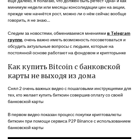
ещё далеко, я полагаю, что должен быть ретест «дна» и как
минимум недели или месяцы консолидации цен на акции,
прежде чем начнётся рост, можно ли о нём сейчас вообще
говорить, я не знаю…
Следим за новостями, обмениваемся мнениями
в Telegram
группе
, очень важно иметь возможность посоветоваться и
обсудить актуальные вопросы с людьми, которые на
постоянной основе работают на фондовом и крипторынке
Как купить Bitcoin с банковской
карты не выходя из дома
Снял 2 очень важных видео с пошаговыми инструкциями для
тех, кто желает купить биткоин совершив оплату со своей
банковской карты
В первом видео показан процесс покупки криптовалюты
биткоин при помощи сервиса P2P Binance с использованием
банковской карты