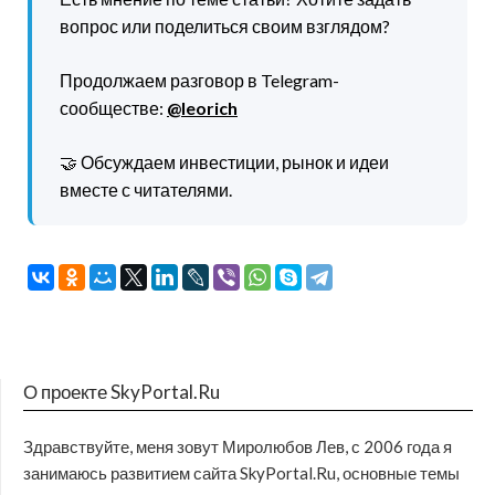
вопрос или поделиться своим взглядом?
Продолжаем разговор в Telegram-
сообществе:
@leorich
🤝 Обсуждаем инвестиции, рынок и идеи
вместе с читателями.
О проекте SkyPortal.Ru
Здравствуйте, меня зовут Миролюбов Лев, с 2006 года я
занимаюсь развитием сайта SkyPortal.Ru, основные темы