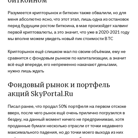
биткоином
Разумеется крипторынок и биткоин также обвалили, но для
меня абсолютно ясно, что этот этап, лишь одна из остановок
перед будущим ростом биткоина, в мае произойдет халвинг
первой криптовалюты, а это значит, что уже в 2020-2021 году
мы вполне можем увидеть новый пик стоимости BTC
Крипторынок ещё слишком мал по своим объёмам, ему не
сравнится с фондовым рынком по капитализации, а значит
всё ещё впереди, его непременно накачают деньгами,
нужно лишь ждать
Фондовый рынок и портфель
акций SkyPortal.Ru
Писал ранее, что продал 50% портфеля на первом отскоке
вверх, после чего рынок ещё очень прилично погрузился в
бездну, на данный момент ничего не предпринимаю, хотя
проданные бумаги несколько отрасли от точки недавнего
максимального падения, но до точки моего выхода из них