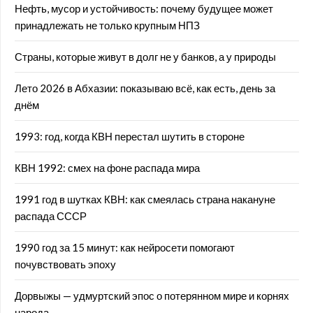
Нефть, мусор и устойчивость: почему будущее может
принадлежать не только крупным НПЗ
Страны, которые живут в долг не у банков, а у природы
Лето 2026 в Абхазии: показываю всё, как есть, день за
днём
1993: год, когда КВН перестал шутить в стороне
КВН 1992: смех на фоне распада мира
1991 год в шутках КВН: как смеялась страна накануне
распада СССР
1990 год за 15 минут: как нейросети помогают
почувствовать эпоху
Дорвыжы — удмуртский эпос о потерянном мире и корнях
народа