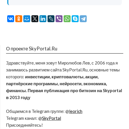
О проекте SkyPortal.Ru
Здравствуйте, меня зовут Миролюбов Лев, с 2006 года я
занимаюсь развитием сайта SkyPortal.Ru, основные темы
которого:
инвестиции, криптовалюты, акции,
партнёрские программы, нейросети, экономика,
финансы. Первая публикация про биткоин на Skyportal
в 2013 году
Общаемся в Telegram группе: @
leorich
Telegram канал: @
SkyPortal
Присоединяйтесь!