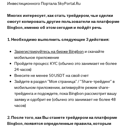
Инвестиционного Портала SkyPortal.Ru
Многих интересует, как стать трейдером, чьи сделки
смогут копировать другие пользователи на платформе
Bingbon, именно об этом сегодня и пойдёт речь
1. Необходимо выполнить следующие 3 действия:
Зарегистрируйтесь на бирже Bingbon
и скачайте
мобильное приложение
Пройдите процесс KYC (обычно это занимает не более
24 часов)
Внесите не менее 50 USDT на свой счет
Зайдите в раздел “Моя страница” / “Share-трейдинг” в
мобильном приложении, активируйте режим share-
трейдинга и подождите, пока Bingbon рассмотрит вашу
заявку и одобрит ее (обычно это занимает не более 48
часов)
2. После того, как Вы станете трейдером на платформе
Bingbon, появятся определенные правила, которым