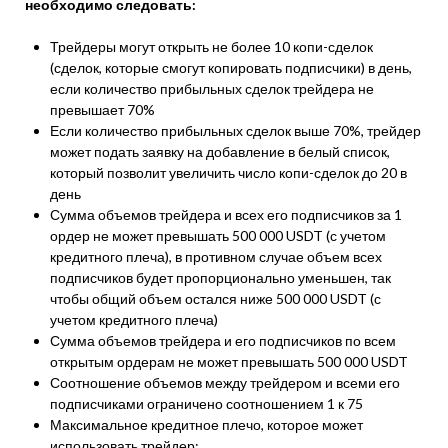
необходимо следовать:
Трейдеры могут открыть не более 10 копи-сделок
(сделок, которые смогут копировать подписчики) в день,
если количество прибыльных сделок трейдера не
превышает 70%
Если количество прибыльных сделок выше 70%, трейдер
может подать заявку на добавление в белый список,
который позволит увеличить число копи-сделок до 20 в
день
Сумма объемов трейдера и всех его подписчиков за 1
ордер не может превышать 500 000 USDT (с учетом
кредитного плеча), в противном случае объем всех
подписчиков будет пропорционально уменьшен, так
чтобы общий объем остался ниже 500 000 USDT (с
учетом кредитного плеча)
Сумма объемов трейдера и его подписчиков по всем
открытым ордерам не может превышать 500 000 USDT
Соотношение объемов между трейдером и всеми его
подписчиками ограничено соотношением 1 к 75
Максимальное кредитное плечо, которое может
использовать трейдер: