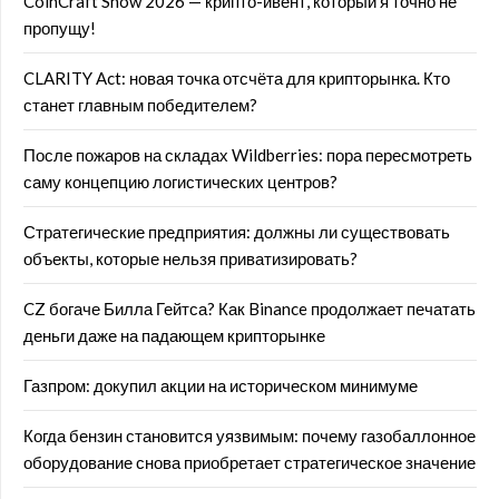
CoinCraft Show 2026 — крипто-ивент, который я точно не
пропущу!
CLARITY Act: новая точка отсчёта для крипторынка. Кто
станет главным победителем?
После пожаров на складах Wildberries: пора пересмотреть
саму концепцию логистических центров?
Стратегические предприятия: должны ли существовать
объекты, которые нельзя приватизировать?
CZ богаче Билла Гейтса? Как Binance продолжает печатать
деньги даже на падающем крипторынке
Газпром: докупил акции на историческом минимуме
Когда бензин становится уязвимым: почему газобаллонное
оборудование снова приобретает стратегическое значение