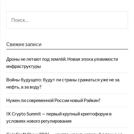
Свежие записи
Дроны не летают под землёй. Новая эпоха уязвимости
инфраструктуры
Войны будущего: будут ли страны сражаться уже не за
нефть, а за воду?
Нужен ли современной России новый Райкин?
IX Crypto Summit — первый крупный криптофорум в
условиях нового регулирования