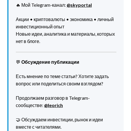
🔥 Мой Telegram-канал:
@skyportal
Акции • криптовалюты • экономика • личный
инвестиционный опыт
Новые идеи, аналитика и материалы, которых
нет в блоге.
💬
Обсуждение публикации
Есть мнение по теме статьи? Хотите задать
вопрос или поделиться своим взглядом?
Продолжаем разговор в Telegram-
сообществе:
@leorich
🤝 Обсуждаем инвестиции, рынок и идеи
вместе с читателями.