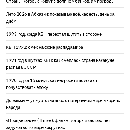
Страны, которые живут в долг не у банков, а у природы
Лето 2026 в Абхазии: показываю всё, как есть, день за
днём
1993: год, когда КВН перестал шутить в стороне
КВН 1992: смех на фоне распада мира
1991 год в шутках КВН: как смеялась страна накануне
распада СССР
1990 год за 15 минут: как нейросети помогают
почувствовать эпоху
Дорвыжы — удмуртский эпос о потерянном мире и корнях
народа
«Процветание» (Thrive): фильм, который заставляет
задуматься о мире вокруг нас