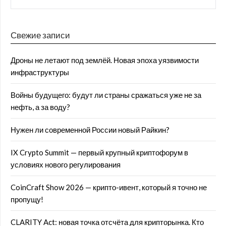
Свежие записи
Дроны не летают под землёй. Новая эпоха уязвимости
инфраструктуры
Войны будущего: будут ли страны сражаться уже не за
нефть, а за воду?
Нужен ли современной России новый Райкин?
IX Crypto Summit — первый крупный криптофорум в
условиях нового регулирования
CoinCraft Show 2026 — крипто-ивент, который я точно не
пропущу!
CLARITY Act: новая точка отсчёта для крипторынка. Кто