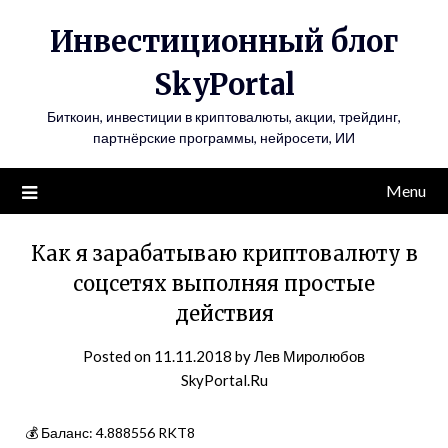
Инвестиционный блог
SkyPortal
Биткоин, инвестиции в криптовалюты, акции, трейдинг,
партнёрские программы, нейросети, ИИ
Menu
Как я зарабатываю криптовалюту в
соцсетях выполняя простые
действия
Posted on
11.11.2018
by
Лев Миролюбов
SkyPortal.Ru
💰 Баланс: 4.888556 RKT8