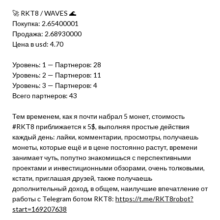
🚀 RKT8 / WAVES 🌊
Покупка: 2.65400001
Продажа: 2.68930000
Цена в usd: 4.70
Уровень: 1 — Партнеров: 28
Уровень: 2 — Партнеров: 11
Уровень: 3 — Партнеров: 4
Всего партнеров: 43
Тем временем, как я почти набрал 5 монет, стоимость
#RKT8 приближается к 5$, выполняя простые действия
каждый день: лайки, комментарии, просмотры, получаешь
монеты, которые ещё и в цене постоянно растут, времени
занимает чуть, попутно знакомишься с перспективными
проектами и инвестиционными обзорами, очень толковыми,
кстати, приглашая друзей, также получаешь
дополнительный доход, в общем, наилучшие впечатление от
работы с Telegram ботом RKT8:
https://t.me/RKT8robot?
start=169207638