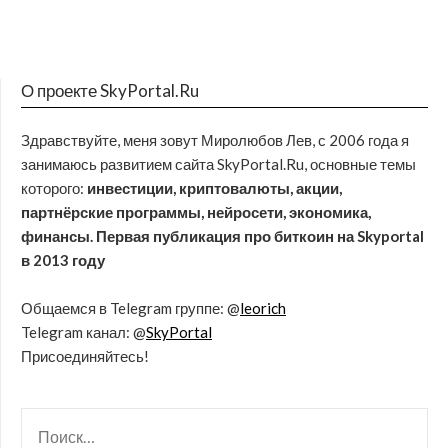
О проекте SkyPortal.Ru
Здравствуйте, меня зовут Миролюбов Лев, с 2006 года я
занимаюсь развитием сайта SkyPortal.Ru, основные темы
которого:
инвестиции, криптовалюты, акции,
партнёрские программы, нейросети, экономика,
финансы. Первая публикация про биткоин на Skyportal
в 2013 году
Общаемся в Telegram группе: @
leorich
Telegram канал: @
SkyPortal
Присоединяйтесь!