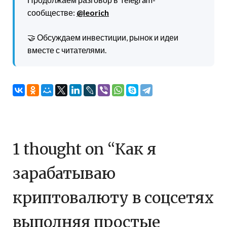
сообществе:
@leorich
🤝 Обсуждаем инвестиции, рынок и идеи
вместе с читателями.
1 thought on “
Как я
зарабатываю
криптовалюту в соцсетях
выполняя простые