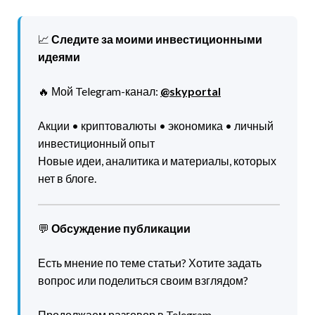
📈
Следите за моими инвестиционными
идеями
🔥 Мой Telegram-канал:
@skyportal
Акции • криптовалюты • экономика • личный
инвестиционный опыт
Новые идеи, аналитика и материалы, которых
нет в блоге.
💬
Обсуждение публикации
Есть мнение по теме статьи? Хотите задать
вопрос или поделиться своим взглядом?
Продолжаем разговор в Telegram-