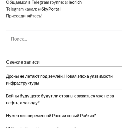
Общаемся в Telegram группе: @
leorich
Telegram канал: @
SkyPortal
Присоединяйтесь!
Свежие записи
Дроны не летают под землёй. Новая эпоха уязвимости
инфраструктуры
Войны будущего: будут ли страны сражаться уже не за
нефть, а за воду?
Нужен ли современной России новый Райкин?