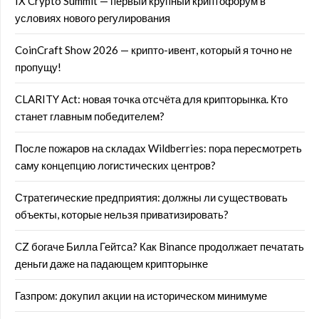
IX Crypto Summit — первый крупный криптофорум в
условиях нового регулирования
CoinCraft Show 2026 — крипто-ивент, который я точно не
пропущу!
CLARITY Act: новая точка отсчёта для крипторынка. Кто
станет главным победителем?
После пожаров на складах Wildberries: пора пересмотреть
саму концепцию логистических центров?
Стратегические предприятия: должны ли существовать
объекты, которые нельзя приватизировать?
CZ богаче Билла Гейтса? Как Binance продолжает печатать
деньги даже на падающем крипторынке
Газпром: докупил акции на историческом минимуме