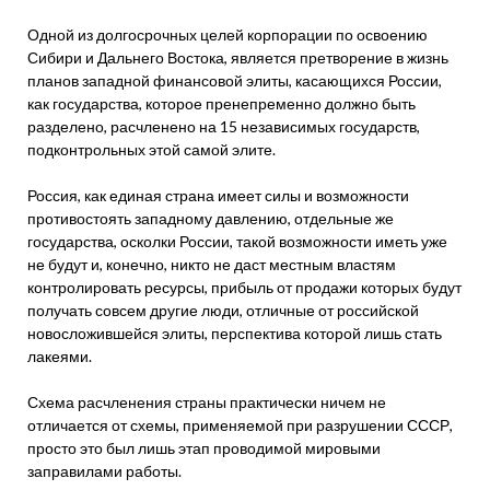
Одной из долгосрочных целей корпорации по освоению
Сибири и Дальнего Востока, является претворение в жизнь
планов западной финансовой элиты, касающихся России,
как государства, которое пренепременно должно быть
разделено, расчленено на 15 независимых государств,
подконтрольных этой самой элите.
Россия, как единая страна имеет силы и возможности
противостоять западному давлению, отдельные же
государства, осколки России, такой возможности иметь уже
не будут и, конечно, никто не даст местным властям
контролировать ресурсы, прибыль от продажи которых будут
получать совсем другие люди, отличные от российской
новосложившейся элиты, перспектива которой лишь стать
лакеями.
Схема расчленения страны практически ничем не
отличается от схемы, применяемой при разрушении СССР,
просто это был лишь этап проводимой мировыми
заправилами работы.