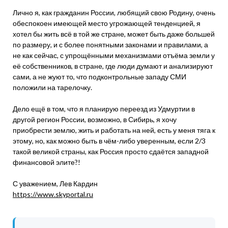
Лично я, как гражданин России, любящий свою Родину, очень
обеспокоен имеющей место угрожающей тенденцией, я
хотел бы жить всё в той же стране, может быть даже большей
по размеру, и с более понятными законами и правилами, а
не как сейчас, с упрощёнными механизмами отъёма земли у
её собственников, в стране, где люди думают и анализируют
сами, а не жуют то, что подконтрольные западу СМИ
положили на тарелочку.
Дело ещё в том, что я планирую переезд из Удмуртии в
другой регион России, возможно, в Сибирь, я хочу
приобрести землю, жить и работать на ней, есть у меня тяга к
этому, но, как можно быть в чём-либо уверенным, если 2/3
такой великой страны, как Россия просто сдаётся западной
финансовой элите?!
С уважением, Лев Кардин
https://www.skyportal.ru