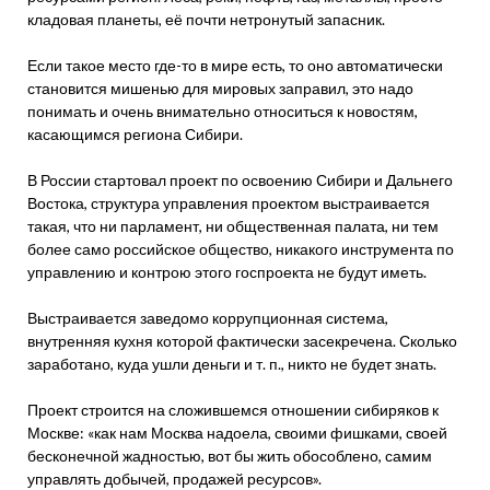
кладовая планеты, её почти нетронутый запасник.
Если такое место где-то в мире есть, то оно автоматически
становится мишенью для мировых заправил, это надо
понимать и очень внимательно относиться к новостям,
касающимся региона Сибири.
В России стартовал проект по освоению Сибири и Дальнего
Востока, структура управления проектом выстраивается
такая, что ни парламент, ни общественная палата, ни тем
более само российское общество, никакого инструмента по
управлению и контрою этого госпроекта не будут иметь.
Выстраивается заведомо коррупционная система,
внутренняя кухня которой фактически засекречена. Сколько
заработано, куда ушли деньги и т. п., никто не будет знать.
Проект строится на сложившемся отношении сибиряков к
Москве: «как нам Москва надоела, своими фишками, своей
бесконечной жадностью, вот бы жить обособлено, самим
управлять добычей, продажей ресурсов».