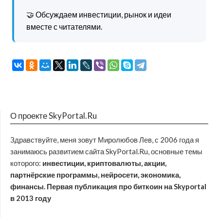
🤝 Обсуждаем инвестиции, рынок и идеи
вместе с читателями.
О проекте SkyPortal.Ru
Здравствуйте, меня зовут Миролюбов Лев, с 2006 года я
занимаюсь развитием сайта SkyPortal.Ru, основные темы
которого:
инвестиции, криптовалюты, акции,
партнёрские программы, нейросети, экономика,
финансы. Первая публикация про биткоин на Skyportal
в 2013 году