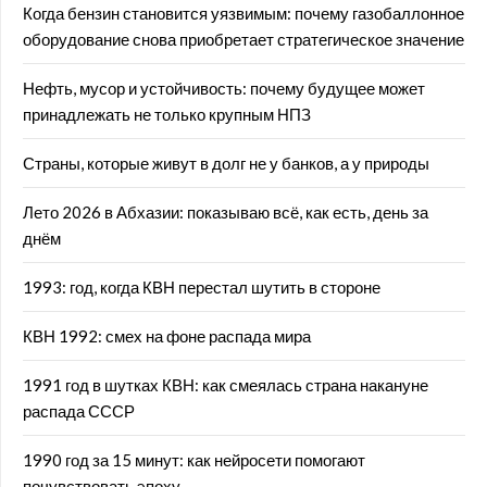
Когда бензин становится уязвимым: почему газобаллонное
оборудование снова приобретает стратегическое значение
Нефть, мусор и устойчивость: почему будущее может
принадлежать не только крупным НПЗ
Страны, которые живут в долг не у банков, а у природы
Лето 2026 в Абхазии: показываю всё, как есть, день за
днём
1993: год, когда КВН перестал шутить в стороне
КВН 1992: смех на фоне распада мира
1991 год в шутках КВН: как смеялась страна накануне
распада СССР
1990 год за 15 минут: как нейросети помогают
почувствовать эпоху