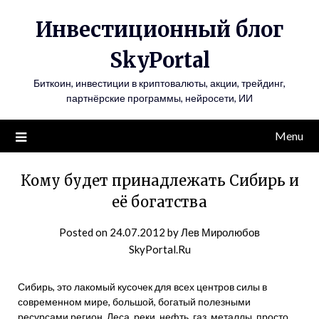
Инвестиционный блог
SkyPortal
Биткоин, инвестиции в криптовалюты, акции, трейдинг,
партнёрские программы, нейросети, ИИ
Menu
Кому будет принадлежать Сибирь и
её богатства
Posted on
24.07.2012
by
Лев Миролюбов
SkyPortal.Ru
Сибирь, это лакомый кусочек для всех центров силы в
современном мире, большой, богатый полезными
ресурсами регион. Леса, реки, нефть, газ, металлы, просто