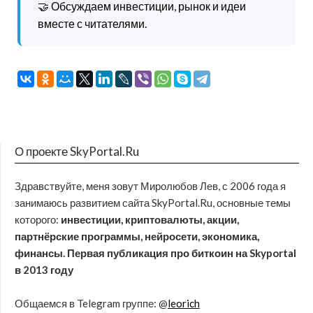
🤝 Обсуждаем инвестиции, рынок и идеи
вместе с читателями.
О проекте SkyPortal.Ru
Здравствуйте, меня зовут Миролюбов Лев, с 2006 года я
занимаюсь развитием сайта SkyPortal.Ru, основные темы
которого:
инвестиции, криптовалюты, акции,
партнёрские программы, нейросети, экономика,
финансы. Первая публикация про биткоин на Skyportal
в 2013 году
Общаемся в Telegram группе: @
leorich