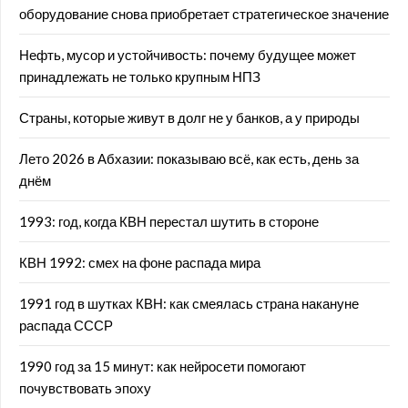
оборудование снова приобретает стратегическое значение
Нефть, мусор и устойчивость: почему будущее может
принадлежать не только крупным НПЗ
Страны, которые живут в долг не у банков, а у природы
Лето 2026 в Абхазии: показываю всё, как есть, день за
днём
1993: год, когда КВН перестал шутить в стороне
КВН 1992: смех на фоне распада мира
1991 год в шутках КВН: как смеялась страна накануне
распада СССР
1990 год за 15 минут: как нейросети помогают
почувствовать эпоху