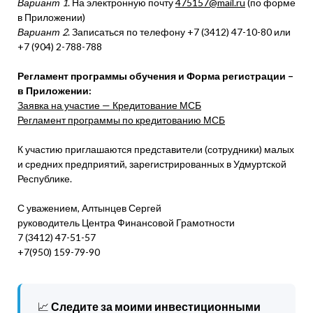
Вариант 1
. На электронную почту
475157@mail.ru
(по форме
в Приложении)
Вариант 2
. Записаться по телефону +7 (3412) 47-10-80 или
+7 (904) 2-788-788
Регламент программы обучения и Форма регистрации –
в Приложении:
Заявка на участие — Кредитование МСБ
Регламент программы по кредитованию МСБ
К участию приглашаются представители (сотрудники) малых
и средних предприятий, зарегистрированных в Удмуртской
Республике.
С уважением, Алтынцев Сергей
руководитель Центра Финансовой Грамотности
7 (3412) 47-51-57
+7(950) 159-79-90
📈
Следите за моими инвестиционными