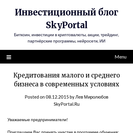
Инвестиционный блог
SkyPortal
Биткоин, инвестиции в криптовалюты, акции, трейдинг,
партнёрские программы, нейросети, ИИ
Menu
Кредитования малого и среднего
бизнеса в современных условиях
Posted on
08.12.2015
by
Лев Миролюбов
SkyPortal.Ru
Уважаемые предприниматели!
Приглашаем Вас принять участие в программе обучения: