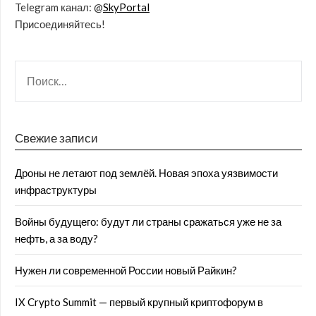
Telegram канал: @
SkyPortal
Присоединяйтесь!
Свежие записи
Дроны не летают под землёй. Новая эпоха уязвимости
инфраструктуры
Войны будущего: будут ли страны сражаться уже не за
нефть, а за воду?
Нужен ли современной России новый Райкин?
IX Crypto Summit — первый крупный криптофорум в