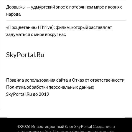
Дорвыжы — удмуртский эпос о потерянном мире и корнях
народа
«Процветание» (Thrive): фильм, который заставляет
задуматься о мире вокруг нас
SkyPortal.Ru
Правила использования сайта и Отказ от ответственности
Политика обработки персональных данных
SkyPortal.Ru до 2019
©2026 Инвестиционный блог SkyPortal
Создание и
поддержка сайта
.
Политика конфиденциальности