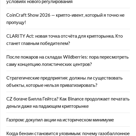
условиях нового регулирования
CoinCraft Show 2026 — крипто-ивент, который я точно не
пропущу!
CLARITY Act: новая точка отсчёта для крипторынка. Кто
станет главным победителем?
После пожаров на складах Wildberries: пора пересмотреть
саму концепцию логистических центров?
Стратегические предприятия: должны ли существовать
объекты, которые нельзя приватизировать?
CZ богаче Билла Гейтса? Как Binance продолжает печатать
деньги даже на падающем крипторынке
Газпром: докупил акции на историческом минимуме
Когда бензин становится уязвимым: почему газобаллонное