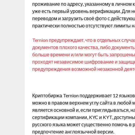
проживание по адресу, указанному в личном ка
уже есть первый уровень верификации. Для н
переводом и загрузить своё фото с действую
практически полностью отсутствуют лимиты н
Ternion предупреждает, что в отдельных случ
документов плохого качества, либо документ
больше времени и/или могут быть запрошен
проходят независимое шифрование и защищены
предупреждения возможной незаконной деят
Криптобиржа Ternion поддерживает 12 языков,
можно в правом верхнем углу сайта в любой м
является основной и, если приглядываться, н
сертификации компании, KYC и KYT, доступны
русского языка может существенно помочь в р
предпочтение англоязычной версии.