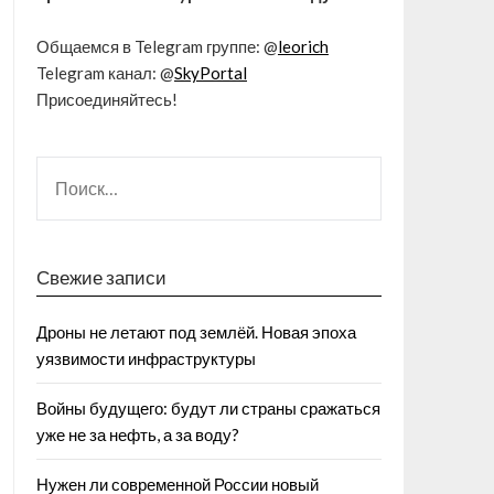
Общаемся в Telegram группе: @
leorich
Telegram канал: @
SkyPortal
Присоединяйтесь!
Свежие записи
Дроны не летают под землёй. Новая эпоха
уязвимости инфраструктуры
Войны будущего: будут ли страны сражаться
уже не за нефть, а за воду?
Нужен ли современной России новый