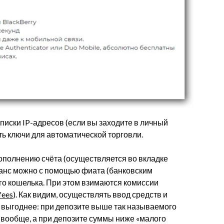
писки IP-адресов (если вы заходите в личный
ить ключи для автоматической торговли.
пополнению счёта (осуществляется во вкладке
ланс можно с помощью фиата (банковским
го кошелька. При этом взимаются комиссии
fees
). Как видим, осуществлять ввод средств и
 выгоднее: при депозите выше так называемого
 вообще, а при депозите суммы ниже «малого