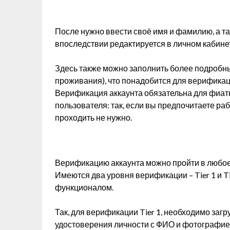
После нужно ввести своё имя и фамилию, а т
впоследствии редактируется в личном кабине
Здесь также можно заполнить более подробны
проживания), что понадобится для верификац
Верификация аккаунта обязательна для фиатн
пользователя: так, если вы предпочитаете ра
проходить не нужно.
Верификацию аккаунта можно пройти в любое 
Имеются два уровня верификации – Tier 1 и 
функционалом.
Так, для верификации Tier 1, необходимо за
удостоверения личности с ФИО и фотографие