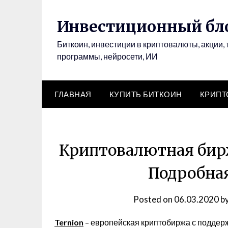
Инвестиционный бло
Биткоин, инвестиции в криптовалюты, акции, 
программы, нейросети, ИИ
ГЛАВНАЯ
КУПИТЬ БИТКОИН
КРИП
Криптовалютная бирж
Подробна
Posted on
06.03.2020
b
Ternion
– европейская криптобиржа с поддерж