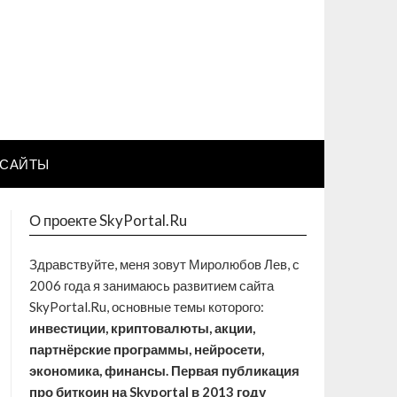
САЙТЫ
О проекте SkyPortal.Ru
Здравствуйте, меня зовут Миролюбов Лев, с
2006 года я занимаюсь развитием сайта
SkyPortal.Ru, основные темы которого:
инвестиции, криптовалюты, акции,
партнёрские программы, нейросети,
экономика, финансы. Первая публикация
про биткоин на Skyportal в 2013 году