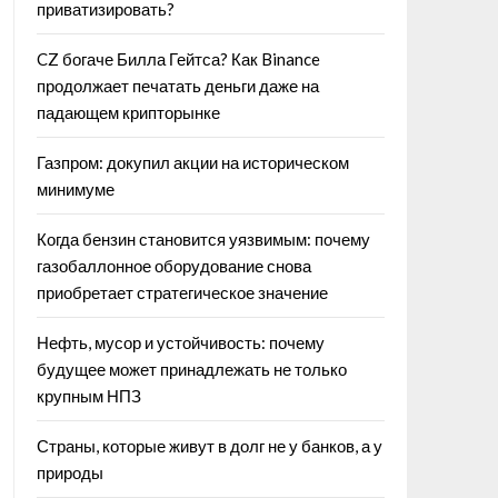
приватизировать?
CZ богаче Билла Гейтса? Как Binance
продолжает печатать деньги даже на
падающем крипторынке
Газпром: докупил акции на историческом
минимуме
Когда бензин становится уязвимым: почему
газобаллонное оборудование снова
приобретает стратегическое значение
Нефть, мусор и устойчивость: почему
будущее может принадлежать не только
крупным НПЗ
Страны, которые живут в долг не у банков, а у
природы