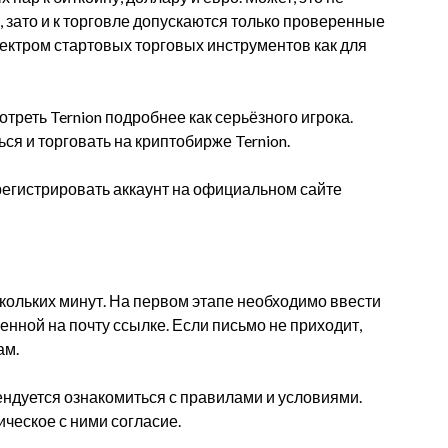
, зато и к торговле допускаются только проверенные
пектром стартовых торговых инструментов как для
треть Ternion подробнее как серьёзного игрока.
ся и торговать на криптобирже Ternion.
арегистрировать аккаунт на официальном сайте
скольких минут. На первом этапе необходимо ввести
ченной на почту ссылке. Если письмо не приходит,
ам.
ендуется ознакомиться с правилами и условиями.
ческое с ними согласие.