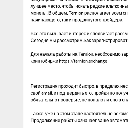
лучшее место, чтобы искать редкие альткоины
монеты. В общем, Ternion располагает всем с
начинающего, так и продвинутого трейдера.
Всё это вызывает интерес и сподвигает рассмо
Сегодня мы рассмотрим, как зарегистрировать
Для начала работы на Ternion, необходимо з
криптобиржи
https://ternion.exchange
Регистрация проходит быстро, в пределах не
свой email, и подтвердить его, пройдя по полу
обязательно проверьте, не попало ли оно в сп
Также, уже на этом этапе настоятельно реком
Продолжение работы означает ваше автомати