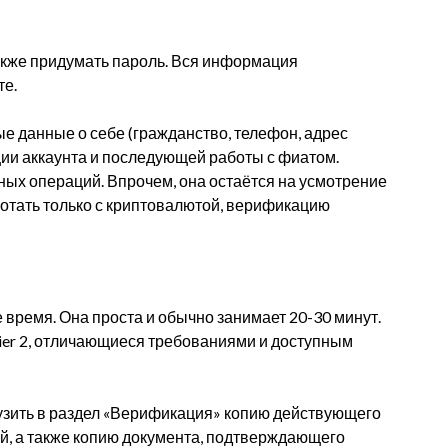
акже придумать пароль. Вся информация
те.
е данные о себе (гражданство, телефон, адрес
ии аккаунта и последующей работы с фиатом.
ых операций. Впрочем, она остаётся на усмотрение
ботать только с криптовалютой, верификацию
время. Она проста и обычно занимает 20-30 минут.
Tier 2, отличающиеся требованиями и доступным
грузить в раздел «Верификация» копию действующего
й, а также копию документа, подтверждающего