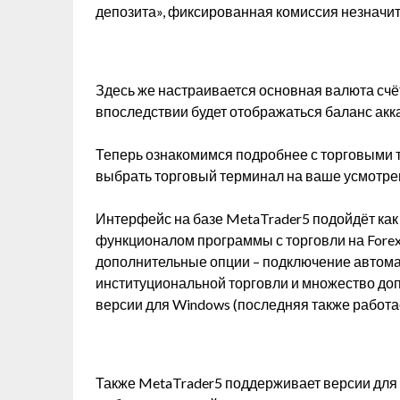
депозита», фиксированная комиссия незначите
Здесь же настраивается основная валюта счёта
впоследствии будет отображаться баланс акк
Теперь ознакомимся подробнее с торговыми 
выбрать торговый терминал на ваше усмотре
Интерфейс на базе MetaTrader5 подойдёт ка
функционалом программы с торговли на Forex
дополнительные опции – подключение автома
институциональной торговли и множество доп
версии для Windows (последняя также работа
Также MetaTrader5 поддерживает версии для A