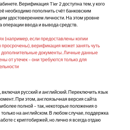
бинете. Верификация Tier 2 доступна тем, у кого
её необходимо пополнить счёт банковским
щим удостоверением личности. На этом уровне
а операции ввода и вывода средств.
аях (например, если предоставлены копии
ы просрочены), верификация может занять чуть
ы дополнительные документы. Личные данные
 от утечек – они требуются только для
ельности
 включая русский и английский. Переключить язык
омент. При этом, англоязычная версия сайта
аиболее полной – так, некоторые положения о
 только на английском. В любом случае, поддержка
аботе с криптобиржей, но лично я всегда отдаю