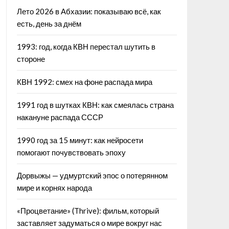
Лето 2026 в Абхазии: показываю всё, как
есть, день за днём
1993: год, когда КВН перестал шутить в
стороне
КВН 1992: смех на фоне распада мира
1991 год в шутках КВН: как смеялась страна
накануне распада СССР
1990 год за 15 минут: как нейросети
помогают почувствовать эпоху
Дорвыжы — удмуртский эпос о потерянном
мире и корнях народа
«Процветание» (Thrive): фильм, который
заставляет задуматься о мире вокруг нас