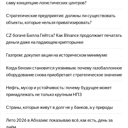
саму концепцию логистических центров?
Стратегические предприятия: должны ли существовать
объекты, которые нельзя приватизировать?
CZ богаче Билла Гейтса? Как Binance продолжает печатать
деньги даже на падающем крипторынке
Газпром: докупил акции на историческом минимуме
Когда бензин становится уязвимым: почему газобаллонное
оборудование снова приобретает стратегическое значение
Нефть, мусор и устойчивость: почему будущее может
принадлежать не только крупным НПЗ
Страны, которые живут в долг не у банков, а у природы
Лето 2026 в Абхазии: показываю всё, как есть, день за
днём