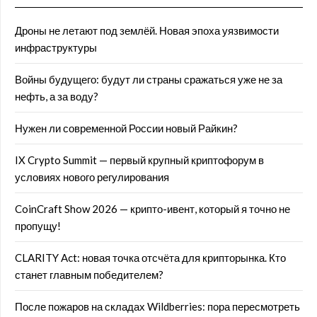
Дроны не летают под землёй. Новая эпоха уязвимости
инфраструктуры
Войны будущего: будут ли страны сражаться уже не за
нефть, а за воду?
Нужен ли современной России новый Райкин?
IX Crypto Summit — первый крупный криптофорум в
условиях нового регулирования
CoinCraft Show 2026 — крипто-ивент, который я точно не
пропущу!
CLARITY Act: новая точка отсчёта для крипторынка. Кто
станет главным победителем?
После пожаров на складах Wildberries: пора пересмотреть