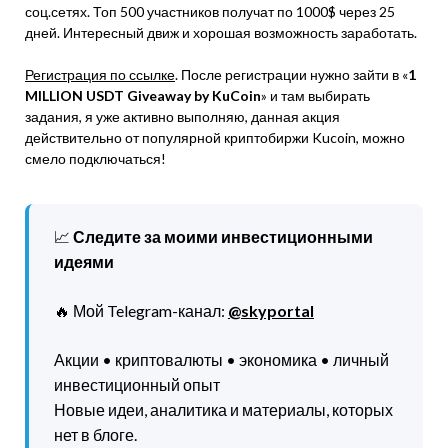
соц.сетях. Топ 500 участников получат по 1000$ через 25
дней. Интересный движ и хорошая возможность заработать.
Регистрация по ссылке
. После регистрации нужно зайти в «
1
MILLION USDT Giveaway by KuCoin
» и там выбирать
задания, я уже активно выполняю, данная акция
действительно от популярной криптобиржи Kucoin, можно
смело подключаться!
📈
Следите за моими инвестиционными
идеями
🔥 Мой Telegram-канал:
@skyportal
Акции • криптовалюты • экономика • личный
инвестиционный опыт
Новые идеи, аналитика и материалы, которых
нет в блоге.