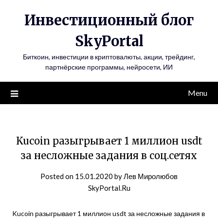
Инвестиционный блог
SkyPortal
Биткоин, инвестиции в криптовалюты, акции, трейдинг,
партнёрские программы, нейросети, ИИ
Menu
Kucoin разыгрывает 1 миллион usdt
за несложные задания в соц.сетях
Posted on
15.01.2020
by
Лев Миролюбов
SkyPortal.Ru
Kucoin разыгрывает 1 миллион usdt за несложные задания в