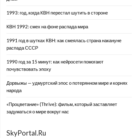
1993: год, когда КВН перестал шутить в стороне
КВН 1992: смех на фоне распада мира
1991 год в шутках КВН: как смеялась страна накануне
распада СССР
1990 год за 15 минут: как нейросети помогают
почувствовать эпоху
Дорвыжы — удмуртский эпос о потерянном мире и корнях
народа
«Процветание» (Thrive): фильм, который заставляет
задуматься о мире вокруг нас
SkyPortal.Ru