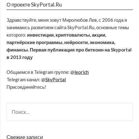
О проекте SkyPortal.Ru
Здравствуйте, меня зовут Миролюбов Лев, с 2006 года я
занимаюсь развитием сайта SkyPortal.Ru, основные темы
которого:
инвестиции, криптовалюты, акции,
партнёрские программы, нейросети, экономика,
финансы. Первая публикация про биткоин на Skyportal
в 2013 году
Общаемся в Telegram группе: @
leorich
Telegram канал: @
SkyPortal
Присоединяйтесь!
Свежие записи