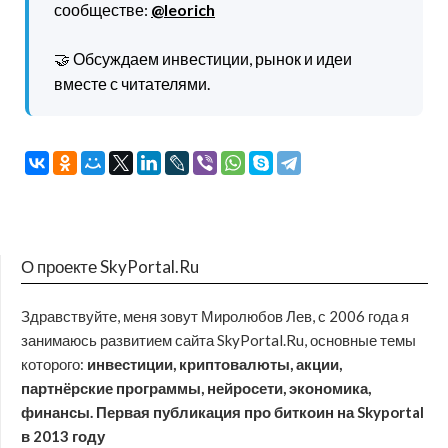
сообществе:
@leorich
🤝 Обсуждаем инвестиции, рынок и идеи
вместе с читателями.
О проекте SkyPortal.Ru
Здравствуйте, меня зовут Миролюбов Лев, с 2006 года я
занимаюсь развитием сайта SkyPortal.Ru, основные темы
которого:
инвестиции, криптовалюты, акции,
партнёрские программы, нейросети, экономика,
финансы. Первая публикация про биткоин на Skyportal
в 2013 году