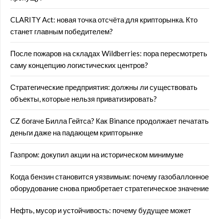
CLARITY Act: новая точка отсчёта для крипторынка. Кто
станет главным победителем?
После пожаров на складах Wildberries: пора пересмотреть
саму концепцию логистических центров?
Стратегические предприятия: должны ли существовать
объекты, которые нельзя приватизировать?
CZ богаче Билла Гейтса? Как Binance продолжает печатать
деньги даже на падающем крипторынке
Газпром: докупил акции на историческом минимуме
Когда бензин становится уязвимым: почему газобаллонное
оборудование снова приобретает стратегическое значение
Нефть, мусор и устойчивость: почему будущее может