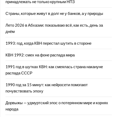
принадлежать не только крупным НПЗ
Страны, которые живут в долг не у банков, а у природы
Лето 2026 в Абхазии: показываю всё, как есть, день за
днём
1993: год, когда КВН перестал шутить в стороне
КВН 1992: смех на фоне распада мира
1991 год в шутках КВН: как смеялась страна накануне
распада СССР
1990 год за 15 минут: как нейросети помогают
почувствовать эпоху
Дорвыжы — удмуртский эпос о потерянном мире и корнях
народа