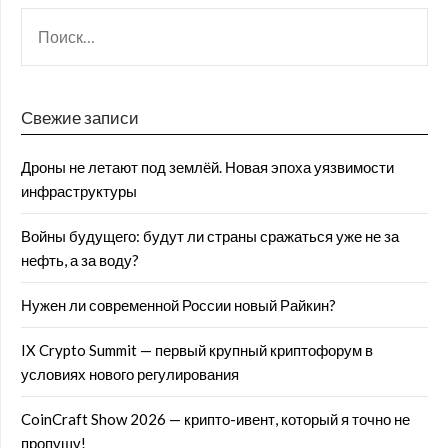
Свежие записи
Дроны не летают под землёй. Новая эпоха уязвимости
инфраструктуры
Войны будущего: будут ли страны сражаться уже не за
нефть, а за воду?
Нужен ли современной России новый Райкин?
IX Crypto Summit — первый крупный криптофорум в
условиях нового регулирования
CoinCraft Show 2026 — крипто-ивент, который я точно не
пропущу!