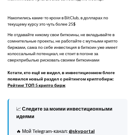
Накопились какие-то крохи в BitClub, в долларах по
текущему курсу это чуть более 25$
Не отдавайте никому свои биткоины, не вкладывайте в
сомнительные проекты, не работайте с мутными крипто
биржами, сама по себе инвестиция в биткоин уже имеет
колоссальный потенциал, не стоит в погоне за
сверхприбылью рисковать своими биткоинами
Кстати, кто ещё не видел, в инвестиционном блоге
появился новый раздел с рейтингом криптобирж:
Рейтинг ТОП 5 крипто бирж
📈
Следите за моими инвестиционными
идеями
🔥 Мой Telegram-канал:
@skyportal