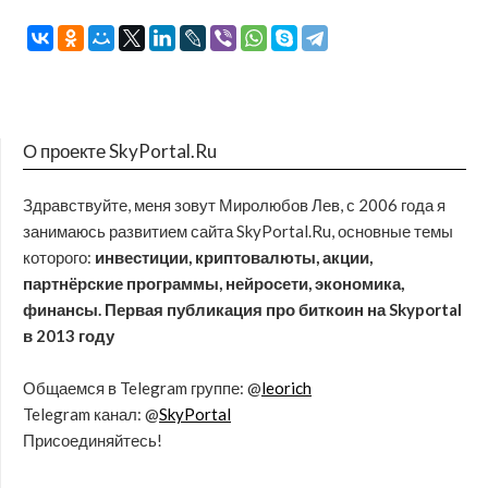
О проекте SkyPortal.Ru
Здравствуйте, меня зовут Миролюбов Лев, с 2006 года я
занимаюсь развитием сайта SkyPortal.Ru, основные темы
которого:
инвестиции, криптовалюты, акции,
партнёрские программы, нейросети, экономика,
финансы. Первая публикация про биткоин на Skyportal
в 2013 году
Общаемся в Telegram группе: @
leorich
Telegram канал: @
SkyPortal
Присоединяйтесь!