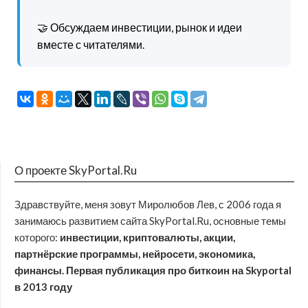
🤝 Обсуждаем инвестиции, рынок и идеи
вместе с читателями.
О проекте SkyPortal.Ru
Здравствуйте, меня зовут Миролюбов Лев, с 2006 года я
занимаюсь развитием сайта SkyPortal.Ru, основные темы
которого:
инвестиции, криптовалюты, акции,
партнёрские программы, нейросети, экономика,
финансы. Первая публикация про биткоин на Skyportal
в 2013 году