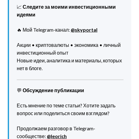
📈
Следите за моими инвестиционными
идеями
🔥 Мой Telegram-канал:
@skyportal
Акции • криптовалюты • экономика • личный
инвестиционный опыт
Новые идеи, аналитика и материалы, которых
нет в блоге.
💬
Обсуждение публикации
Есть мнение по теме статьи? Хотите задать
вопрос или поделиться своим взглядом?
Продолжаем разговор в Telegram-
сообществе:
@leorich