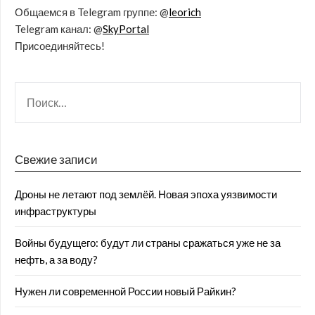
Общаемся в Telegram группе: @
leorich
Telegram канал: @
SkyPortal
Присоединяйтесь!
Свежие записи
Дроны не летают под землёй. Новая эпоха уязвимости
инфраструктуры
Войны будущего: будут ли страны сражаться уже не за
нефть, а за воду?
Нужен ли современной России новый Райкин?