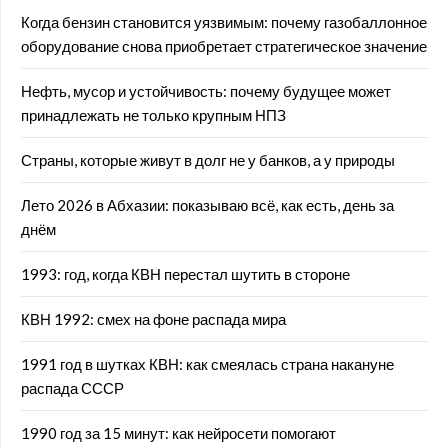
Когда бензин становится уязвимым: почему газобаллонное
оборудование снова приобретает стратегическое значение
Нефть, мусор и устойчивость: почему будущее может
принадлежать не только крупным НПЗ
Страны, которые живут в долг не у банков, а у природы
Лето 2026 в Абхазии: показываю всё, как есть, день за
днём
1993: год, когда КВН перестал шутить в стороне
КВН 1992: смех на фоне распада мира
1991 год в шутках КВН: как смеялась страна накануне
распада СССР
1990 год за 15 минут: как нейросети помогают