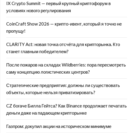
IX Crypto Summit — первый крупный криптофорум в
условиях нового регулирования
CoinCraft Show 2026 — крипто-ивент, который я точно не
пропущу!
CLARITY Act: новая точка отсчёта для крипторынка. Кто
станет главным победителем?
После пожаров на складах Wildberries: пора пересмотреть
саму концепцию логистических центров?
Стратегические предприятия: должны ли существовать
объекты, которые нельзя приватизировать?
CZ богаче Билла Гейтса? Как Binance продолжает печатать
деньги даже на падающем крипторынке
Газпром: докупил акции на историческом минимуме