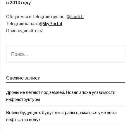
в 2013 году
Общаемся в Telegram группе: @
leorich
Telegram канал: @
SkyPortal
Присоединяйтесь!
Свежие записи
Дроны не летают под землёй. Новая эпоха уязвимости
инфраструктуры
Войны будущего: будут ли страны сражаться уже не за
нефть, а за воду?