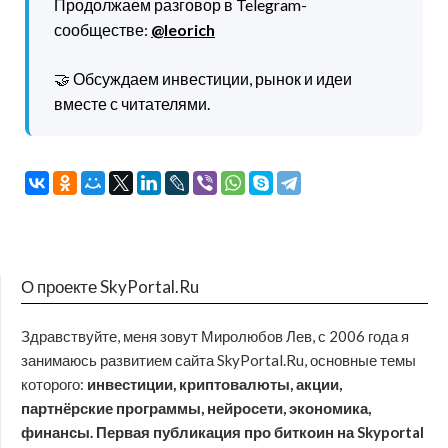
Продолжаем разговор в Telegram-
сообществе:
@leorich
🤝 Обсуждаем инвестиции, рынок и идеи
вместе с читателями.
О проекте SkyPortal.Ru
Здравствуйте, меня зовут Миролюбов Лев, с 2006 года я
занимаюсь развитием сайта SkyPortal.Ru, основные темы
которого:
инвестиции, криптовалюты, акции,
партнёрские программы, нейросети, экономика,
финансы. Первая публикация про биткоин на Skyportal