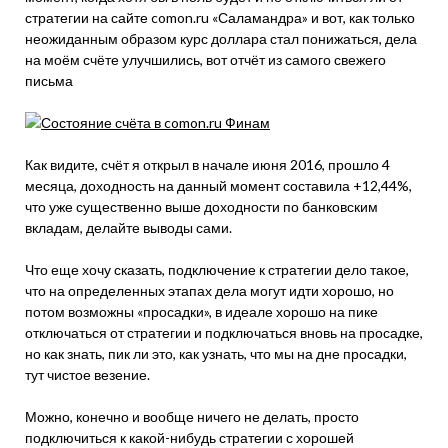
стратегии на сайте comon.ru «Саламандра» и вот, как только
неожиданным образом курс доллара стал понижаться, дела
на моём счёте улучшились, вот отчёт из самого свежего
письма
Как видите, счёт я открыл в начале июня 2016, прошло 4
месяца, доходность на данный момент составила +12,44%,
что уже существенно выше доходности по банковским
вкладам, делайте выводы сами.
Что еще хочу сказать, подключение к стратегии дело такое,
что на определенных этапах дела могут идти хорошо, но
потом возможны «просадки», в идеале хорошо на пике
отключаться от стратегии и подключаться вновь на просадке,
но как знать, пик ли это, как узнать, что мы на дне просадки,
тут чистое везение.
Можно, конечно и вообще ничего не делать, просто
подключиться к какой-нибудь стратегии с хорошей