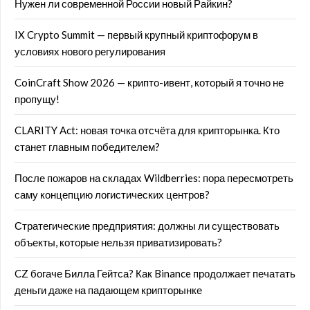
Нужен ли современной России новый Райкин?
IX Crypto Summit — первый крупный криптофорум в
условиях нового регулирования
CoinCraft Show 2026 — крипто-ивент, который я точно не
пропущу!
CLARITY Act: новая точка отсчёта для крипторынка. Кто
станет главным победителем?
После пожаров на складах Wildberries: пора пересмотреть
саму концепцию логистических центров?
Стратегические предприятия: должны ли существовать
объекты, которые нельзя приватизировать?
CZ богаче Билла Гейтса? Как Binance продолжает печатать
деньги даже на падающем крипторынке