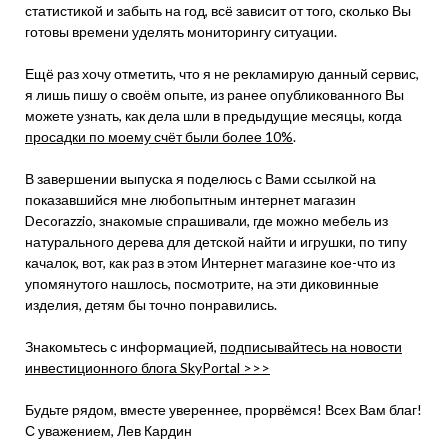
статистикой и забыть на год, всё зависит от того, сколько Вы
готовы времени уделять мониторингу ситуации.
Ещё раз хочу отметить, что я не рекламирую данный сервис,
я лишь пишу о своём опыте, из ранее опубликованного Вы
можете узнать, как дела шли в предыдущие месяцы, когда
просадки по моему счёт были более 10%
.
В завершении выпуска я поделюсь с Вами ссылкой на
показавшийся мне любопытным интернет магазин
Decorazzio, знакомые спрашивали, где можно мебель из
натурального дерева для детской найти и игрушки, по типу
качалок, вот, как раз в этом Интернет магазине кое-что из
упомянутого нашлось, посмотрите, на эти диковинные
изделия, детям бы точно понравились.
Знакомьтесь с информацией,
подписывайтесь на новости
инвестиционного блога SkyPortal >>>
Будьте рядом, вместе увереннее, прорвёмся! Всех Вам благ!
С уважением, Лев Кардин