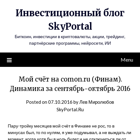
Инвестиционный блог
SkyPortal
Биткоин, инвестиции в криптовалюты, акции, трейдинг,
партнёрские программы, нейросети, ИИ
Menu
Мой счёт на comon.ru (Финам).
Динамика за сентябрь-октябрь 2016
Posted on
07.10.2016
by
Лев Миролюбов
SkyPortal.Ru
Пару-тройку месяцев мой счёт в Финаме не рос, то в
минусах был, то по нулям, я уже подумывал, а не выждать ли
момент, когда хотя бы в ноль будет и не отключиться ли от