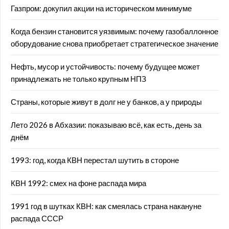
Газпром: докупил акции на историческом минимуме
Когда бензин становится уязвимым: почему газобаллонное
оборудование снова приобретает стратегическое значение
Нефть, мусор и устойчивость: почему будущее может
принадлежать не только крупным НПЗ
Страны, которые живут в долг не у банков, а у природы
Лето 2026 в Абхазии: показываю всё, как есть, день за
днём
1993: год, когда КВН перестал шутить в стороне
КВН 1992: смех на фоне распада мира
1991 год в шутках КВН: как смеялась страна накануне
распада СССР