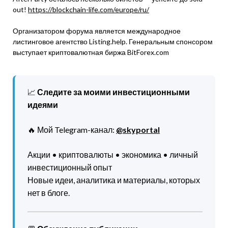
out!
https://blockchain-life.com/europe/ru/
Организатором форума является международное
листинговое агентство Listing.help. Генеральным спонсором
выступает криптовалютная биржа BitForex.com
📈
Следите за моими инвестиционными
идеями
🔥 Мой Telegram-канал:
@skyportal
Акции • криптовалюты • экономика • личный
инвестиционный опыт
Новые идеи, аналитика и материалы, которых
нет в блоге.