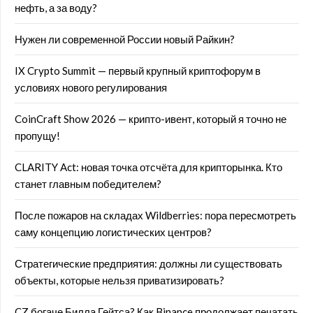
нефть, а за воду?
Нужен ли современной России новый Райкин?
IX Crypto Summit — первый крупный криптофорум в
условиях нового регулирования
CoinCraft Show 2026 — крипто-ивент, который я точно не
пропущу!
CLARITY Act: новая точка отсчёта для крипторынка. Кто
станет главным победителем?
После пожаров на складах Wildberries: пора пересмотреть
саму концепцию логистических центров?
Стратегические предприятия: должны ли существовать
объекты, которые нельзя приватизировать?
CZ богаче Билла Гейтса? Как Binance продолжает печатать