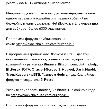
участников 16-17 октября в Экспоцентре.
Международный форум ежегодно подтверждает звание
одного из самых масштабных и главных событий по
блокчейну и криптовалютам. 4-й Blockchain Life
через два
дня
собирает более 6000 участников.
Программа форума опубликована на
сайте
https://blockchain-life.com/europe/ru/
В программе европейского Blockchain Life — десятки
выступлений от топ-менеджмента таких лидирующих
компаний на рынке, как
Binance, Bitcoin.com, Listing.help,
BitForex, IOTA, Oracle, Microsoft, Huawei, Dash, Huobi,
Tron, Kaspersky, ВТБ, Газпром Нефть
и др. Хэдлайнер
форума — создатели
El Petro
.
Успейте приобрести последние билеты на событие года
на
https://blockchain-life.com/europe/ru/
Программа форума состоит из следующих секций: