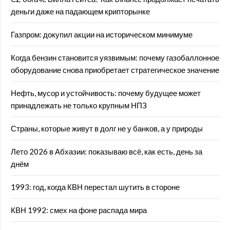
деньги даже на падающем крипторынке
Газпром: докупил акции на историческом минимуме
Когда бензин становится уязвимым: почему газобаллонное
оборудование снова приобретает стратегическое значение
Нефть, мусор и устойчивость: почему будущее может
принадлежать не только крупным НПЗ
Страны, которые живут в долг не у банков, а у природы
Лето 2026 в Абхазии: показываю всё, как есть, день за
днём
1993: год, когда КВН перестал шутить в стороне
КВН 1992: смех на фоне распада мира