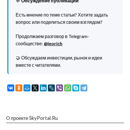
💬
Обсуждение публикации
Есть мнение по теме статьи? Хотите задать
вопрос или поделиться своим взглядом?
Продолжаем разговор в Telegram-
сообществе:
@leorich
🤝 Обсуждаем инвестиции, рынок и идеи
вместе с читателями.
О проекте SkyPortal.Ru