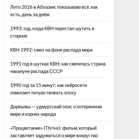
Лето 2026 в Абхазии: показываю всё, как
есть, день за днём
1993: год, когда КВН перестал шутить в
стороне
КВН 1992: смех на фоне распада мира
1991 год в шутках КВН: как смеялась страна
накануне распада СССР
1990 год за 15 минут: как нейросети
помогают почувствовать эпоху
Дорвыжы — удмуртский эпос о потерянном
мире и корнях народа
«Процветание» (Thrive): фильм, который
заставляет задуматься о мире вокруг нас