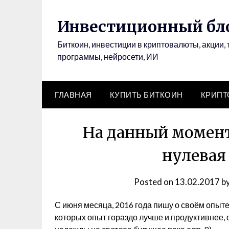
Инвестиционный бло
Биткоин, инвестиции в криптовалюты, акции, 
программы, нейросети, ИИ
ГЛАВНАЯ
КУПИТЬ БИТКОИН
КРИП
На данный момент
нулевая
Posted on
13.02.2017
b
С июня месяца, 2016 года пишу о своём опыте 
которых опыт гораздо лучше и продуктивнее, 