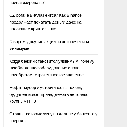
приватизировать?
CZ богаче Билла Гейтса? Как Binance
продолжает печатать деньги даже на
падающем крипторынке
Газпром: докупил акции на историческом
минимуме
Когда бензин становится уязвимым: почему
газобаллонное оборудование снова
приобретает стратегическое значение
Нефть, мусор и устойчивость: почему
будущее может принадлежать не только
крупным НПЗ
Страны, которые живут в долг не у банков, а у
природы