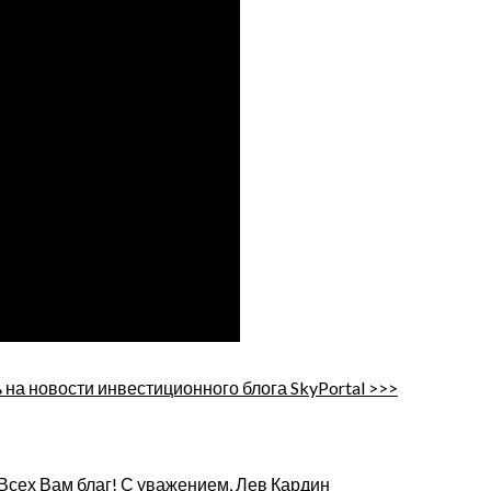
на новости инвестиционного блога SkyPortal >>>
 Всех Вам благ! С уважением,
Лев Кардин