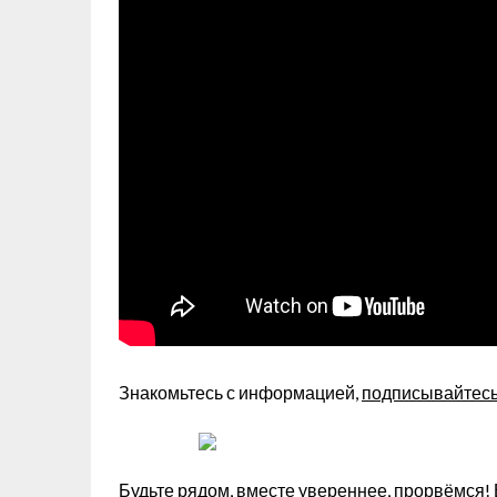
Знакомьтесь с информацией,
подписывайтесь 
Будьте рядом, вместе увереннее, прорвёмся!