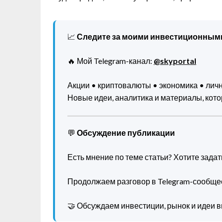
📈
Следите за моими инвестиционным
🔥 Мой Telegram-канал:
@skyportal
Акции • криптовалюты • экономика • ли
Новые идеи, аналитика и материалы, котор
💬
Обсуждение публикации
Есть мнение по теме статьи? Хотите зада
Продолжаем разговор в Telegram-сообще
🤝 Обсуждаем инвестиции, рынок и идеи в