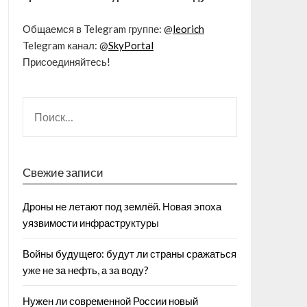
Общаемся в Telegram группе: @
leorich
Telegram канал: @
SkyPortal
Присоединяйтесь!
Свежие записи
Дроны не летают под землёй. Новая эпоха
уязвимости инфраструктуры
Войны будущего: будут ли страны сражаться
уже не за нефть, а за воду?
Нужен ли современной России новый