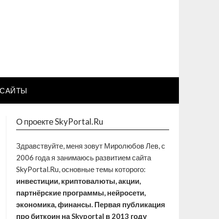
САЙТЫ
О проекте SkyPortal.Ru
Здравствуйте, меня зовут Миролюбов Лев, с
2006 года я занимаюсь развитием сайта
SkyPortal.Ru, основные темы которого:
инвестиции, криптовалюты, акции,
партнёрские программы, нейросети,
экономика, финансы. Первая публикация
про биткоин на Skyportal в 2013 году