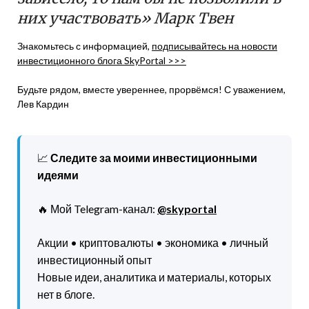
них участвовать» Марк Твен
Знакомьтесь с информацией,
подписывайтесь на новости
инвестиционного блога SkyPortal >>>
Будьте рядом, вместе увереннее, прорвёмся! С уважением,
Лев Кардин
📈
Следите за моими инвестиционными
идеями
🔥 Мой Telegram-канал:
@skyportal
Акции • криптовалюты • экономика • личный
инвестиционный опыт
Новые идеи, аналитика и материалы, которых
нет в блоге.