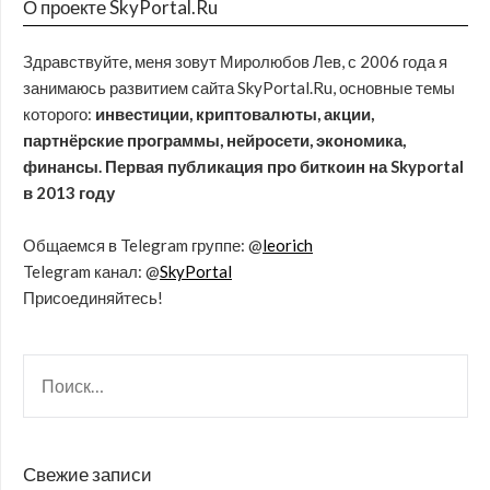
О проекте SkyPortal.Ru
Здравствуйте, меня зовут Миролюбов Лев, с 2006 года я
занимаюсь развитием сайта SkyPortal.Ru, основные темы
которого:
инвестиции, криптовалюты, акции,
партнёрские программы, нейросети, экономика,
финансы. Первая публикация про биткоин на Skyportal
в 2013 году
Общаемся в Telegram группе: @
leorich
Telegram канал: @
SkyPortal
Присоединяйтесь!
Свежие записи