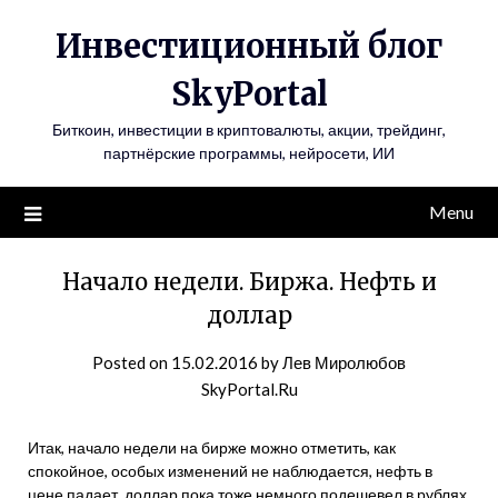
Инвестиционный блог
SkyPortal
Биткоин, инвестиции в криптовалюты, акции, трейдинг,
партнёрские программы, нейросети, ИИ
Menu
Начало недели. Биржа. Нефть и
доллар
Posted on
15.02.2016
by
Лев Миролюбов
SkyPortal.Ru
Итак, начало недели на бирже можно отметить, как
спокойное, особых изменений не наблюдается, нефть в
цене падает, доллар пока тоже немного подешевел в рублях,