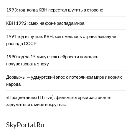
1993: год, когда КВН перестал шутить в стороне
КВН 1992: смех на фоне распада мира
1991 год в шутках КВН: как смеялась страна накануне
распада СССР
1990 год за 15 минут: как нейросети помогают
почувствовать эпоху
Дорвыжы — удмуртский эпос о потерянном мире и корнях
народа
«Процветание» (Thrive): фильм, который заставляет
задуматься о мире вокруг нас
SkyPortal.Ru