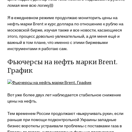
ломая мне всю логику)))
Я в ежедневном режиме продолжаю мониторить цены на
нефть марки Brent и курс доллара по отношению к рублю на
московской бирже, изучая также и все новости, касающиеся
этого, процесс довольно увлекательный, а для меня ещё и
важный в том плане, что именно с этими биржевыми
инструментами я работаю сам.
Фьючерсы на нефть марки Brent.
График
Вот уже более двух лет наблюдается стабильное снижение
цены на нефть.
Тем временем России продолжают «выкручивать руки», если
раньше при помощи подконтрольной Украины западные
бизнес воротилы устраивали проблемы с поставками газа в
Европу, то теперь и транспортные фуры не пропускают,