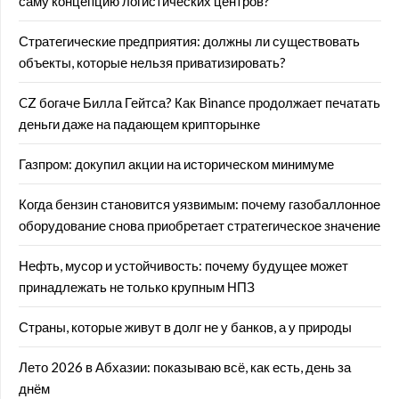
саму концепцию логистических центров?
Стратегические предприятия: должны ли существовать
объекты, которые нельзя приватизировать?
CZ богаче Билла Гейтса? Как Binance продолжает печатать
деньги даже на падающем крипторынке
Газпром: докупил акции на историческом минимуме
Когда бензин становится уязвимым: почему газобаллонное
оборудование снова приобретает стратегическое значение
Нефть, мусор и устойчивость: почему будущее может
принадлежать не только крупным НПЗ
Страны, которые живут в долг не у банков, а у природы
Лето 2026 в Абхазии: показываю всё, как есть, день за
днём