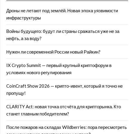
Дроны не летают под землёй. Новая эпоха уязвимости
инфраструктуры
Войны будущего: будут ли страны сражаться уже не за
нефть, а за воду?
Нужен ли современной России новый Райкин?
IX Crypto Summit — первый крупный криптофорум в
условиях нового регулирования
CoinCraft Show 2026 — крипто-ивент, который я точно не
пропущу!
CLARITY Act: новая точка отсчёта для крипторынка. Кто
станет главным победителем?
После пожаров на складах Wildberries: пора пересмотреть