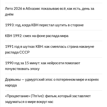
Лето 2026 в Абхазии: показываю всё, как есть, день за
днём
1993: год, когда КВН перестал шутить в стороне
КВН 1992: смех на фоне распада мира
1991 год в шутках КВН: как смеялась страна накануне
распада СССР
1990 год за 15 минут: как нейросети помогают
почувствовать эпоху
Дорвыжы — удмуртский эпос о потерянном мире и корнях
народа
«Процветание» (Thrive): фильм, который заставляет
задуматься о мире вокруг нас