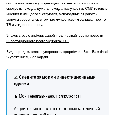
состоянии белки в ускоряющемся колесе, по сторонам
смотреть некогда, думать некогда, получают из СМИ готовые
мнения и ими довольствуются, в свободные от работы
минуты соревнуясь в том, кто лучше усвоил услышанное по
ТВ и увиденное, тьфу.
Знакомьтесь с информацией,
подписывайтесь на новости
инвестиционного блога SkyPortal >>>
Будьте рядом, вместе увереннее, прорвёмся! Всех Вам благ!
С уважением, Лев Кардин
📈
Следите за моими инвестиционными
идеями
🔥 Мой Telegram-канал:
@skyportal
Акции • криптовалюты • экономика • личный
инвестиционный опыт