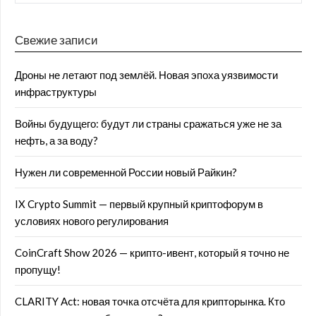
Свежие записи
Дроны не летают под землёй. Новая эпоха уязвимости
инфраструктуры
Войны будущего: будут ли страны сражаться уже не за
нефть, а за воду?
Нужен ли современной России новый Райкин?
IX Crypto Summit — первый крупный криптофорум в
условиях нового регулирования
CoinCraft Show 2026 — крипто-ивент, который я точно не
пропущу!
CLARITY Act: новая точка отсчёта для крипторынка. Кто