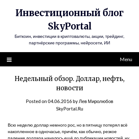
Инвестиционный блог
SkyPortal
Биткоин, инвестиции в криптовалюты, акции, трейдинг,
партнёрские программы, нейросети, ИИ
Menu
Недельный обзор. Доллар, нефть,
новости
Posted on
04.06.2016
by
Лев Миролюбов
SkyPortal.Ru
Всю неделю доллар немного рос, но в пятницу потерял всё
накопленное в одночасье, причём, как обычно, резкое
падение доллара началось ещё до публикации новостей, ну,