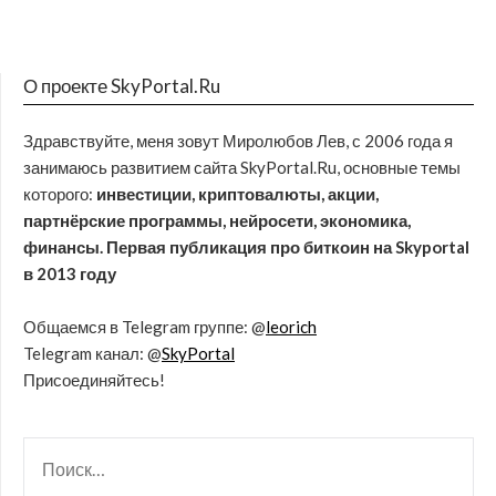
О проекте SkyPortal.Ru
Здравствуйте, меня зовут Миролюбов Лев, с 2006 года я
занимаюсь развитием сайта SkyPortal.Ru, основные темы
которого:
инвестиции, криптовалюты, акции,
партнёрские программы, нейросети, экономика,
финансы. Первая публикация про биткоин на Skyportal
в 2013 году
Общаемся в Telegram группе: @
leorich
Telegram канал: @
SkyPortal
Присоединяйтесь!