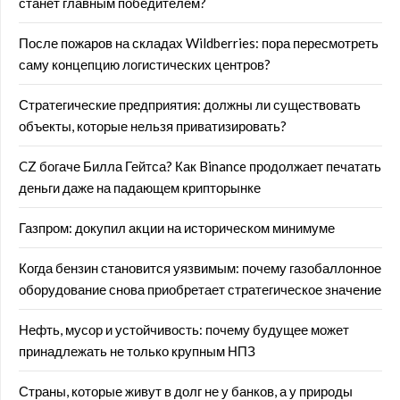
станет главным победителем?
После пожаров на складах Wildberries: пора пересмотреть
саму концепцию логистических центров?
Стратегические предприятия: должны ли существовать
объекты, которые нельзя приватизировать?
CZ богаче Билла Гейтса? Как Binance продолжает печатать
деньги даже на падающем крипторынке
Газпром: докупил акции на историческом минимуме
Когда бензин становится уязвимым: почему газобаллонное
оборудование снова приобретает стратегическое значение
Нефть, мусор и устойчивость: почему будущее может
принадлежать не только крупным НПЗ
Страны, которые живут в долг не у банков, а у природы