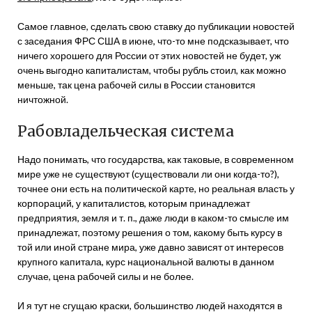
Самое главное, сделать свою ставку до публикации новостей
с заседания ФРС США в июне, что-то мне подсказывает, что
ничего хорошего для России от этих новостей не будет, уж
очень выгодно капиталистам, чтобы рубль стоил, как можно
меньше, так цена рабочей силы в России становится
ничтожной.
Рабовладельческая система
Надо понимать, что государства, как таковые, в современном
мире уже не существуют (существовали ли они когда-то?),
точнее они есть на политической карте, но реальная власть у
корпораций, у капиталистов, которым принадлежат
предприятия, земля и т. п., даже люди в каком-то смысле им
принадлежат, поэтому решения о том, какому быть курсу в
той или иной стране мира, уже давно зависят от интересов
крупного капитала, курс национальной валюты в данном
случае, цена рабочей силы и не более.
И я тут не сгущаю краски, большинство людей находятся в