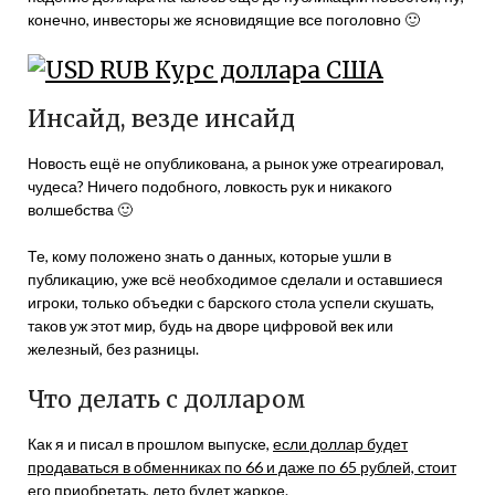
конечно, инвесторы же ясновидящие все поголовно 🙂
Инсайд, везде инсайд
Новость ещё не опубликована, а рынок уже отреагировал,
чудеса? Ничего подобного, ловкость рук и никакого
волшебства 🙂
Те, кому положено знать о данных, которые ушли в
публикацию, уже всё необходимое сделали и оставшиеся
игроки, только объедки с барского стола успели скушать,
таков уж этот мир, будь на дворе цифровой век или
железный, без разницы.
Что делать с долларом
Как я и писал в прошлом выпуске,
если доллар будет
продаваться в обменниках по 66 и даже по 65 рублей, стоит
его приобретать
, лето будет жаркое.