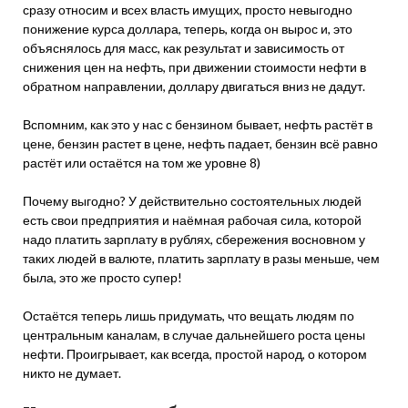
сразу относим и всех власть имущих, просто невыгодно
понижение курса доллара, теперь, когда он вырос и, это
объяснялось для масс, как результат и зависимость от
снижения цен на нефть, при движении стоимости нефти в
обратном направлении, доллару двигаться вниз не дадут.
Вспомним, как это у нас с бензином бывает, нефть растёт в
цене, бензин растет в цене, нефть падает, бензин всё равно
растёт или остаётся на том же уровне 8)
Почему выгодно? У действительно состоятельных людей
есть свои предприятия и наёмная рабочая сила, которой
надо платить зарплату в рублях, сбережения восновном у
таких людей в валюте, платить зарплату в разы меньше, чем
была, это же просто супер!
Остаётся теперь лишь придумать, что вещать людям по
центральным каналам, в случае дальнейшего роста цены
нефти. Проигрывает, как всегда, простой народ, о котором
никто не думает.