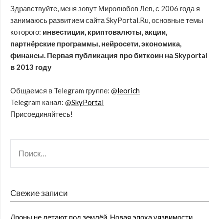
Здравствуйте, меня зовут Миролюбов Лев, с 2006 года я
занимаюсь развитием сайта SkyPortal.Ru, основные темы
которого:
инвестиции, криптовалюты, акции,
партнёрские программы, нейросети, экономика,
финансы. Первая публикация про биткоин на Skyportal
в 2013 году
Общаемся в Telegram группе: @
leorich
Telegram канал: @
SkyPortal
Присоединяйтесь!
Свежие записи
Дроны не летают под землёй. Новая эпоха уязвимости