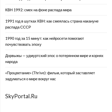
КВН 1992: смех на фоне распада мира
1991 год в шутках КВН: как смеялась страна накануне
распада СССР
1990 год за 15 минут: как нейросети помогают
почувствовать эпоху
Дорвыжы — удмуртский эпос о потерянном мире и корнях
народа
«Процветание» (Thrive): фильм, который заставляет
задуматься о мире вокруг нас
SkyPortal.Ru