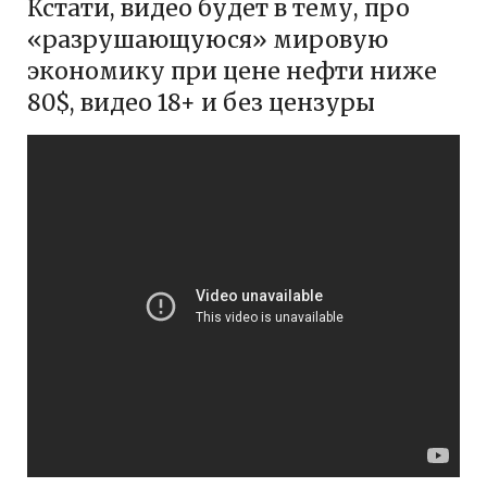
Кстати, видео будет в тему, про
«разрушающуюся» мировую
экономику при цене нефти ниже
80$, видео 18+ и без цензуры