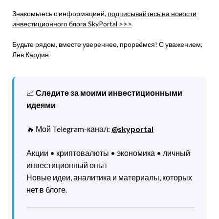
Знакомьтесь с информацией,
подписывайтесь на новости
инвестиционного блога SkyPortal >>>
Будьте рядом, вместе увереннее, прорвёмся! С уважением,
Лев Кардин
📈
Следите за моими инвестиционными
идеями
🔥 Мой Telegram-канал:
@skyportal
Акции • криптовалюты • экономика • личный
инвестиционный опыт
Новые идеи, аналитика и материалы, которых
нет в блоге.