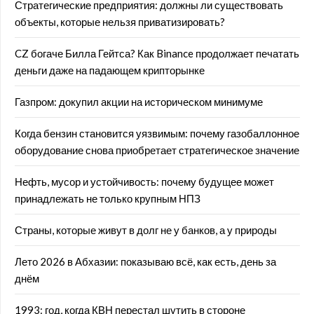
Стратегические предприятия: должны ли существовать
объекты, которые нельзя приватизировать?
CZ богаче Билла Гейтса? Как Binance продолжает печатать
деньги даже на падающем крипторынке
Газпром: докупил акции на историческом минимуме
Когда бензин становится уязвимым: почему газобаллонное
оборудование снова приобретает стратегическое значение
Нефть, мусор и устойчивость: почему будущее может
принадлежать не только крупным НПЗ
Страны, которые живут в долг не у банков, а у природы
Лето 2026 в Абхазии: показываю всё, как есть, день за
днём
1993: год, когда КВН перестал шутить в стороне