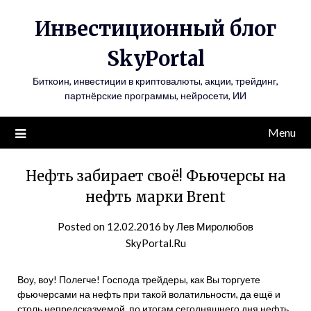
Инвестиционный блог
SkyPortal
Биткоин, инвестиции в криптовалюты, акции, трейдинг,
партнёрские программы, нейросети, ИИ
Menu
Нефть забирает своё! Фьючерсы на
нефть марки Brent
Posted on
12.02.2016
by
Лев Миролюбов
SkyPortal.Ru
Воу, воу! Полегче! Господа трейдеры, как Вы торгуете
фьючерсами на нефть при такой волатильности, да ещё и
столь непредсказуемой, по итогам сегодняшнего дня нефть