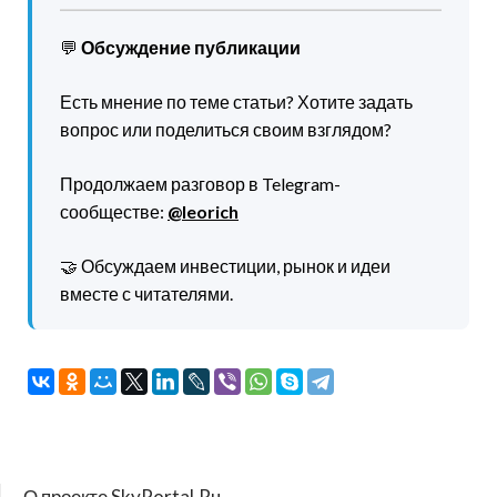
💬
Обсуждение публикации
Есть мнение по теме статьи? Хотите задать
вопрос или поделиться своим взглядом?
Продолжаем разговор в Telegram-
сообществе:
@leorich
🤝 Обсуждаем инвестиции, рынок и идеи
вместе с читателями.
О проекте SkyPortal.Ru