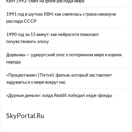
КВН 1992: смех на фоне распада мира
1991 год в шутках КВН: как смеялась страна накануне
распада СССР
1990 год за 15 минут: как нейросети помогают
почувствовать эпоху
Дорвыжы — удмуртский эпос о потерянном мире и корнях
народа
«Процветание» (Thrive): фильм, который заставляет
задуматься о мире вокруг нас
«Дурные деньги»: когда Reddit победил хедж-фонды
SkyPortal.Ru