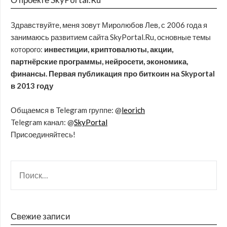
Здравствуйте, меня зовут Миролюбов Лев, с 2006 года я
занимаюсь развитием сайта SkyPortal.Ru, основные темы
которого:
инвестиции, криптовалюты, акции,
партнёрские программы, нейросети, экономика,
финансы. Первая публикация про биткоин на Skyportal
в 2013 году
Общаемся в Telegram группе: @
leorich
Telegram канал: @
SkyPortal
Присоединяйтесь!
Свежие записи