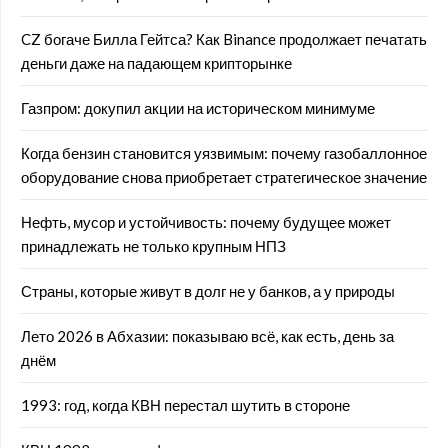
CZ богаче Билла Гейтса? Как Binance продолжает печатать
деньги даже на падающем крипторынке
Газпром: докупил акции на историческом минимуме
Когда бензин становится уязвимым: почему газобаллонное
оборудование снова приобретает стратегическое значение
Нефть, мусор и устойчивость: почему будущее может
принадлежать не только крупным НПЗ
Страны, которые живут в долг не у банков, а у природы
Лето 2026 в Абхазии: показываю всё, как есть, день за
днём
1993: год, когда КВН перестал шутить в стороне