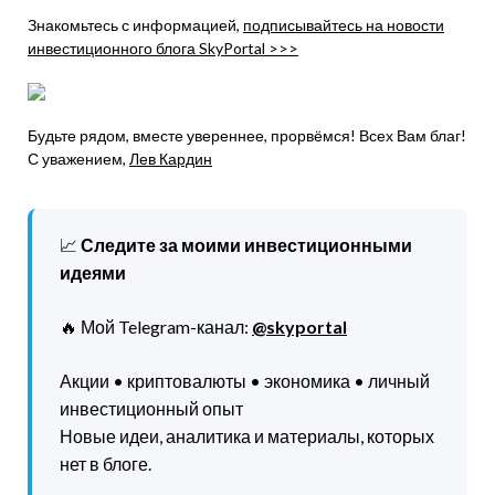
Знакомьтесь с информацией,
подписывайтесь на новости
инвестиционного блога SkyPortal >>>
Будьте рядом, вместе увереннее, прорвёмся! Всех Вам благ!
С уважением,
Лев Кардин
📈
Следите за моими инвестиционными
идеями
🔥 Мой Telegram-канал:
@skyportal
Акции • криптовалюты • экономика • личный
инвестиционный опыт
Новые идеи, аналитика и материалы, которых
нет в блоге.