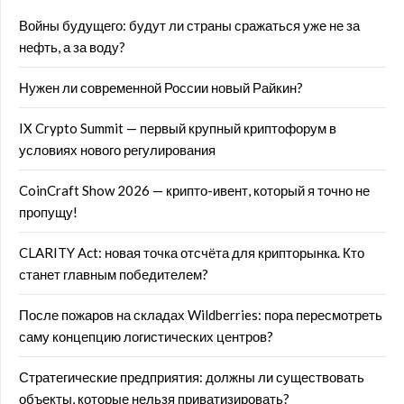
Войны будущего: будут ли страны сражаться уже не за
нефть, а за воду?
Нужен ли современной России новый Райкин?
IX Crypto Summit — первый крупный криптофорум в
условиях нового регулирования
CoinCraft Show 2026 — крипто-ивент, который я точно не
пропущу!
CLARITY Act: новая точка отсчёта для крипторынка. Кто
станет главным победителем?
После пожаров на складах Wildberries: пора пересмотреть
саму концепцию логистических центров?
Стратегические предприятия: должны ли существовать
объекты, которые нельзя приватизировать?