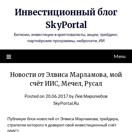
Инвестиционный блог
SkyPortal
Биткоин, инвестиции в криптовалюты, акции, трейдинг,
партнёрские программы, нейросети, ИИ
Menu
Новости от Элвиса Марламова, мой
счёт ИИС, Мечел, Русал
Posted on
20.06.2017
by
Лев Миролюбов
SkyPortal.Ru
Публикую блок новостей от Элвиса Марламова, трейдера,
стратегии которого я доверил свой инвестиционный счёт
(ИИС)