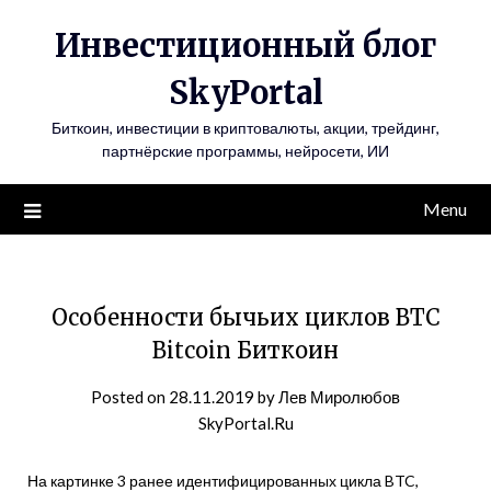
Инвестиционный блог
SkyPortal
Биткоин, инвестиции в криптовалюты, акции, трейдинг,
партнёрские программы, нейросети, ИИ
Menu
Особенности бычьих циклов BTC
Bitcoin Биткоин
Posted on
28.11.2019
by
Лев Миролюбов
SkyPortal.Ru
На картинке 3 ранее идентифицированных цикла BTC,