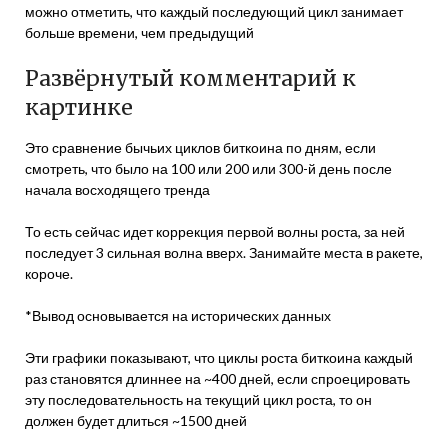
можно отметить, что каждый последующий цикл занимает
больше времени, чем предыдущий
Развёрнутый комментарий к
картинке
Это сравнение бычьих циклов биткоина по дням, если
смотреть, что было на 100 или 200 или 300-й день после
начала восходящего тренда
То есть сейчас идет коррекция первой волны роста, за ней
последует 3 сильная волна вверх. Занимайте места в ракете,
короче.
*Вывод основывается на исторических данных
Эти графики показывают, что циклы роста биткоина каждый
раз становятся длиннее на ~400 дней, если спроецировать
эту последовательность на текущий цикл роста, то он
должен будет длиться ~1500 дней